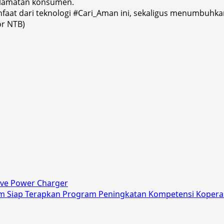
elamatan konsumen.
nfaat dari teknologi #Cari_Aman ini, sekaligus menumbuhk
or NTB)
tive Power Charger
am Siap Terapkan Program Peningkatan Kompetensi Kopera