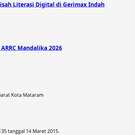
Kisah Literasi Digital di Gerimax Indah
di ARRC Mandalika 2026
 Barat Kota Mataram
 135 tanggal 14 Maret 2015.