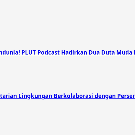
unia! PLUT Podcast Hadirkan Dua Duta Muda Ber
tarian Lingkungan Berkolaborasi dengan Pers