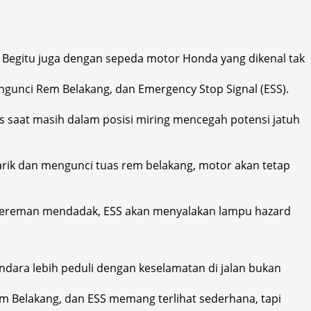
n. Begitu juga dengan sepeda motor Honda yang dikenal tak
engunci Rem Belakang, dan Emergency Stop Signal (ESS).
as saat masih dalam posisi miring mencegah potensi jatuh
enarik dan mengunci tuas rem belakang, motor akan tetap
engereman mendadak, ESS akan menyalakan lampu hazard
ara lebih peduli dengan keselamatan di jalan bukan
em Belakang, dan ESS memang terlihat sederhana, tapi