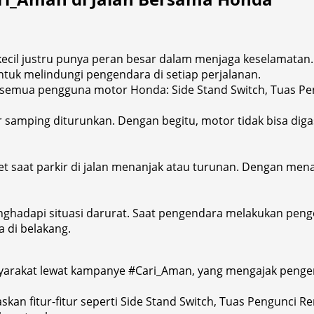
r kecil justru punya peran besar dalam menjaga keselamata
untuk melindungi pengendara di setiap perjalanan.
ahui semua pengguna motor Honda: Side Stand Switch, Tuas P
r samping diturunkan. Dengan begitu, motor tidak bisa dig
anget saat parkir di jalan menanjak atau turunan. Dengan m
 menghadapi situasi darurat. Saat pengendara melakukan p
 di belakang.
rakat lewat kampanye #Cari_Aman, yang mengajak pengend
kan fitur-fitur seperti Side Stand Switch, Tuas Pengunci R