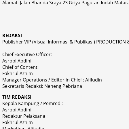
Alamat: Jalan Bhanda Sraya 23 Griya Pagutan Indah Matar
REDAKSI
Publisher VIP (Visual Informasi & Publikasi) PRODUCTION 
Chief Executive Officer:
Asrobi Abdihi
Chief of Content:
Fakhrul Azhim
Manager Operations / Editor in Chief : Afifudin
Sekretaris Redaksi: Neneng Pebriana
TIM REDAKSI
Kepala Kampung / Pemred :
Asrobi Abdihi
Redaktur Pelaksana :
Fakhrul Azhim
Marketing : Afifudin