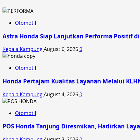
Otomotif
Astra Honda Siap Lanjutkan Performa Positif 
Kepala Kampung
August 6, 2026
0
Otomotif
Honda Pertajam Kualitas Layanan Melalui KLH
Kepala Kampung
August 4, 2026
0
Otomotif
POS Honda Tanjung Diresmikan, Hadirkan Laya
Kepala Kampung
August 3, 2026
0