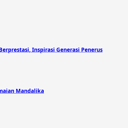
prestasi, Inspirasi Generasi Penerus
emaian Mandalika