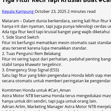
Kepala Kampung
October 23, 2025
2 minutes read
Mataram – Dalam dunia berkendara, sering kali fitur-fitu
hanya irit dan nyaman, tapi juga punya teknologi cerdas 
Ada tiga fitur kecil tapi krusial banget yang wajib diket
1. Side Stand Switch
Fitur ini berfungsi mematikan mesin otomatis saat standa
atau terseret karena lupa menaikkan standar.
2. Tuas Pengunci Rem Belakang
Fitur ini sering luput dari perhatian, padahal penting b
stabil tanpa khawatir tergelincir.
3. Emergency Stop Signal (ESS)
Satu lagi fitur yang bikin pengendara Honda lebih siap
secara otomatis untuk memberi peringatan ke pengendara
Komitmen Honda untuk #Cari_Aman
Astra Motor NTB bersama Honda terus mengedukasi masya
hanya untuk diri sendiri, tapi juga untuk orang lain.
Adrian Arlim, Marketing Manager Astra Motor NTB menjelas