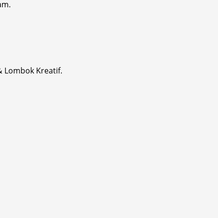
am.
& Lombok Kreatif.