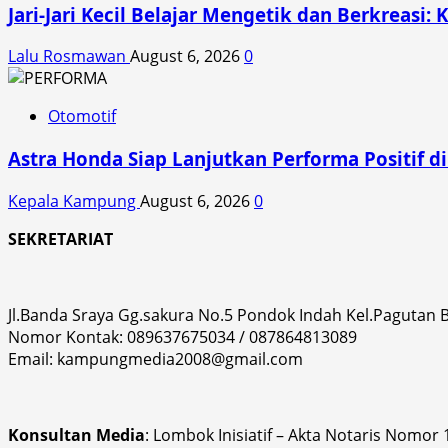
Jari-Jari Kecil Belajar Mengetik dan Berkreasi: 
Lalu Rosmawan
August 6, 2026
0
Otomotif
Astra Honda Siap Lanjutkan Performa Positif 
Kepala Kampung
August 6, 2026
0
SEKRETARIAT
Jl.Banda Sraya Gg.sakura No.5 Pondok Indah Kel.Pagutan
Nomor Kontak: 089637675034 / 087864813089
Email: kampungmedia2008@gmail.com
Konsultan Media
: Lombok Inisiatif – Akta Notaris Nomor