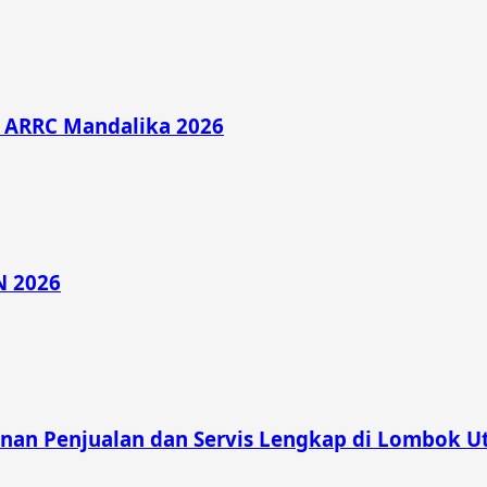
di ARRC Mandalika 2026
N 2026
nan Penjualan dan Servis Lengkap di Lombok U