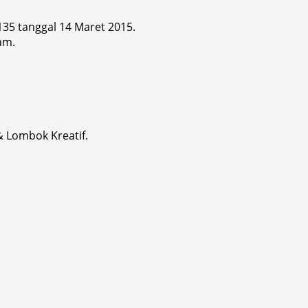
 135 tanggal 14 Maret 2015.
am.
& Lombok Kreatif.