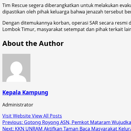
Tim Rescue segera diberangkatkan untuk melakukan evaku
dipastikan oleh pihak keluarga bahwa jenazah tersebut b
Dengan ditemukannya korban, operasi SAR secara resmi d
Lombok Timur, masyarakat setempat dan pihak terkait la
About the Author
Kepala Kampung
Administrator
Visit Website
View All Posts
Post
Previous:
Gotong Royong ASN, Pemkot Mataram Wujudkan
Next:
KKN UNRAM Aktifkan Taman Baca Masyarakat Kelur