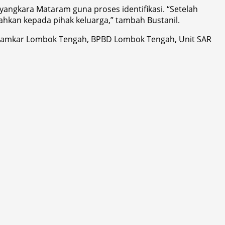
ngkara Mataram guna proses identifikasi. “Setelah
ahkan kepada pihak keluarga,” tambah Bustanil.
i, Damkar Lombok Tengah, BPBD Lombok Tengah, Unit SAR