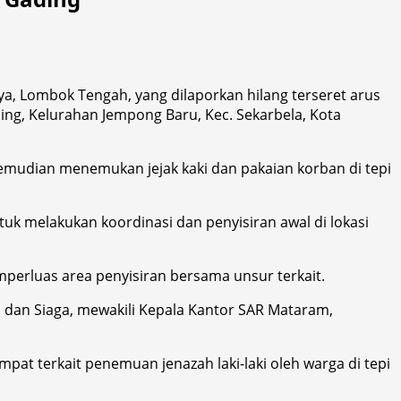
, Lombok Tengah, yang dilaporkan hilang terseret arus
ing, Kelurahan Jempong Baru, Kec. Sekarbela, Kota
kemudian menemukan jejak kaki dan pakaian korban di tepi
k melakukan koordinasi dan penyisiran awal di lokasi
erluas area penyisiran bersama unsur terkait.
i dan Siaga, mewakili Kepala Kantor SAR Mataram,
pat terkait penemuan jenazah laki-laki oleh warga di tepi