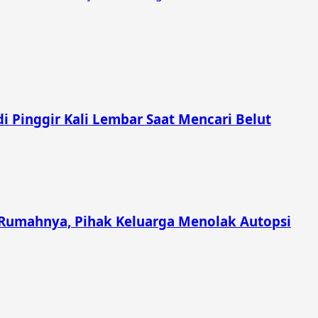
i Pinggir Kali Lembar Saat Mencari Belut
Rumahnya, Pihak Keluarga Menolak Autopsi