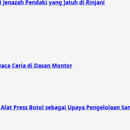
Jenazah Pendaki yang Jatuh di Rinjani
Baca Ceria di Dasan Montor
lat Press Botol sebagai Upaya Pengelolaan Sam