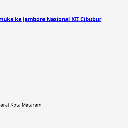
muka ke Jambore Nasional XII Cibubur
 Barat Kota Mataram