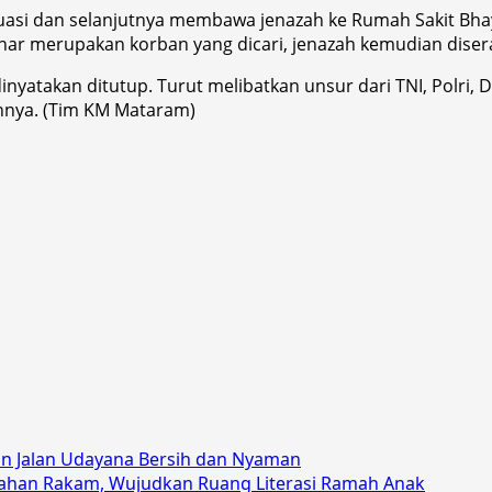
asi dan selanjutnya membawa jenazah ke Rumah Sakit Bhaya
enar merupakan korban yang dicari, jenazah kemudian diser
inyatakan ditutup. Turut melibatkan unsur dari TNI, Polr
innya. (Tim KM Mataram)
 Jalan Udayana Bersih dan Nyaman
ahan Rakam, Wujudkan Ruang Literasi Ramah Anak