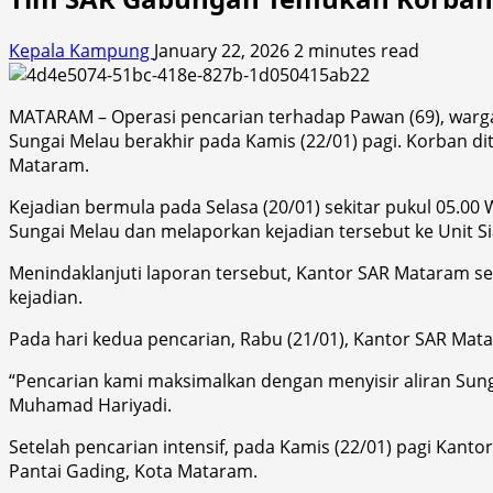
Kepala Kampung
January 22, 2026
2 minutes read
MATARAM – Operasi pencarian terhadap Pawan (69), warga
Sungai Melau berakhir pada Kamis (22/01) pagi. Korban d
Mataram.
Kejadian bermula pada Selasa (20/01) sekitar pukul 05.0
Sungai Melau dan melaporkan kejadian tersebut ke Unit 
Menindaklanjuti laporan tersebut, Kantor SAR Mataram se
kejadian.
Pada hari kedua pencarian, Rabu (21/01), Kantor SAR Ma
“Pencarian kami maksimalkan dengan menyisir aliran Sunga
Muhamad Hariyadi.
Setelah pencarian intensif, pada Kamis (22/01) pagi Kanto
Pantai Gading, Kota Mataram.