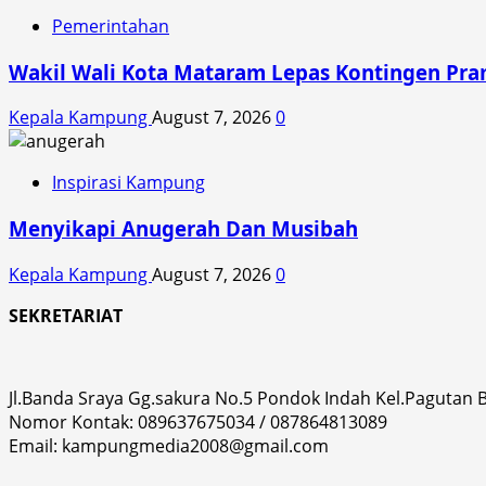
Pemerintahan
Wakil Wali Kota Mataram Lepas Kontingen Pra
Kepala Kampung
August 7, 2026
0
Inspirasi Kampung
Menyikapi Anugerah Dan Musibah
Kepala Kampung
August 7, 2026
0
SEKRETARIAT
Jl.Banda Sraya Gg.sakura No.5 Pondok Indah Kel.Pagutan
Nomor Kontak: 089637675034 / 087864813089
Email: kampungmedia2008@gmail.com