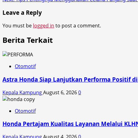
navigation
Leave a Reply
You must be
logged in
to post a comment.
Berita Terkait
Otomotif
Astra Honda Siap Lanjutkan Performa Positif 
Kepala Kampung
August 6, 2026
0
Otomotif
Honda Pertajam Kualitas Layanan Melalui KLH
Kepala Kampung
August 4, 2026
0