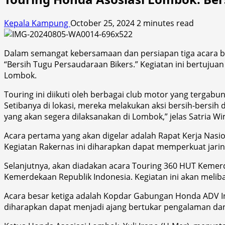
Kepala Kampung
October 25, 2024
2 minutes read
Dalam semangat kebersamaan dan persiapan tiga acara b
“Bersih Tugu Persaudaraan Bikers.” Kegiatan ini bertuju
Lombok.
Touring ini diikuti oleh berbagai club motor yang terga
Setibanya di lokasi, mereka melakukan aksi bersih-bersih 
yang akan segera dilaksanakan di Lombok,” jelas Satria 
Acara pertama yang akan digelar adalah Rapat Kerja Nasio
Kegiatan Rakernas ini diharapkan dapat memperkuat jar
Selanjutnya, akan diadakan acara Touring 360 HUT Kemer
Kemerdekaan Republik Indonesia. Kegiatan ini akan melib
Acara besar ketiga adalah Kopdar Gabungan Honda ADV In
diharapkan dapat menjadi ajang bertukar pengalaman da