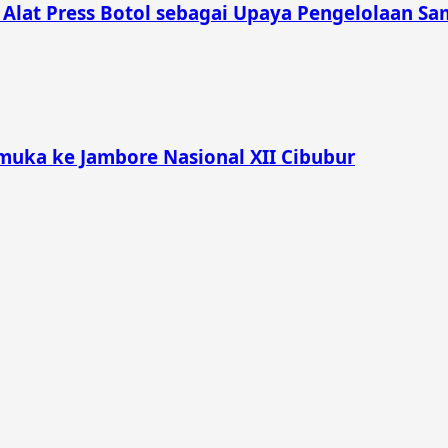
lat Press Botol sebagai Upaya Pengelolaan Sam
muka ke Jambore Nasional XII Cibubur