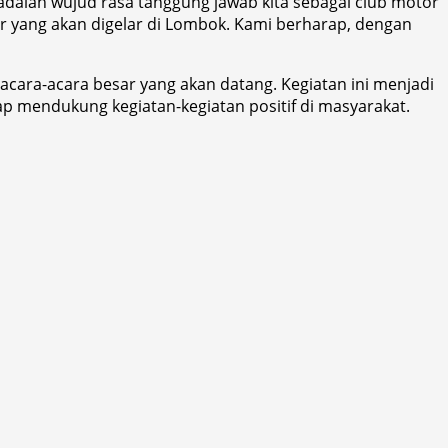
 adalah wujud rasa tanggung jawab kita sebagai club motor
sar yang akan digelar di Lombok. Kami berharap, dengan
acara-acara besar yang akan datang. Kegiatan ini menjadi
ap mendukung kegiatan-kegiatan positif di masyarakat.