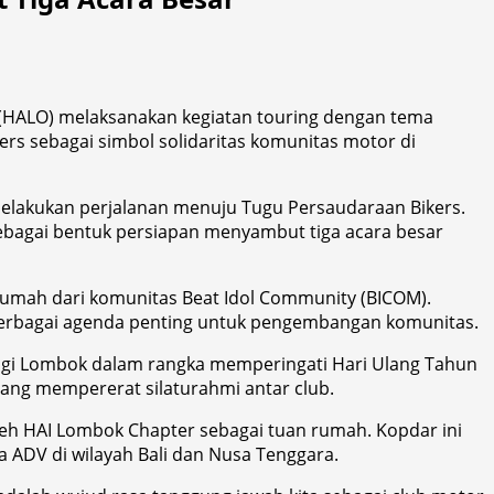
 (HALO) melaksanakan kegiatan touring dengan tema
rs sebagai simbol solidaritas komunitas motor di
melakukan perjalanan menuju Tugu Persaudaraan Bikers.
a sebagai bentuk persiapan menyambut tiga acara besar
 rumah dari komunitas Beat Idol Community (BICOM).
berbagai agenda penting untuk pengembangan komunitas.
ingi Lombok dalam rangka memperingati Hari Ulang Tahun
jang mempererat silaturahmi antar club.
leh HAI Lombok Chapter sebagai tuan rumah. Kopdar ini
ADV di wilayah Bali dan Nusa Tenggara.