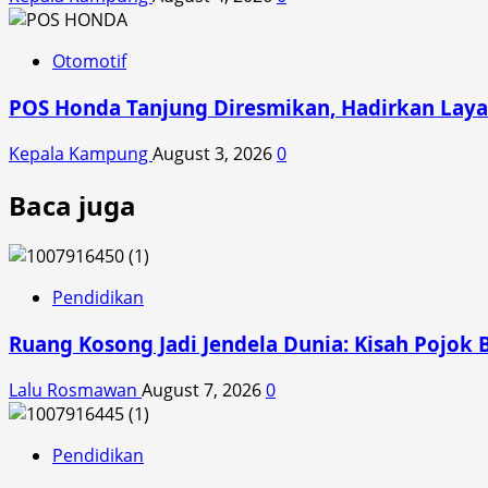
Otomotif
POS Honda Tanjung Diresmikan, Hadirkan Laya
Kepala Kampung
August 3, 2026
0
Baca juga
Pendidikan
Ruang Kosong Jadi Jendela Dunia: Kisah Pojok 
Lalu Rosmawan
August 7, 2026
0
Pendidikan