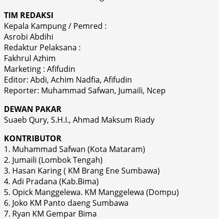
TIM REDAKSI
Kepala Kampung / Pemred :
Asrobi Abdihi
Redaktur Pelaksana :
Fakhrul Azhim
Marketing : Afifudin
Editor: Abdi, Achim Nadfia, Afifudin
Reporter: Muhammad Safwan, Jumaili, Ncep
DEWAN PAKAR
Suaeb Qury, S.H.I., Ahmad Maksum Riady
KONTRIBUTOR
1. Muhammad Safwan (Kota Mataram)
2. Jumaili (Lombok Tengah)
3. Hasan Karing ( KM Brang Ene Sumbawa)
4. Adi Pradana (Kab.Bima)
5. Opick Manggelewa. KM Manggelewa (Dompu)
6. Joko KM Panto daeng Sumbawa
7. Ryan KM Gempar Bima