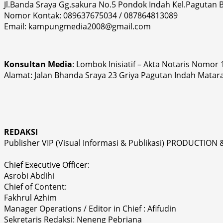
Jl.Banda Sraya Gg.sakura No.5 Pondok Indah Kel.Pagutan
Nomor Kontak: 089637675034 / 087864813089
Email: kampungmedia2008@gmail.com
Konsultan Media
: Lombok Inisiatif – Akta Notaris Nomor
Alamat: Jalan Bhanda Sraya 23 Griya Pagutan Indah Matar
REDAKSI
Publisher VIP (Visual Informasi & Publikasi) PRODUCTION 
Chief Executive Officer:
Asrobi Abdihi
Chief of Content:
Fakhrul Azhim
Manager Operations / Editor in Chief : Afifudin
Sekretaris Redaksi: Neneng Pebriana