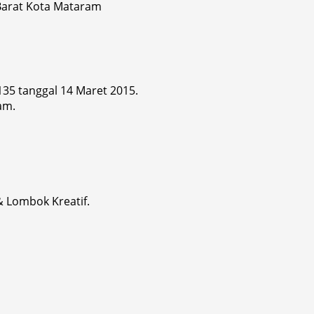
 Barat Kota Mataram
 135 tanggal 14 Maret 2015.
am.
& Lombok Kreatif.