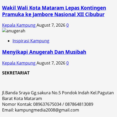
Wakil Wali Kota Mataram Lepas Kontingen
Pramuka ke Jambore Nasional XII Cibubur
Kepala Kampung
August 7, 2026
0
Inspirasi Kampung
Menyikapi Anugerah Dan Musibah
Kepala Kampung
August 7, 2026
0
SEKRETARIAT
Jl.Banda Sraya Gg.sakura No.5 Pondok Indah Kel.Pagutan
Barat Kota Mataram
Nomor Kontak: 089637675034 / 087864813089
Email: kampungmedia2008@gmail.com