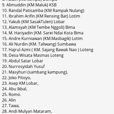
9. Alimuddin (KM Maluk) KSB
10. Randal Patisamba (KM Rampak Nulang)
11. Ibrahim Arifin (KM Rensing Bat) Lotim
12. Yakub (KM SasakTulen) Lobar
13. Alamsyah (KM Tembe Nggoli) Bima
14. M. Hariyadin (KM. Sarei Ndai Kota Bima
15. Andre Kurniawan (KM.Masbagik) Lotim
16. Ali Nurdin (KM. Taliwang) Sumbawa
17. Hajrul Azmi ( KM. Sajang Bawak Nao ) Loteng
18. Desa Wisata Masmas Loteng
19. Abdul Satar Lobar
20. Nurrosyidah Yusuf
21. Masyhuri (sambang kampung),
22. Joko Pitoyo,
23. Asep KM Lobar,
24. Abu Ikbal,
25. Romo.
26. Alin
27. Tawa,
28. Andi Mulyan Mataram,