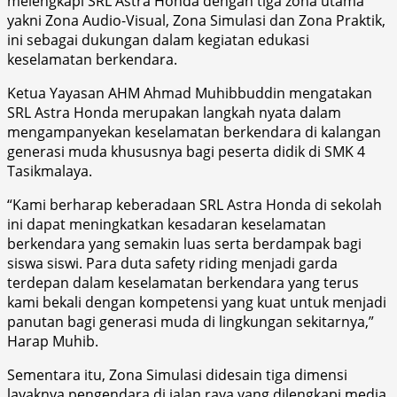
melengkapi SRL Astra Honda dengan tiga zona utama
yakni Zona Audio-Visual, Zona Simulasi dan Zona Praktik,
ini sebagai dukungan dalam kegiatan edukasi
keselamatan berkendara.
Ketua Yayasan AHM Ahmad Muhibbuddin mengatakan
SRL Astra Honda merupakan langkah nyata dalam
mengampanyekan keselamatan berkendara di kalangan
generasi muda khususnya bagi peserta didik di SMK 4
Tasikmalaya.
“Kami berharap keberadaan SRL Astra Honda di sekolah
ini dapat meningkatkan kesadaran keselamatan
berkendara yang semakin luas serta berdampak bagi
siswa siswi. Para duta safety riding menjadi garda
terdepan dalam keselamatan berkendara yang terus
kami bekali dengan kompetensi yang kuat untuk menjadi
panutan bagi generasi muda di lingkungan sekitarnya,”
Harap Muhib.
Sementara itu, Zona Simulasi didesain tiga dimensi
layaknya pengendara di jalan raya yang dilengkapi media