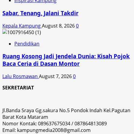
Inspirasi Kampung
Sabar, Tenang, Jalani Takdir
Kepala Kampung
August 8, 2026
0
Pendidikan
Ruang Kosong Jadi Jendela Dunia: Kisah Pojok
Baca Ceria di Dasan Montor
Lalu Rosmawan
August 7, 2026
0
SEKRETARIAT
Jl.Banda Sraya Gg.sakura No.5 Pondok Indah Kel.Pagutan
Barat Kota Mataram
Nomor Kontak: 089637675034 / 087864813089
Email: kampungmedia2008@gmail.com