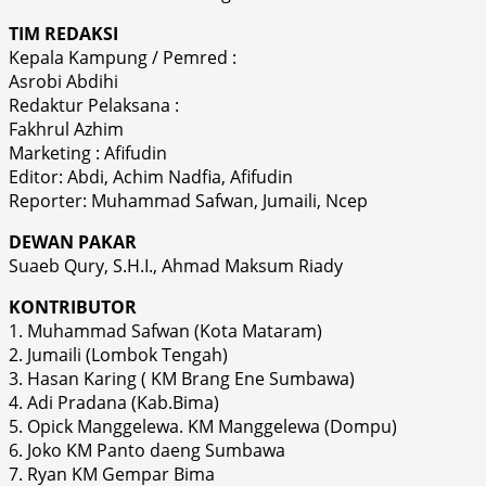
TIM REDAKSI
Kepala Kampung / Pemred :
Asrobi Abdihi
Redaktur Pelaksana :
Fakhrul Azhim
Marketing : Afifudin
Editor: Abdi, Achim Nadfia, Afifudin
Reporter: Muhammad Safwan, Jumaili, Ncep
DEWAN PAKAR
Suaeb Qury, S.H.I., Ahmad Maksum Riady
KONTRIBUTOR
1. Muhammad Safwan (Kota Mataram)
2. Jumaili (Lombok Tengah)
3. Hasan Karing ( KM Brang Ene Sumbawa)
4. Adi Pradana (Kab.Bima)
5. Opick Manggelewa. KM Manggelewa (Dompu)
6. Joko KM Panto daeng Sumbawa
7. Ryan KM Gempar Bima