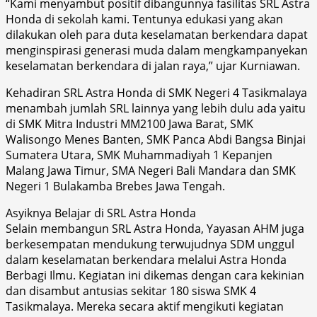
“Kami menyambut positif dibangunnya fasilitas SRL Astra
Honda di sekolah kami. Tentunya edukasi yang akan
dilakukan oleh para duta keselamatan berkendara dapat
menginspirasi generasi muda dalam mengkampanyekan
keselamatan berkendara di jalan raya,” ujar Kurniawan.
Kehadiran SRL Astra Honda di SMK Negeri 4 Tasikmalaya
menambah jumlah SRL lainnya yang lebih dulu ada yaitu
di SMK Mitra Industri MM2100 Jawa Barat, SMK
Walisongo Menes Banten, SMK Panca Abdi Bangsa Binjai
Sumatera Utara, SMK Muhammadiyah 1 Kepanjen
Malang Jawa Timur, SMA Negeri Bali Mandara dan SMK
Negeri 1 Bulakamba Brebes Jawa Tengah.
Asyiknya Belajar di SRL Astra Honda
Selain membangun SRL Astra Honda, Yayasan AHM juga
berkesempatan mendukung terwujudnya SDM unggul
dalam keselamatan berkendara melalui Astra Honda
Berbagi Ilmu. Kegiatan ini dikemas dengan cara kekinian
dan disambut antusias sekitar 180 siswa SMK 4
Tasikmalaya. Mereka secara aktif mengikuti kegiatan