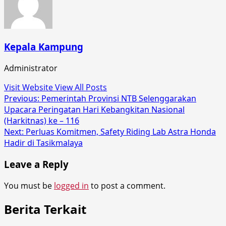
Kepala Kampung
Administrator
Visit Website
View All Posts
Post
Previous:
Pemerintah Provinsi NTB Selenggarakan
Upacara Peringatan Hari Kebangkitan Nasional
navigation
(Harkitnas) ke – 116
Next:
Perluas Komitmen, Safety Riding Lab Astra Honda
Hadir di Tasikmalaya
Leave a Reply
You must be
logged in
to post a comment.
Berita Terkait