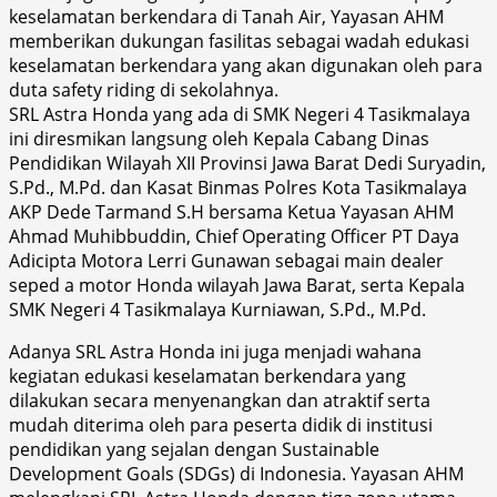
keselamatan berkendara di Tanah Air, Yayasan AHM
memberikan dukungan fasilitas sebagai wadah edukasi
keselamatan berkendara yang akan digunakan oleh para
duta safety riding di sekolahnya.
SRL Astra Honda yang ada di SMK Negeri 4 Tasikmalaya
ini diresmikan langsung oleh Kepala Cabang Dinas
Pendidikan Wilayah XII Provinsi Jawa Barat Dedi Suryadin,
S.Pd., M.Pd. dan Kasat Binmas Polres Kota Tasikmalaya
AKP Dede Tarmand S.H bersama Ketua Yayasan AHM
Ahmad Muhibbuddin, Chief Operating Officer PT Daya
Adicipta Motora Lerri Gunawan sebagai main dealer
seped a motor Honda wilayah Jawa Barat, serta Kepala
SMK Negeri 4 Tasikmalaya Kurniawan, S.Pd., M.Pd.
Adanya SRL Astra Honda ini juga menjadi wahana
kegiatan edukasi keselamatan berkendara yang
dilakukan secara menyenangkan dan atraktif serta
mudah diterima oleh para peserta didik di institusi
pendidikan yang sejalan dengan Sustainable
Development Goals (SDGs) di Indonesia. Yayasan AHM