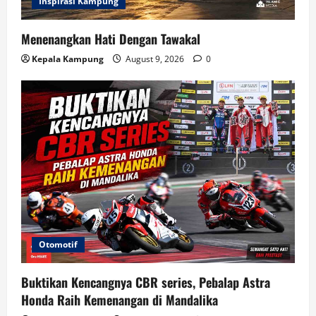
Inspirasi Kampung
Menenangkan Hati Dengan Tawakal
Kepala Kampung
August 9, 2026
0
Otomotif
Buktikan Kencangnya CBR series, Pebalap Astra
Honda Raih Kemenangan di Mandalika