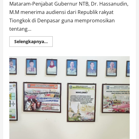
Mataram-Penjabat Gubernur NTB, Dr. Hassanudin,
M.M menerima audiensi dari Republik rakyat
Tiongkok di Denpasar guna mempromosikan
tentang...
Read
Selengkapnya...
more
about
Terima
Audiensi
RRT,
Pj
Gubernur
NTB
Promosikan
NTB