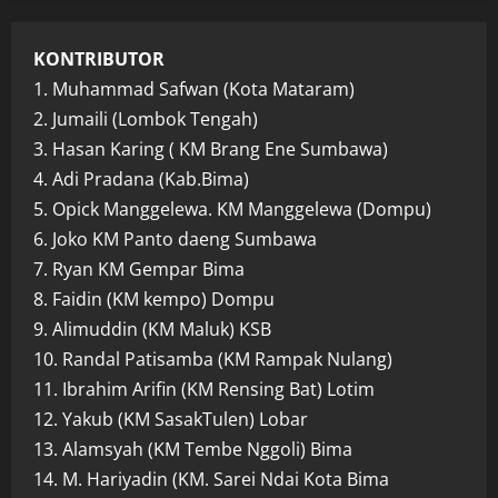
KONTRIBUTOR
1. Muhammad Safwan (Kota Mataram)
2. Jumaili (Lombok Tengah)
3. Hasan Karing ( KM Brang Ene Sumbawa)
4. Adi Pradana (Kab.Bima)
5. Opick Manggelewa. KM Manggelewa (Dompu)
6. Joko KM Panto daeng Sumbawa
7. Ryan KM Gempar Bima
8. Faidin (KM kempo) Dompu
9. Alimuddin (KM Maluk) KSB
10. Randal Patisamba (KM Rampak Nulang)
11. Ibrahim Arifin (KM Rensing Bat) Lotim
12. Yakub (KM SasakTulen) Lobar
13. Alamsyah (KM Tembe Nggoli) Bima
14. M. Hariyadin (KM. Sarei Ndai Kota Bima