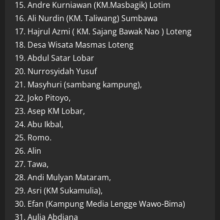
15. Andre Kurniawan (KM.Masbagik) Lotim
16. Ali Nurdin (KM. Taliwang) Sumbawa
17. Hajrul Azmi ( KM. Sajang Bawak Nao ) Loteng
18. Desa Wisata Masmas Loteng
19. Abdul Satar Lobar
20. Nurrosyidah Yusuf
21. Masyhuri (sambang kampung),
22. Joko Pitoyo,
23. Asep KM Lobar,
24. Abu Ikbal,
25. Romo.
26. Alin
27. Tawa,
28. Andi Mulyan Mataram,
29. Asri (KM Sukamulia),
30. Efan (Kampung Media Lengge Wawo-Bima)
31. Aulia Abdiana