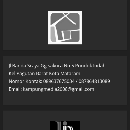
Jl.Banda Sraya Gg.sakura No.5 Pondok Indah
Kel.Pagutan Barat Kota Mataram
Nomor Kontak: 089637675034 / 087864813089
Email: kampungmedia2008@gmail.com