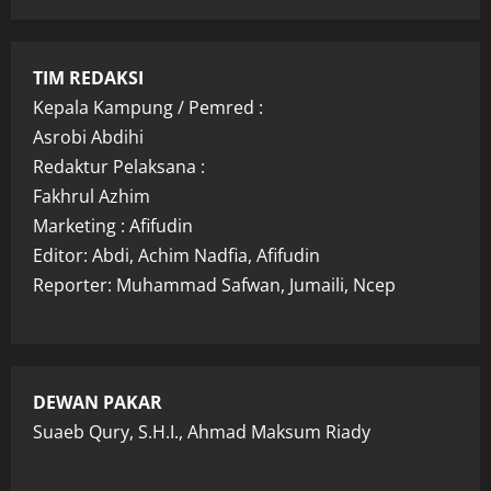
TIM REDAKSI
Kepala Kampung / Pemred :
Asrobi Abdihi
Redaktur Pelaksana :
Fakhrul Azhim
Marketing : Afifudin
Editor: Abdi, Achim Nadfia, Afifudin
Reporter: Muhammad Safwan, Jumaili, Ncep
DEWAN PAKAR
Suaeb Qury, S.H.I., Ahmad Maksum Riady