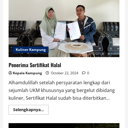
Kuliner Kampung
Penerima Sertifikat Halal
Kepala Kampung
October 22, 2024
0
Alhamdulillah setelah persyaratan lengkap dari
sejumlah UKM khususnya yang bergelut dibidang
kuliner, Sertifikat Halal sudah bisa diterbitkan...
Read
Selengkapnya...
more
about
Penerima
Sertifikat