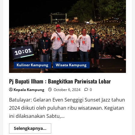
Halal
Kuliner Kampung
Wisata Kampung
Pj Bupati Ilham : Bangkitkan Pariwisata Lobar
Kepala Kampung
October 6, 2024
0
Batulayar: Gelaran Even Senggigi Sunset Jazz tahun
2024 diikuti oleh puluhan ribu wisatawan. Kegiatan
ini dilaksanakan Sabtu,...
Read
Selengkapnya...
more