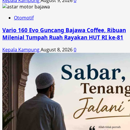
Kepala Kampung
August 9, 2026
0
Otomotif
Vario 160 Evo Guncang Bajawa Coffee, Ribuan
Milenial Tumpah Ruah Rayakan HUT RI ke-81
Kepala Kampung
August 8, 2026
0