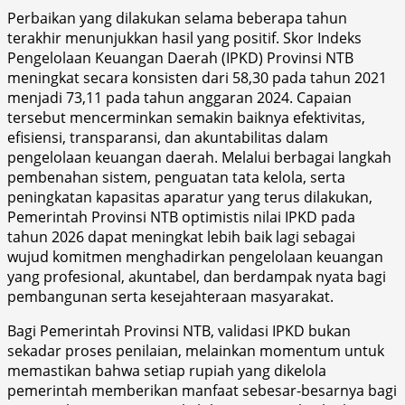
Perbaikan yang dilakukan selama beberapa tahun
terakhir menunjukkan hasil yang positif. Skor Indeks
Pengelolaan Keuangan Daerah (IPKD) Provinsi NTB
meningkat secara konsisten dari 58,30 pada tahun 2021
menjadi 73,11 pada tahun anggaran 2024. Capaian
tersebut mencerminkan semakin baiknya efektivitas,
efisiensi, transparansi, dan akuntabilitas dalam
pengelolaan keuangan daerah. Melalui berbagai langkah
pembenahan sistem, penguatan tata kelola, serta
peningkatan kapasitas aparatur yang terus dilakukan,
Pemerintah Provinsi NTB optimistis nilai IPKD pada
tahun 2026 dapat meningkat lebih baik lagi sebagai
wujud komitmen menghadirkan pengelolaan keuangan
yang profesional, akuntabel, dan berdampak nyata bagi
pembangunan serta kesejahteraan masyarakat.
Bagi Pemerintah Provinsi NTB, validasi IPKD bukan
sekadar proses penilaian, melainkan momentum untuk
memastikan bahwa setiap rupiah yang dikelola
pemerintah memberikan manfaat sebesar-besarnya bagi