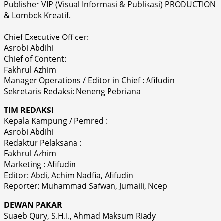
Publisher VIP (Visual Informasi & Publikasi) PRODUCTION
& Lombok Kreatif.
Chief Executive Officer:
Asrobi Abdihi
Chief of Content:
Fakhrul Azhim
Manager Operations / Editor in Chief : Afifudin
Sekretaris Redaksi: Neneng Pebriana
TIM REDAKSI
Kepala Kampung / Pemred :
Asrobi Abdihi
Redaktur Pelaksana :
Fakhrul Azhim
Marketing : Afifudin
Editor: Abdi, Achim Nadfia, Afifudin
Reporter: Muhammad Safwan, Jumaili, Ncep
DEWAN PAKAR
Suaeb Qury, S.H.I., Ahmad Maksum Riady