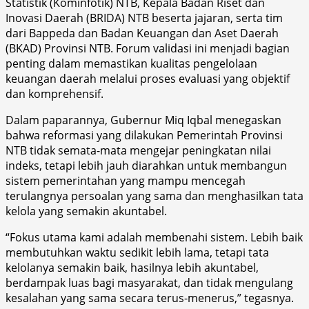
Statistik (Kominfotik) NTB, Kepala Badan Riset dan
Inovasi Daerah (BRIDA) NTB beserta jajaran, serta tim
dari Bappeda dan Badan Keuangan dan Aset Daerah
(BKAD) Provinsi NTB. Forum validasi ini menjadi bagian
penting dalam memastikan kualitas pengelolaan
keuangan daerah melalui proses evaluasi yang objektif
dan komprehensif.
Dalam paparannya, Gubernur Miq Iqbal menegaskan
bahwa reformasi yang dilakukan Pemerintah Provinsi
NTB tidak semata-mata mengejar peningkatan nilai
indeks, tetapi lebih jauh diarahkan untuk membangun
sistem pemerintahan yang mampu mencegah
terulangnya persoalan yang sama dan menghasilkan tata
kelola yang semakin akuntabel.
“Fokus utama kami adalah membenahi sistem. Lebih baik
membutuhkan waktu sedikit lebih lama, tetapi tata
kelolanya semakin baik, hasilnya lebih akuntabel,
berdampak luas bagi masyarakat, dan tidak mengulang
kesalahan yang sama secara terus-menerus,” tegasnya.