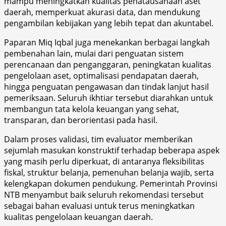
mampu meningkatkan kualitas penatausahaan aset
daerah, memperkuat akurasi data, dan mendukung
pengambilan kebijakan yang lebih tepat dan akuntabel.
Paparan Miq Iqbal juga menekankan berbagai langkah
pembenahan lain, mulai dari penguatan sistem
perencanaan dan penganggaran, peningkatan kualitas
pengelolaan aset, optimalisasi pendapatan daerah,
hingga penguatan pengawasan dan tindak lanjut hasil
pemeriksaan. Seluruh ikhtiar tersebut diarahkan untuk
membangun tata kelola keuangan yang sehat,
transparan, dan berorientasi pada hasil.
Dalam proses validasi, tim evaluator memberikan
sejumlah masukan konstruktif terhadap beberapa aspek
yang masih perlu diperkuat, di antaranya fleksibilitas
fiskal, struktur belanja, pemenuhan belanja wajib, serta
kelengkapan dokumen pendukung. Pemerintah Provinsi
NTB menyambut baik seluruh rekomendasi tersebut
sebagai bahan evaluasi untuk terus meningkatkan
kualitas pengelolaan keuangan daerah.