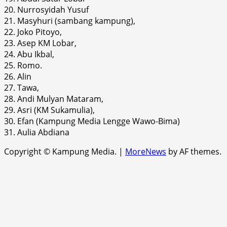
20. Nurrosyidah Yusuf
21. Masyhuri (sambang kampung),
22. Joko Pitoyo,
23. Asep KM Lobar,
24. Abu Ikbal,
25. Romo.
26. Alin
27. Tawa,
28. Andi Mulyan Mataram,
29. Asri (KM Sukamulia),
30. Efan (Kampung Media Lengge Wawo-Bima)
31. Aulia Abdiana
Copyright © Kampung Media.
|
MoreNews
by AF themes.