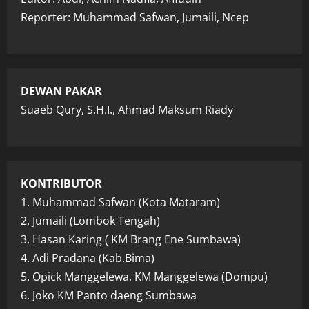
Reporter: Muhammad Safwan, Jumaili, Ncep
DEWAN PAKAR
Suaeb Qury, S.H.I., Ahmad Maksum Riady
KONTRIBUTOR
1. Muhammad Safwan (Kota Mataram)
2. Jumaili (Lombok Tengah)
3. Hasan Karing ( KM Brang Ene Sumbawa)
4. Adi Pradana (Kab.Bima)
5. Opick Manggelewa. KM Manggelewa (Dompu)
6. Joko KM Panto daeng Sumbawa