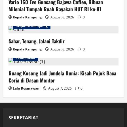
Vario 160 Evo Guncang Bajawa Coffee, Ribuan
Milenial Tumpah Ruah Rayakan HUT RI ke-81
Kepala Kampung
August 8, 2026
0
Inspirasi Kampung
Sabar, Tenang, Jalani Takdir
Kepala Kampung
August 8, 2026
0
Pendidikan
Ruang Kosong Jadi Jendela Dunia: Kisah Pojok Baca
Ceria di Dasan Montor
Lalu Rosmawan
August 7, 2026
0
SEKRETARIAT