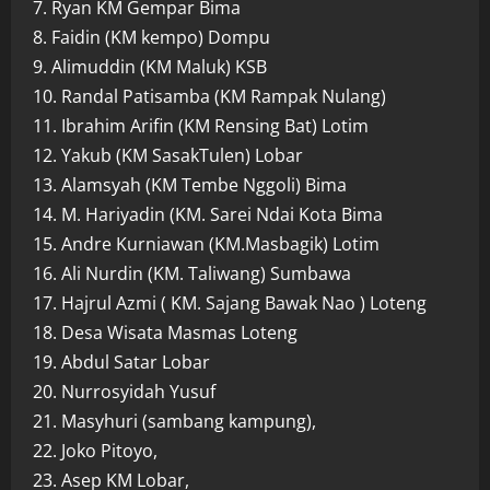
7. Ryan KM Gempar Bima
8. Faidin (KM kempo) Dompu
9. Alimuddin (KM Maluk) KSB
10. Randal Patisamba (KM Rampak Nulang)
11. Ibrahim Arifin (KM Rensing Bat) Lotim
12. Yakub (KM SasakTulen) Lobar
13. Alamsyah (KM Tembe Nggoli) Bima
14. M. Hariyadin (KM. Sarei Ndai Kota Bima
15. Andre Kurniawan (KM.Masbagik) Lotim
16. Ali Nurdin (KM. Taliwang) Sumbawa
17. Hajrul Azmi ( KM. Sajang Bawak Nao ) Loteng
18. Desa Wisata Masmas Loteng
19. Abdul Satar Lobar
20. Nurrosyidah Yusuf
21. Masyhuri (sambang kampung),
22. Joko Pitoyo,
23. Asep KM Lobar,