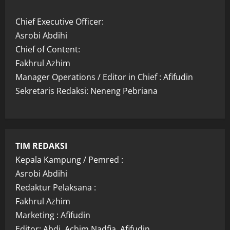
Chief Executive Officer:
Asrobi Abdihi
Chief of Content:
Fakhrul Azhim
Manager Operations / Editor in Chief : Afifudin
Sekretaris Redaksi: Neneng Pebriana
TIM REDAKSI
Kepala Kampung / Pemred :
Asrobi Abdihi
Redaktur Pelaksana :
Fakhrul Azhim
Marketing : Afifudin
Editor: Abdi, Achim Nadfia, Afifudin