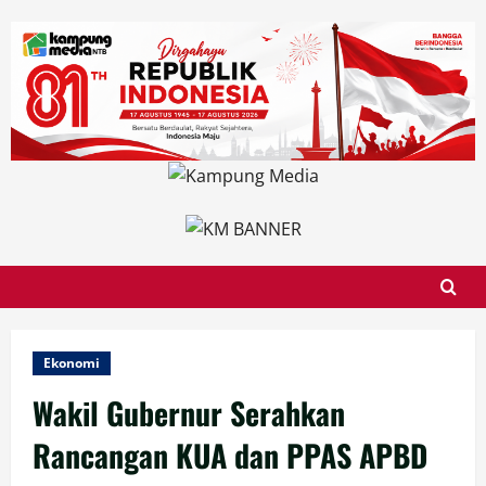
Skip
to
content
Ekonomi
Wakil Gubernur Serahkan
Rancangan KUA dan PPAS APBD