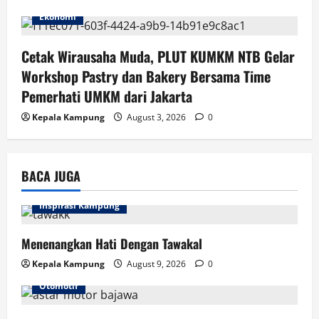
Ekonomi
Cetak Wirausaha Muda, PLUT KUMKM NTB Gelar
Workshop Pastry dan Bakery Bersama Time
Pemerhati UMKM dari Jakarta
Kepala Kampung
August 3, 2026
0
BACA JUGA
Inspirasi Kampung
Menenangkan Hati Dengan Tawakal
Kepala Kampung
August 9, 2026
0
Otomotif