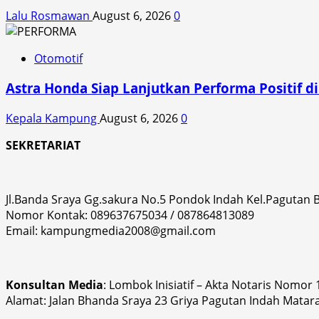
Lalu Rosmawan
August 6, 2026
0
Otomotif
Astra Honda Siap Lanjutkan Performa Positif 
Kepala Kampung
August 6, 2026
0
SEKRETARIAT
Jl.Banda Sraya Gg.sakura No.5 Pondok Indah Kel.Pagutan
Nomor Kontak: 089637675034 / 087864813089
Email: kampungmedia2008@gmail.com
Konsultan Media
: Lombok Inisiatif – Akta Notaris Nomor
Alamat: Jalan Bhanda Sraya 23 Griya Pagutan Indah Matar