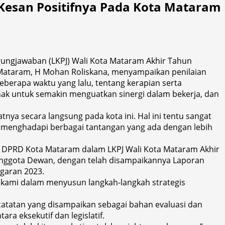
Kesan Positifnya Pada Kota Mataram
ungjawaban (LKPJ) Wali Kota Mataram Akhir Tahun
 Mataram, H Mohan Roliskana, menyampaikan penilaian
eberapa waktu yang lalu, tentang kerapian serta
hak untuk semakin menguatkan sinergi dalam bekerja, dan
nya secara langsung pada kota ini. Hal ini tentu sangat
menghadapi berbagai tantangan yang ada dengan lebih
s DPRD Kota Mataram dalam LKPJ Wali Kota Mataram Akhir
Anggota Dewan, dengan telah disampaikannya Laporan
garan 2023.
i kami dalam menyusun langkah-langkah strategis
atatan yang disampaikan sebagai bahan evaluasi dan
a eksekutif dan legislatif.