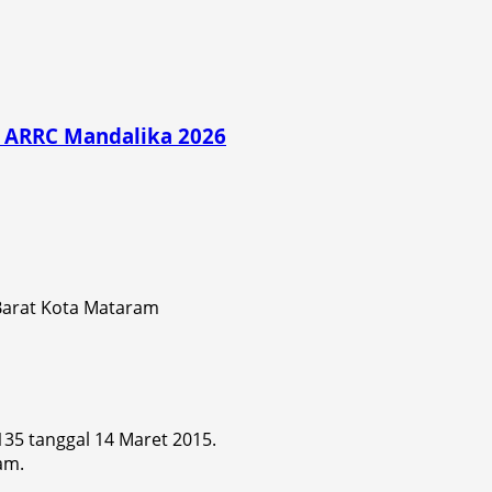
di ARRC Mandalika 2026
 Barat Kota Mataram
 135 tanggal 14 Maret 2015.
am.