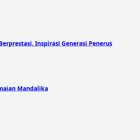
prestasi, Inspirasi Generasi Penerus
emaian Mandalika