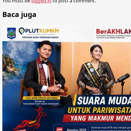
You must be
logged in
to post a comment.
Baca juga