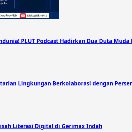
unia! PLUT Podcast Hadirkan Dua Duta Muda Ber
tarian Lingkungan Berkolaborasi dengan Pers
Kisah Literasi Digital di Gerimax Indah