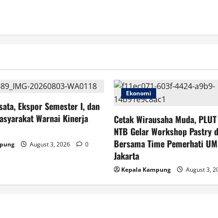
Ekonomi
sata, Ekspor Semester I, dan
asyarakat Warnai Kinerja
Cetak Wirausaha Muda, PLU
NTB Gelar Workshop Pastry 
Bersama Time Pemerhati UM
mpung
August 3, 2026
0
Jakarta
Kepala Kampung
August 3, 