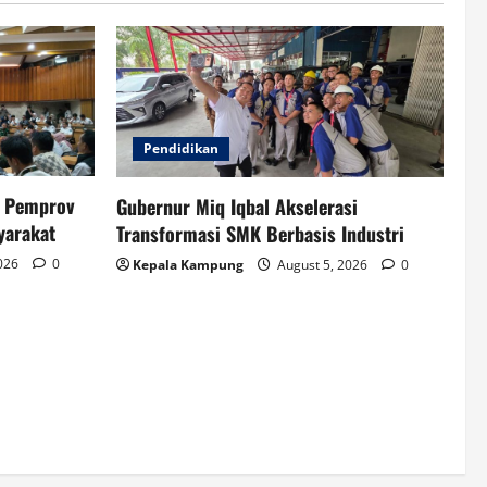
Pendidikan
n Pemprov
Gubernur Miq Iqbal Akselerasi
yarakat
Transformasi SMK Berbasis Industri
2026
0
Kepala Kampung
August 5, 2026
0