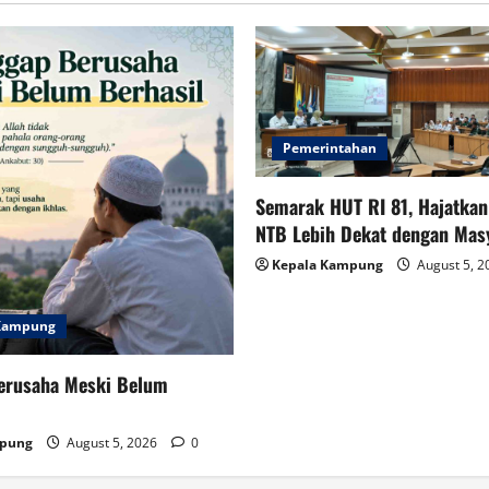
Pemerintahan
Semarak HUT RI 81, Hajatka
NTB Lebih Dekat dengan Mas
Kepala Kampung
August 5, 
 Kampung
erusaha Meski Belum
mpung
August 5, 2026
0