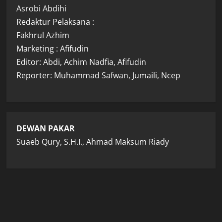
Asrobi Abdihi
Redaktur Pelaksana :
Fakhrul Azhim
Marketing : Afifudin
Editor: Abdi, Achim Nadfia, Afifudin
Reporter: Muhammad Safwan, Jumaili, Ncep
DEWAN PAKAR
Suaeb Qury, S.H.I., Ahmad Maksum Riady