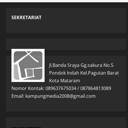
SEKRETARIAT
Jl.Banda Sraya Gg.sakura No.5
Pondok Indah Kel.Pagutan Barat
Kota Mataram
Nomor Kontak: 089637675034 / 087864813089
Email: kampungmedia2008@gmail.com