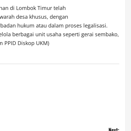
han di Lombok Timur telah
warah desa khusus, dengan
adan hukum atau dalam proses legalisasi.
lola berbagai unit usaha seperti gerai sembako,
Tim PPID Diskop UKM)
Next: