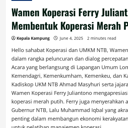
Wamen Koperasi Ferry Julian
Membentuk Koperasi Merah P
Kepala Kampung
June 4, 2025
2 minutes read
Hello sahabat Koperasi dan UMKM NTB, Wamen K
dalam rangka peluncuran dan dialog percepata
Acara yang berlangsung di Lapangan Umum Lombo
Kemendagri, Kemenkumham, Kemenkeu, dan Kant
Kadiskop UKM NTB Ahmad Masyhuri serta jajara
‎Wamen Koperasi Ferry Juliantono mengapresia
koperasi merah putih. Ferry juga menyerahkan a
Gubernur NTB, Lalu Muhammad Iqbal yang akrab 
penting dalam membangun ekonomi kerakyatan m
untuk pelatihan manajemen koperasi.