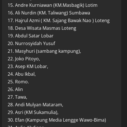
15. Andre Kurniawan (KM.Masbagik) Lotim
16. Ali Nurdin (KM. Taliwang) Sumbawa
17. Hajrul Azmi ( KM. Sajang Bawak Nao ) Loteng
18. Desa Wisata Masmas Loteng
19. Abdul Satar Lobar
20. Nurrosyidah Yusuf
21. Masyhuri (sambang kampung),
22. Joko Pitoyo,
23. Asep KM Lobar,
24. Abu Ikbal,
25. Romo.
26. Alin
27. Tawa,
28. Andi Mulyan Mataram,
29. Asri (KM Sukamulia),
30. Efan (Kampung Media Lengge Wawo-Bima)