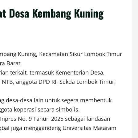
pat Desa Kembang Kuning
Kembang Kuning, Kecamatan Sikur Lombok Timur
a Barat.
ian terkait, termasuk Kementerian Desa,
NTB, anggota DPD RI, Sekda Lombok Timur,
ng desa-desa lain untuk segera membentuk
gota koperasi secara simbolis.
Inpres No. 9 Tahun 2025 sebagai landasan
iqbal juga menggandeng Universitas Mataram