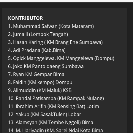
KONTRIBUTOR
1. Muhammad Safwan (Kota Mataram)
2. Jumaili (Lombok Tengah)
3. Hasan Karing ( KM Brang Ene Sumbawa)
4. Adi Pradana (Kab.Bima)
5. Opick Manggelewa. KM Manggelewa (Dompu)
6. Joko KM Panto daeng Sumbawa
7. Ryan KM Gempar Bima
8. Faidin (KM kempo) Dompu
9. Alimuddin (KM Maluk) KSB
10. Randal Patisamba (KM Rampak Nulang)
11. Ibrahim Arifin (KM Rensing Bat) Lotim
12. Yakub (KM SasakTulen) Lobar
13. Alamsyah (KM Tembe Nggoli) Bima
14. M. Hariyadin (KM. Sarei Ndai Kota Bima