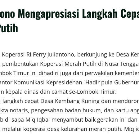
tono Mengapresiasi Langkah Ce
utih
operasi RI Ferry Juliantono, berkunjung ke Desa 
n pembentukan Koperasi Merah Putih di Nusa Tenggar
k Timur ini dihadiri juga dari perwakilan kementer
or Komunikasi Kepresidenan. Hadir pula Gubernur 
n kepala dinas dan camat se-Lombok Timur.
si langkah cepat Desa Kembang Kuning dan mendoro
kta notaris, pengesahan badan hukum, dan kartu ang
di sapa Miq Iqbal menyambut baik gerakan ini dan 
elalui koperasi desa kelurahan merah putih. Miq 