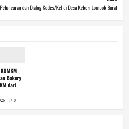
Peluncuran dan Dialog Kodes/Kel di Desa Kekeri Lombok Barat
T KUMKM
dan Bakery
KM dari
2026
0