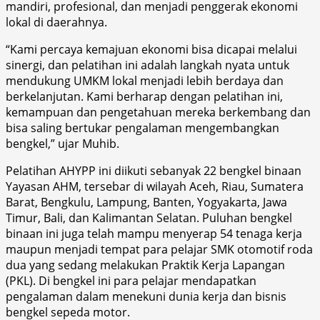
mandiri, profesional, dan menjadi penggerak ekonomi
lokal di daerahnya.
“Kami percaya kemajuan ekonomi bisa dicapai melalui
sinergi, dan pelatihan ini adalah langkah nyata untuk
mendukung UMKM lokal menjadi lebih berdaya dan
berkelanjutan. Kami berharap dengan pelatihan ini,
kemampuan dan pengetahuan mereka berkembang dan
bisa saling bertukar pengalaman mengembangkan
bengkel,” ujar Muhib.
Pelatihan AHYPP ini diikuti sebanyak 22 bengkel binaan
Yayasan AHM, tersebar di wilayah Aceh, Riau, Sumatera
Barat, Bengkulu, Lampung, Banten, Yogyakarta, Jawa
Timur, Bali, dan Kalimantan Selatan. Puluhan bengkel
binaan ini juga telah mampu menyerap 54 tenaga kerja
maupun menjadi tempat para pelajar SMK otomotif roda
dua yang sedang melakukan Praktik Kerja Lapangan
(PKL). Di bengkel ini para pelajar mendapatkan
pengalaman dalam menekuni dunia kerja dan bisnis
bengkel sepeda motor.