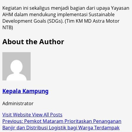
Kegiatan ini sekaligus menjadi bagian dari upaya Yayasan
AHM dalam mendukung implementasi Sustainable
Development Goals (SDGs). (Tim KM MD Astra Motor
NTB)
About the Author
Kepala Kampung
Administrator
Visit Website
View All Posts
Post
Previous:
Pemkot Mataram Prioritaskan Penanganan
Banjir dan Distribusi Logistik bagi Warga Terdampak