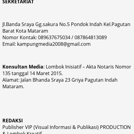
SEKRETARIAT
Jl.Banda Sraya Gg.sakura No.5 Pondok Indah Kel.Pagutan
Barat Kota Mataram
Nomor Kontak: 089637675034 / 087864813089
Email: kampungmedia2008@gmail.com
Konsultan Media
: Lombok Inisiatif – Akta Notaris Nomor
135 tanggal 14 Maret 2015.
Alamat: Jalan Bhanda Sraya 23 Griya Pagutan Indah
Mataram.
REDAKSI
Publisher VIP (Visual Informasi & Publikasi) PRODUCTION
& Lombok Kreatif.