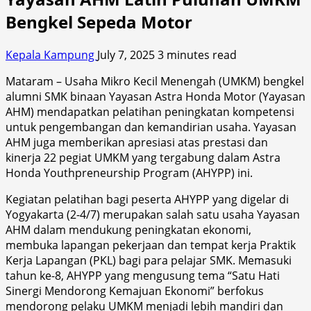
Bengkel Sepeda Motor
Kepala Kampung
July 7, 2025
3 minutes read
Mataram – Usaha Mikro Kecil Menengah (UMKM) bengkel
alumni SMK binaan Yayasan Astra Honda Motor (Yayasan
AHM) mendapatkan pelatihan peningkatan kompetensi
untuk pengembangan dan kemandirian usaha. Yayasan
AHM juga memberikan apresiasi atas prestasi dan
kinerja 22 pegiat UMKM yang tergabung dalam Astra
Honda Youthpreneurship Program (AHYPP) ini.
Kegiatan pelatihan bagi peserta AHYPP yang digelar di
Yogyakarta (2-4/7) merupakan salah satu usaha Yayasan
AHM dalam mendukung peningkatan ekonomi,
membuka lapangan pekerjaan dan tempat kerja Praktik
Kerja Lapangan (PKL) bagi para pelajar SMK. Memasuki
tahun ke-8, AHYPP yang mengusung tema “Satu Hati
Sinergi Mendorong Kemajuan Ekonomi” berfokus
mendorong pelaku UMKM menjadi lebih mandiri dan