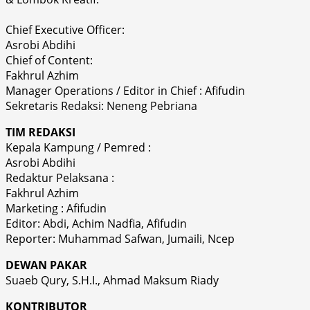
Chief Executive Officer:
Asrobi Abdihi
Chief of Content:
Fakhrul Azhim
Manager Operations / Editor in Chief : Afifudin
Sekretaris Redaksi: Neneng Pebriana
TIM REDAKSI
Kepala Kampung / Pemred :
Asrobi Abdihi
Redaktur Pelaksana :
Fakhrul Azhim
Marketing : Afifudin
Editor: Abdi, Achim Nadfia, Afifudin
Reporter: Muhammad Safwan, Jumaili, Ncep
DEWAN PAKAR
Suaeb Qury, S.H.I., Ahmad Maksum Riady
KONTRIBUTOR