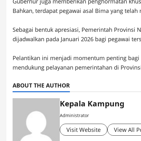
Gubernur juga memberikan penghormatan khusu
Bahkan, terdapat pegawai asal Bima yang tela
Sebagai bentuk apresiasi, Pemerintah Provins
dijadwalkan pada Januari 2026 bagi pegawai ter
Pelantikan ini menjadi momentum penting bagi
mendukung pelayanan pemerintahan di Provinsi
ABOUT THE AUTHOR
Kepala Kampung
Administrator
Visit Website
View All P