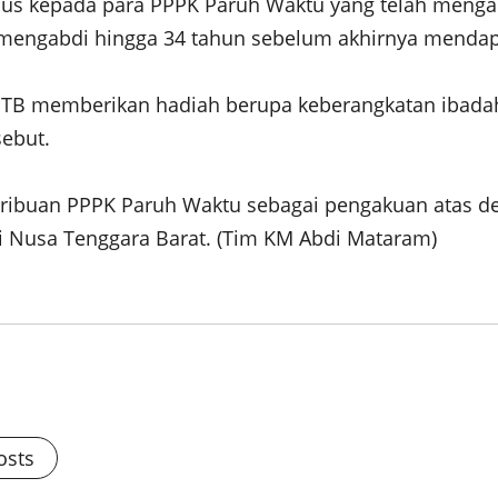
s kepada para PPPK Paruh Waktu yang telah mengab
h mengabdi hingga 34 tahun sebelum akhirnya menda
i NTB memberikan hadiah berupa keberangkatan ibad
sebut.
 ribuan PPPK Paruh Waktu sebagai pengakuan atas d
 Nusa Tenggara Barat. (Tim KM Abdi Mataram)
osts