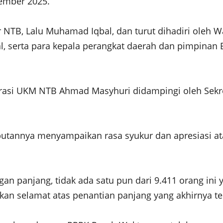
sember 2025.
 NTB, Lalu Muhamad Iqbal, dan turut dihadiri oleh 
al, serta para kepala perangkat daerah dan pimpin
erasi UKM NTB Ahmad Masyhuri didampingi oleh Sek
annya menyampaikan rasa syukur dan apresiasi ata
angan panjang, tidak ada satu pun dari 9.411 orang ini
pkan selamat atas penantian panjang yang akhirnya te