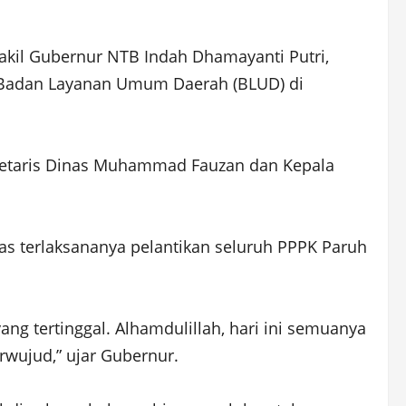
Wakil Gubernur NTB Indah Dhamayanti Putri,
an Badan Layanan Umum Daerah (BLUD) di
retaris Dinas Muhammad Fauzan dan Kepala
s terlaksananya pelantikan seluruh PPPK Paruh
 yang tertinggal. Alhamdulillah, hari ini semuanya
rwujud,” ujar Gubernur.