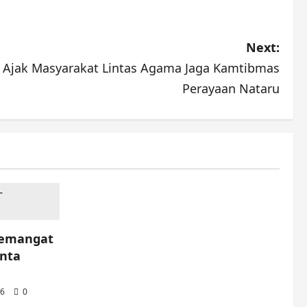
Next:
 Ajak Masyarakat Lintas Agama Jaga Kamtibmas
Perayaan Nataru
Semangat
inta
26
0