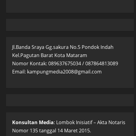
Jl.Banda Sraya Gg.sakura No.5 Pondok Indah
Kel.Pagutan Barat Kota Mataram
Nomor Kontak: 089637675034 / 087864813089
Email: kampungmedia2008@gmail.com
Konsultan Media
: Lombok Inisiatif – Akta Notaris
Nomor 135 tanggal 14 Maret 2015.