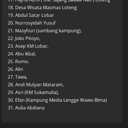
18. Desa Wisata Masmas Loteng
19. Abdul Satar Lobar
20. Nurrosyidah Yusuf
21. Masyhuri (sambang kampung),
22. Joko Pitoyo,
23. Asep KM Lobar,
24. Abu Ikbal,
25. Romo.
26. Alin
27. Tawa,
28. Andi Mulyan Mataram,
29. Asri (KM Sukamulia),
30. Efan (Kampung Media Lengge Wawo-Bima)
31. Aulia Abdiana