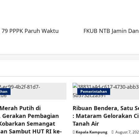
 79 PPPK Paruh Waktu
FKUB NTB Jamin Dan
ahan
Pemerintahan
Merah Putih di
Ribuan Bendera, Satu 
 Gerakan Pembagian
: Mataram Gelorakan C
Kobarkan Semangat
Tanah Air
an Sambut HUT RI ke-
Kepala Kampung
August 7, 20