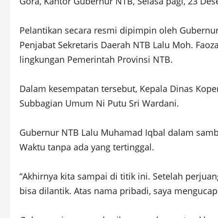
Gora, Kantor Gubernur NTB, Selasa pagi, 23 De
Pelantikan secara resmi dipimpin oleh Gubernur
Penjabat Sekretaris Daerah NTB Lalu Moh. Faoz
lingkungan Pemerintah Provinsi NTB.
Dalam kesempatan tersebut, Kepala Dinas Kop
Subbagian Umum Ni Putu Sri Wardani.
Gubernur NTB Lalu Muhamad Iqbal dalam sambut
Waktu tanpa ada yang tertinggal.
“Akhirnya kita sampai di titik ini. Setelah perju
bisa dilantik. Atas nama pribadi, saya menguca