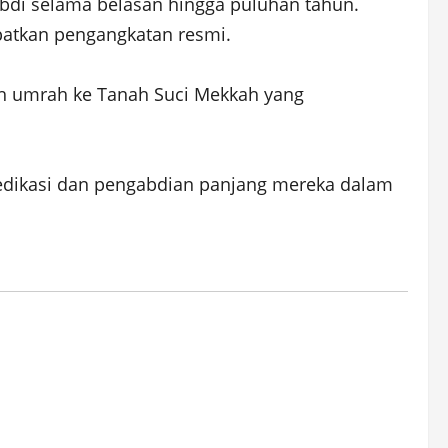
di selama belasan hingga puluhan tahun.
patkan pengangkatan resmi.
ah umrah ke Tanah Suci Mekkah yang
edikasi dan pengabdian panjang mereka dalam