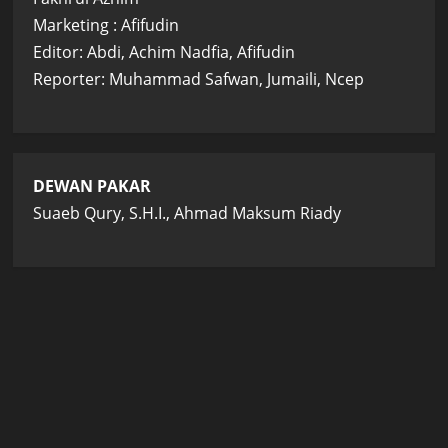
Marketing : Afifudin
Editor: Abdi, Achim Nadfia, Afifudin
Reporter: Muhammad Safwan, Jumaili, Ncep
DEWAN PAKAR
Suaeb Qury, S.H.I., Ahmad Maksum Riady