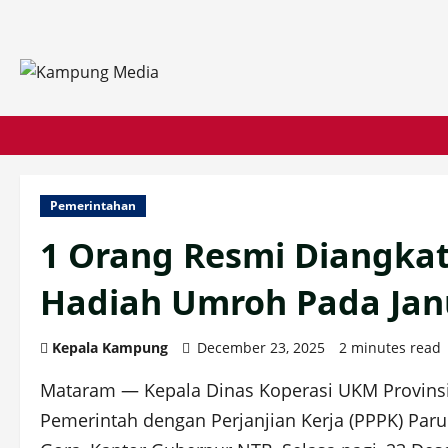
Skip
to
content
Pemerintahan
1 Orang Resmi Diangkat
Hadiah Umroh Pada Jan
Kepala Kampung
December 23, 2025
2 minutes read
Mataram — Kepala Dinas Koperasi UKM Provinsi
Pemerintah dengan Perjanjian Kerja (PPPK) Par