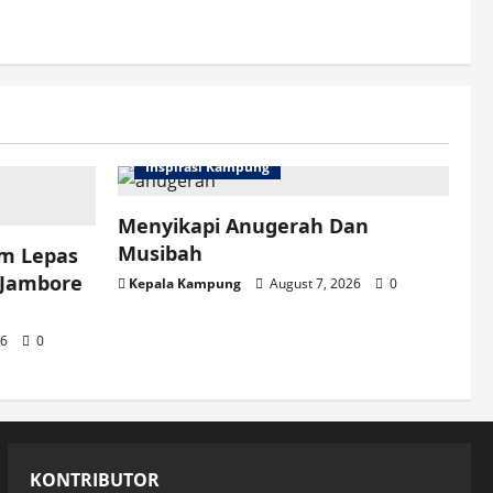
Inspirasi Kampung
Menyikapi Anugerah Dan
Musibah
am Lepas
 Jambore
Kepala Kampung
August 7, 2026
0
26
0
KONTRIBUTOR