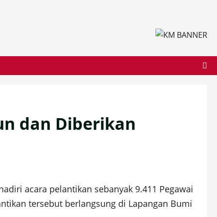
un dan Diberikan
diri acara pelantikan sebanyak 9.411 Pegawai
antikan tersebut berlangsung di Lapangan Bumi