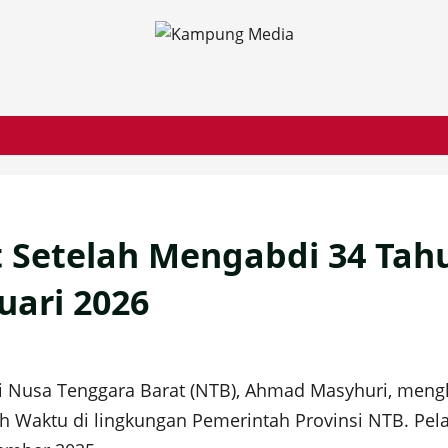
 Setelah Mengabdi 34 Tah
uari 2026
 Nusa Tenggara Barat (NTB), Ahmad Masyhuri, mengha
uh Waktu di lingkungan Pemerintah Provinsi NTB. Pel