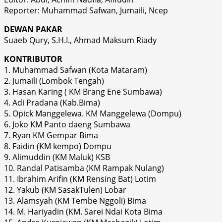
Reporter: Muhammad Safwan, Jumaili, Ncep
DEWAN PAKAR
Suaeb Qury, S.H.I., Ahmad Maksum Riady
KONTRIBUTOR
1. Muhammad Safwan (Kota Mataram)
2. Jumaili (Lombok Tengah)
3. Hasan Karing ( KM Brang Ene Sumbawa)
4. Adi Pradana (Kab.Bima)
5. Opick Manggelewa. KM Manggelewa (Dompu)
6. Joko KM Panto daeng Sumbawa
7. Ryan KM Gempar Bima
8. Faidin (KM kempo) Dompu
9. Alimuddin (KM Maluk) KSB
10. Randal Patisamba (KM Rampak Nulang)
11. Ibrahim Arifin (KM Rensing Bat) Lotim
12. Yakub (KM SasakTulen) Lobar
13. Alamsyah (KM Tembe Nggoli) Bima
14. M. Hariyadin (KM. Sarei Ndai Kota Bima