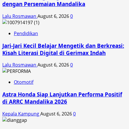
dengan Persemaian Mandalika
Lalu Rosmawan
August 6, 2026
0
Pendidikan
Jari-Jari Kecil Belajar Mengetik dan Berkreasi:
Kisah Literasi Digital di Gerimax Indah
Lalu Rosmawan
August 6, 2026
0
Otomotif
Astra Honda Siap Lanjutkan Performa Positif
di ARRC Mandalika 2026
Kepala Kampung
August 6, 2026
0