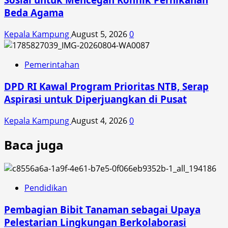
Beda Agama
Kepala Kampung
August 5, 2026
0
Pemerintahan
DPD RI Kawal Program Prioritas NTB, Serap
Aspirasi untuk Diperjuangkan di Pusat
Kepala Kampung
August 4, 2026
0
Baca juga
Pendidikan
Pembagian Bibit Tanaman sebagai Upaya
Pelestarian Lingkungan Berkolaborasi