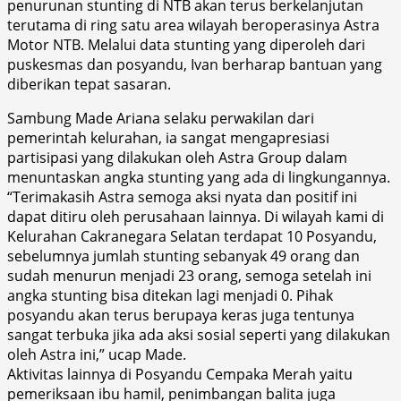
penurunan stunting di NTB akan terus berkelanjutan
terutama di ring satu area wilayah beroperasinya Astra
Motor NTB. Melalui data stunting yang diperoleh dari
puskesmas dan posyandu, Ivan berharap bantuan yang
diberikan tepat sasaran.
Sambung Made Ariana selaku perwakilan dari
pemerintah kelurahan, ia sangat mengapresiasi
partisipasi yang dilakukan oleh Astra Group dalam
menuntaskan angka stunting yang ada di lingkungannya.
“Terimakasih Astra semoga aksi nyata dan positif ini
dapat ditiru oleh perusahaan lainnya. Di wilayah kami di
Kelurahan Cakranegara Selatan terdapat 10 Posyandu,
sebelumnya jumlah stunting sebanyak 49 orang dan
sudah menurun menjadi 23 orang, semoga setelah ini
angka stunting bisa ditekan lagi menjadi 0. Pihak
posyandu akan terus berupaya keras juga tentunya
sangat terbuka jika ada aksi sosial seperti yang dilakukan
oleh Astra ini,” ucap Made.
Aktivitas lainnya di Posyandu Cempaka Merah yaitu
pemeriksaan ibu hamil, penimbangan balita juga