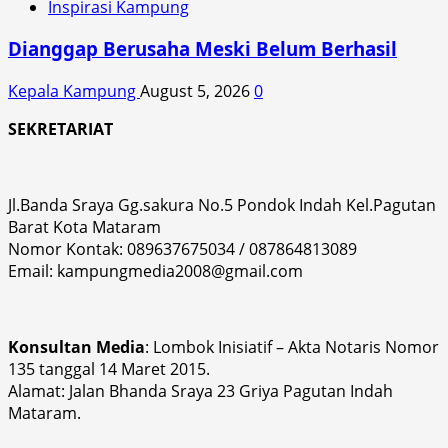
Inspirasi Kampung
Dianggap Berusaha Meski Belum Berhasil
Kepala Kampung
August 5, 2026
0
SEKRETARIAT
Jl.Banda Sraya Gg.sakura No.5 Pondok Indah Kel.Pagutan
Barat Kota Mataram
Nomor Kontak: 089637675034 / 087864813089
Email: kampungmedia2008@gmail.com
Konsultan Media
: Lombok Inisiatif – Akta Notaris Nomor
135 tanggal 14 Maret 2015.
Alamat: Jalan Bhanda Sraya 23 Griya Pagutan Indah
Mataram.