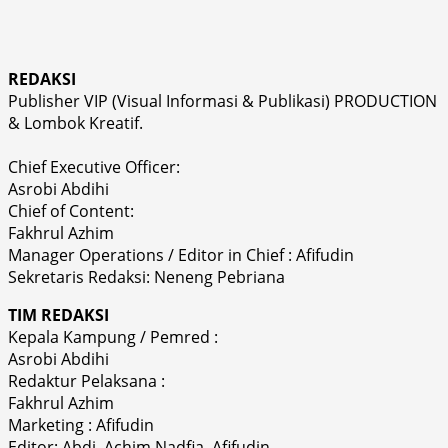
REDAKSI
Publisher VIP (Visual Informasi & Publikasi) PRODUCTION
& Lombok Kreatif.
Chief Executive Officer:
Asrobi Abdihi
Chief of Content:
Fakhrul Azhim
Manager Operations / Editor in Chief : Afifudin
Sekretaris Redaksi: Neneng Pebriana
TIM REDAKSI
Kepala Kampung / Pemred :
Asrobi Abdihi
Redaktur Pelaksana :
Fakhrul Azhim
Marketing : Afifudin
Editor: Abdi, Achim Nadfia, Afifudin