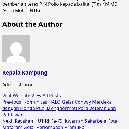
pemberian tetes PIN Polio kepada balita. (Tim KM MD
Astra Motor NTB)
About the Author
Kepala Kampung
Administrator
Visit Website
View All Posts
Post
Previous:
Komunitas HALO Gelar Convoy Merdeka
dengan Honda PCX, Menghormati Para Veteran dan
navigation
Pahlawan
Next:
Rayakan HUT RI Ke-79, Kwarran Sekarbela Kota
Mataram Gelar Perlombaan Pramuka