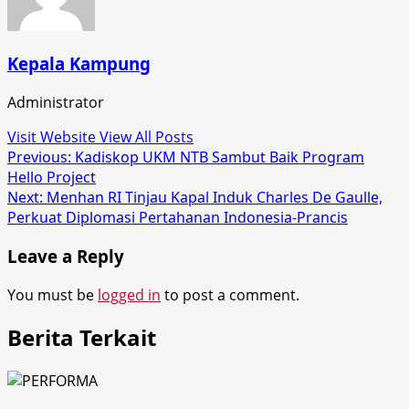
Kepala Kampung
Administrator
Visit Website
View All Posts
Post
Previous:
Kadiskop UKM NTB Sambut Baik Program
Hello Project
navigation
Next:
Menhan RI Tinjau Kapal Induk Charles De Gaulle,
Perkuat Diplomasi Pertahanan Indonesia-Prancis
Leave a Reply
You must be
logged in
to post a comment.
Berita Terkait