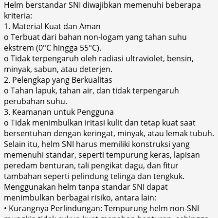
Helm berstandar SNI diwajibkan memenuhi beberapa
kriteria:
1. Material Kuat dan Aman
o Terbuat dari bahan non-logam yang tahan suhu
ekstrem (0°C hingga 55°C).
o Tidak terpengaruh oleh radiasi ultraviolet, bensin,
minyak, sabun, atau deterjen.
2. Pelengkap yang Berkualitas
o Tahan lapuk, tahan air, dan tidak terpengaruh
perubahan suhu.
3. Keamanan untuk Pengguna
o Tidak menimbulkan iritasi kulit dan tetap kuat saat
bersentuhan dengan keringat, minyak, atau lemak tubuh.
Selain itu, helm SNI harus memiliki konstruksi yang
memenuhi standar, seperti tempurung keras, lapisan
peredam benturan, tali pengikat dagu, dan fitur
tambahan seperti pelindung telinga dan tengkuk.
Menggunakan helm tanpa standar SNI dapat
menimbulkan berbagai risiko, antara lain:
• Kurangnya Perlindungan: Tempurung helm non-SNI