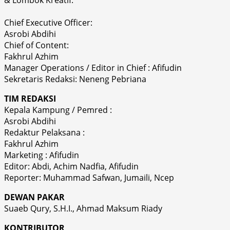
& Lombok Kreatif.
Chief Executive Officer:
Asrobi Abdihi
Chief of Content:
Fakhrul Azhim
Manager Operations / Editor in Chief : Afifudin
Sekretaris Redaksi: Neneng Pebriana
TIM REDAKSI
Kepala Kampung / Pemred :
Asrobi Abdihi
Redaktur Pelaksana :
Fakhrul Azhim
Marketing : Afifudin
Editor: Abdi, Achim Nadfia, Afifudin
Reporter: Muhammad Safwan, Jumaili, Ncep
DEWAN PAKAR
Suaeb Qury, S.H.I., Ahmad Maksum Riady
KONTRIBUTOR