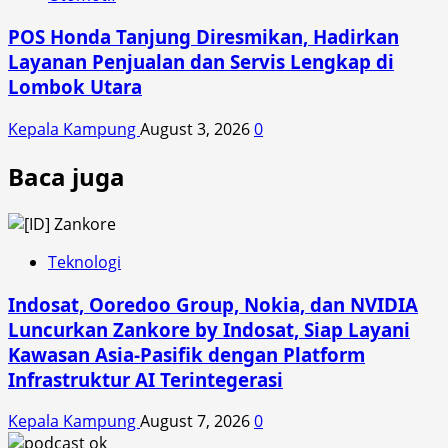
POS Honda Tanjung Diresmikan, Hadirkan
Layanan Penjualan dan Servis Lengkap di
Lombok Utara
Kepala Kampung
August 3, 2026
0
Baca juga
Teknologi
Indosat, Ooredoo Group, Nokia, dan NVIDIA
Luncurkan Zankore by Indosat, Siap Layani
Kawasan Asia-Pasifik dengan Platform
Infrastruktur AI Terintegerasi
Kepala Kampung
August 7, 2026
0