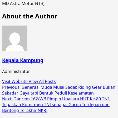
MD Astra Motor NTB)
About the Author
Kepala Kampung
Administrator
Visit Website
View All Posts
Post
Previous:
Generasi Muda Mulai Sadar, Riding Gear Bukan
Sekadar Gaya tapi Bentuk Peduli Keselamatan
navigation
Next:
Danrem 162/WB Pimpin Upacara HUT Ke-80 TNI,
Tegaskan Komitmen TNI sebagai Garda Terdepan dan
Benteng Terakhir NKRI