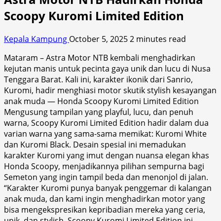
Scoopy Kuromi Limited Edition
Kepala Kampung
October 5, 2025
2 minutes read
Mataram – Astra Motor NTB kembali menghadirkan
kejutan manis untuk pecinta gaya unik dan lucu di Nusa
Tenggara Barat. Kali ini, karakter ikonik dari Sanrio,
Kuromi, hadir menghiasi motor skutik stylish kesayangan
anak muda — Honda Scoopy Kuromi Limited Edition
Mengusung tampilan yang playful, lucu, dan penuh
warna, Scoopy Kuromi Limited Edition hadir dalam dua
varian warna yang sama-sama memikat: Kuromi White
dan Kuromi Black. Desain spesial ini memadukan
karakter Kuromi yang imut dengan nuansa elegan khas
Honda Scoopy, menjadikannya pilihan sempurna bagi
Semeton yang ingin tampil beda dan menonjol di jalan.
“Karakter Kuromi punya banyak penggemar di kalangan
anak muda, dan kami ingin menghadirkan motor yang
bisa mengekspresikan kepribadian mereka yang ceria,
unik, dan stylish. Scoopy Kuromi Limited Edition ini