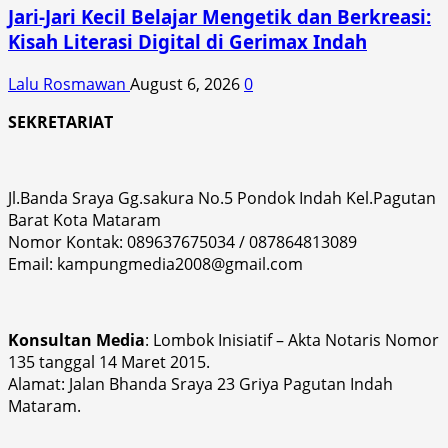
Jari-Jari Kecil Belajar Mengetik dan Berkreasi:
Kisah Literasi Digital di Gerimax Indah
Lalu Rosmawan
August 6, 2026
0
SEKRETARIAT
Jl.Banda Sraya Gg.sakura No.5 Pondok Indah Kel.Pagutan
Barat Kota Mataram
Nomor Kontak: 089637675034 / 087864813089
Email: kampungmedia2008@gmail.com
Konsultan Media
: Lombok Inisiatif – Akta Notaris Nomor
135 tanggal 14 Maret 2015.
Alamat: Jalan Bhanda Sraya 23 Griya Pagutan Indah
Mataram.