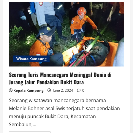
Rakyat
Menggugat
(ARM)
NTB
Unjukrasa
Di
RS
Mata
Provinsi
NTB
Wisata Kampung
Seorang Turis Mancanegara Meninggal Dunia di
Jurang Jalur Pendakian Bukit Dara
Kepala Kampung
June 2, 2024
0
Seorang wisatawan mancanegara bernama
Melanie Bohner asal Swis terjatuh saat pendakian
menuju puncak Bukit Dara, Kecamatan
Sembalun,...