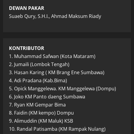
DEWAN PAKAR
Suaeb Qury, S.H.I., Ahmad Maksum Riady
KONTRIBUTOR
1. Muhammad Safwan (Kota Mataram)
2. Jumaili (Lombok Tengah)
3. Hasan Karing ( KM Brang Ene Sumbawa)
4. Adi Pradana (Kab.Bima)
5. Opick Manggelewa. KM Manggelewa (Dompu)
6. Joko KM Panto daeng Sumbawa
7. Ryan KM Gempar Bima
8. Faidin (KM kempo) Dompu
9. Alimuddin (KM Maluk) KSB
10. Randal Patisamba (KM Rampak Nulang)