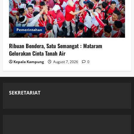
Pemerintahan
Ribuan Bendera, Satu Semangat : Mataram
Gelorakan Cinta Tanah Air
Kepala Kampung
August 7, 2026
0
SEKRETARIAT