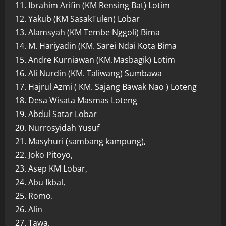
11. Ibrahim Arifin (KM Rensing Bat) Lotim
12. Yakub (KM SasakTulen) Lobar
13. Alamsyah (KM Tembe Nggoli) Bima
14. M. Hariyadin (KM. Sarei Ndai Kota Bima
15. Andre Kurniawan (KM.Masbagik) Lotim
16. Ali Nurdin (KM. Taliwang) Sumbawa
17. Hajrul Azmi ( KM. Sajang Bawak Nao ) Loteng
18. Desa Wisata Masmas Loteng
19. Abdul Satar Lobar
20. Nurrosyidah Yusuf
21. Masyhuri (sambang kampung),
22. Joko Pitoyo,
23. Asep KM Lobar,
24. Abu Ikbal,
25. Romo.
26. Alin
27. Tawa,