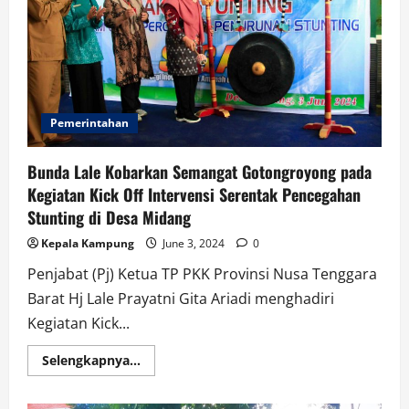
Inflasi
Nasional
Pemerintahan
Bunda Lale Kobarkan Semangat Gotongroyong pada
Kegiatan Kick Off Intervensi Serentak Pencegahan
Stunting di Desa Midang
Kepala Kampung
June 3, 2024
0
Penjabat (Pj) Ketua TP PKK Provinsi Nusa Tenggara
Barat Hj Lale Prayatni Gita Ariadi menghadiri
Kegiatan Kick...
Read
Selengkapnya...
more
about
Bunda