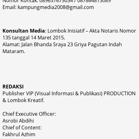
Nomor Kontak: 089637675034 / 087864813089
Email: kampungmedia2008@gmail.com
Konsultan Media
: Lombok Inisiatif – Akta Notaris Nomor
135 tanggal 14 Maret 2015.
Alamat: Jalan Bhanda Sraya 23 Griya Pagutan Indah
Mataram.
REDAKSI
Publisher VIP (Visual Informasi & Publikasi) PRODUCTION
& Lombok Kreatif.
Chief Executive Officer:
Asrobi Abdihi
Chief of Content:
Fakhrul Azhim