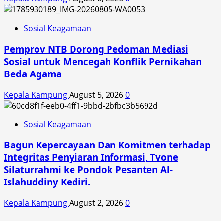
Sosial Keagamaan
Pemprov NTB Dorong Pedoman Mediasi
Sosial untuk Mencegah Konflik Pernikahan
Beda Agama
Kepala Kampung
August 5, 2026
0
Sosial Keagamaan
Bagun Kepercayaan Dan Komitmen terhadap
Integritas Penyiaran Informasi, Tvone
Silaturrahmi ke Pondok Pesanten Al-
Islahuddiny Kediri.
Kepala Kampung
August 2, 2026
0