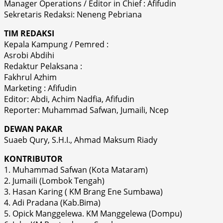
Manager Operations / Editor in Chief : Afifudin
Sekretaris Redaksi: Neneng Pebriana
TIM REDAKSI
Kepala Kampung / Pemred :
Asrobi Abdihi
Redaktur Pelaksana :
Fakhrul Azhim
Marketing : Afifudin
Editor: Abdi, Achim Nadfia, Afifudin
Reporter: Muhammad Safwan, Jumaili, Ncep
DEWAN PAKAR
Suaeb Qury, S.H.I., Ahmad Maksum Riady
KONTRIBUTOR
1. Muhammad Safwan (Kota Mataram)
2. Jumaili (Lombok Tengah)
3. Hasan Karing ( KM Brang Ene Sumbawa)
4. Adi Pradana (Kab.Bima)
5. Opick Manggelewa. KM Manggelewa (Dompu)