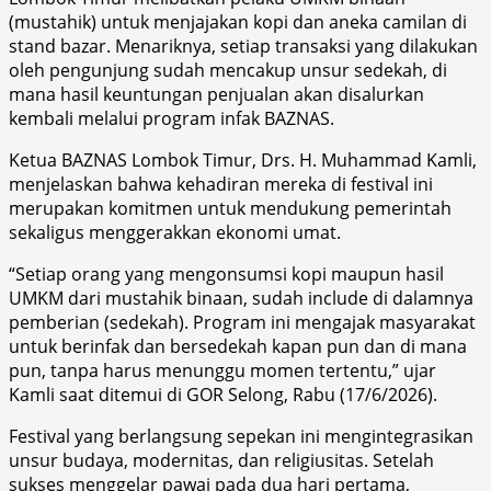
(mustahik) untuk menjajakan kopi dan aneka camilan di
stand bazar. Menariknya, setiap transaksi yang dilakukan
oleh pengunjung sudah mencakup unsur sedekah, di
mana hasil keuntungan penjualan akan disalurkan
kembali melalui program infak BAZNAS.
​Ketua BAZNAS Lombok Timur, Drs. H. Muhammad Kamli,
menjelaskan bahwa kehadiran mereka di festival ini
merupakan komitmen untuk mendukung pemerintah
sekaligus menggerakkan ekonomi umat.
​“Setiap orang yang mengonsumsi kopi maupun hasil
UMKM dari mustahik binaan, sudah include di dalamnya
pemberian (sedekah). Program ini mengajak masyarakat
untuk berinfak dan bersedekah kapan pun dan di mana
pun, tanpa harus menunggu momen tertentu,” ujar
Kamli saat ditemui di GOR Selong, Rabu (17/6/2026).
​Festival yang berlangsung sepekan ini mengintegrasikan
unsur budaya, modernitas, dan religiusitas. Setelah
sukses menggelar pawai pada dua hari pertama,