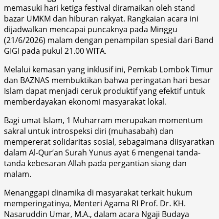
memasuki hari ketiga festival diramaikan oleh stand
bazar UMKM dan hiburan rakyat. Rangkaian acara ini
dijadwalkan mencapai puncaknya pada Minggu
(21/6/2026) malam dengan penampilan spesial dari Band
GIGI pada pukul 21.00 WITA.
​Melalui kemasan yang inklusif ini, Pemkab Lombok Timur
dan BAZNAS membuktikan bahwa peringatan hari besar
Islam dapat menjadi ceruk produktif yang efektif untuk
memberdayakan ekonomi masyarakat lokal.
​Bagi umat Islam, 1 Muharram merupakan momentum
sakral untuk introspeksi diri (muhasabah) dan
mempererat solidaritas sosial, sebagaimana diisyaratkan
dalam Al-Qur’an Surah Yunus ayat 6 mengenai tanda-
tanda kebesaran Allah pada pergantian siang dan
malam.
​Menanggapi dinamika di masyarakat terkait hukum
memperingatinya, Menteri Agama RI Prof. Dr. KH.
Nasaruddin Umar, M.A., dalam acara Ngaji Budaya