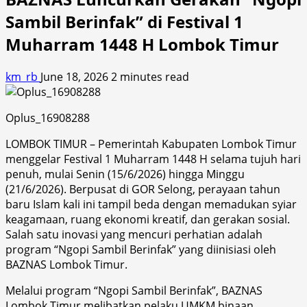
Sambil Berinfak” di Festival 1
Muharram 1448 H Lombok Timur
km_rb
June 18, 2026
2 minutes read
Oplus_16908288
LOMBOK TIMUR – Pemerintah Kabupaten Lombok Timur
menggelar Festival 1 Muharram 1448 H selama tujuh hari
penuh, mulai Senin (15/6/2026) hingga Minggu
(21/6/2026). Berpusat di GOR Selong, perayaan tahun
baru Islam kali ini tampil beda dengan memadukan syiar
keagamaan, ruang ekonomi kreatif, dan gerakan sosial.
Salah satu inovasi yang mencuri perhatian adalah
program “Ngopi Sambil Berinfak” yang diinisiasi oleh
BAZNAS Lombok Timur.
​Melalui program “Ngopi Sambil Berinfak”, BAZNAS
Lombok Timur melibatkan pelaku UMKM binaan