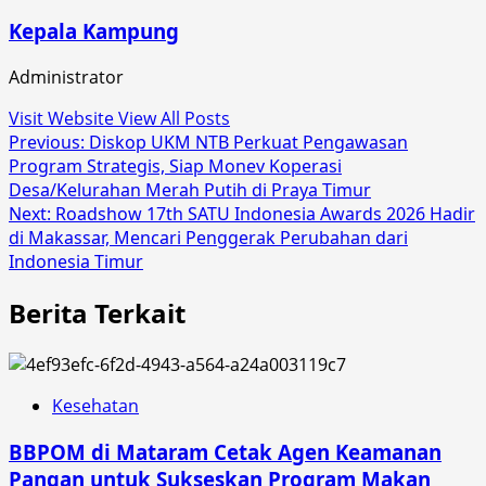
Kepala Kampung
Administrator
Visit Website
View All Posts
Post
Previous:
Diskop UKM NTB Perkuat Pengawasan
Program Strategis, Siap Monev Koperasi
navigation
Desa/Kelurahan Merah Putih di Praya Timur
Next:
Roadshow 17th SATU Indonesia Awards 2026 Hadir
di Makassar, Mencari Penggerak Perubahan dari
Indonesia Timur
Berita Terkait
Kesehatan
BBPOM di Mataram Cetak Agen Keamanan
Pangan untuk Sukseskan Program Makan