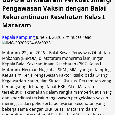
Pengawasan Vaksin dengan Balai
Kekarantinaan Kesehatan Kelas I
Mataram
Kepala Kampung
June 24, 2026
2 minutes read
Mataram, 22 Juni 2026 – Balai Besar Pengawas Obat dan
Makanan (BBPOM) di Mataram menerima kunjungan
Kepala Balai Kekarantinaan Kesehatan (BKK) Kelas I
Mataram, Herman Nugraha, SKM., MM., yang didampingi
Ketua Tim Kerja Pengawasan Faktor Risiko pada Orang,
Kegawatdaruratan, dan Situasi Khusus. Pertemuan yang
berlangsung di Ruang Rapat BBPOM di Mataram
tersebut dilaksanakan dalam rangka memperkuat sinergi
dan koordinasi terkait pengawasan pengelolaan vaksin
meningitis dan polio serta pelayanan kesehatan yang
bekerja sama dengan BKK Kelas I Mataram dalam
penerbitan International Certificate of Vaccination or