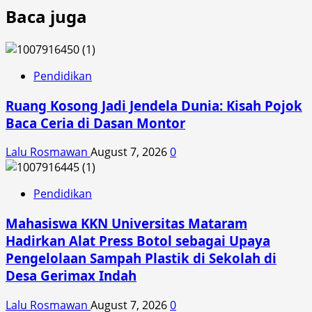
Baca juga
Pendidikan
Ruang Kosong Jadi Jendela Dunia: Kisah Pojok
Baca Ceria di Dasan Montor
Lalu Rosmawan
August 7, 2026
0
Pendidikan
Mahasiswa KKN Universitas Mataram
Hadirkan Alat Press Botol sebagai Upaya
Pengelolaan Sampah Plastik di Sekolah di
Desa Gerimax Indah
Lalu Rosmawan
August 7, 2026
0