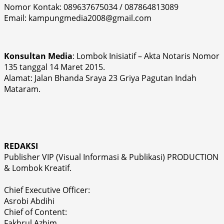
Nomor Kontak: 089637675034 / 087864813089
Email: kampungmedia2008@gmail.com
Konsultan Media
: Lombok Inisiatif – Akta Notaris Nomor
135 tanggal 14 Maret 2015.
Alamat: Jalan Bhanda Sraya 23 Griya Pagutan Indah
Mataram.
REDAKSI
Publisher VIP (Visual Informasi & Publikasi) PRODUCTION
& Lombok Kreatif.
Chief Executive Officer:
Asrobi Abdihi
Chief of Content:
Fakhrul Azhim