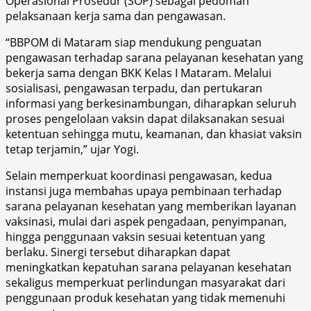
Operasional Prosedur (SOP) sebagai pedoman
pelaksanaan kerja sama dan pengawasan.
“BBPOM di Mataram siap mendukung penguatan
pengawasan terhadap sarana pelayanan kesehatan yang
bekerja sama dengan BKK Kelas I Mataram. Melalui
sosialisasi, pengawasan terpadu, dan pertukaran
informasi yang berkesinambungan, diharapkan seluruh
proses pengelolaan vaksin dapat dilaksanakan sesuai
ketentuan sehingga mutu, keamanan, dan khasiat vaksin
tetap terjamin,” ujar Yogi.
Selain memperkuat koordinasi pengawasan, kedua
instansi juga membahas upaya pembinaan terhadap
sarana pelayanan kesehatan yang memberikan layanan
vaksinasi, mulai dari aspek pengadaan, penyimpanan,
hingga penggunaan vaksin sesuai ketentuan yang
berlaku. Sinergi tersebut diharapkan dapat
meningkatkan kepatuhan sarana pelayanan kesehatan
sekaligus memperkuat perlindungan masyarakat dari
penggunaan produk kesehatan yang tidak memenuhi