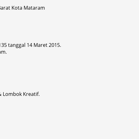
 Barat Kota Mataram
 135 tanggal 14 Maret 2015.
am.
& Lombok Kreatif.