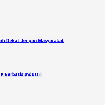
bih Dekat dengan Masyarakat
K Berbasis Industri