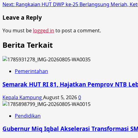
Next:
Rangkaian HUT DWP ke-25 Berlangsung Meriah, Ke
navigation
Leave a Reply
You must be
logged in
to post a comment.
Berita Terkait
Pemerintahan
Semarak HUT RI 81, Hajatkan Pemprov NTB Le
Kepala Kampung
August 5, 2026
0
Pendidikan
Gubernur Miq Iqbal Akselerasi Transformasi SM