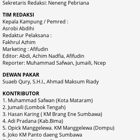
Sekretaris Redaksi: Neneng Pebriana
TIM REDAKSI
Kepala Kampung / Pemred :
Asrobi Abdihi
Redaktur Pelaksana :
Fakhrul Azhim
Marketing : Afifudin
Editor: Abdi, Achim Nadfia, Afifudin
Reporter: Muhammad Safwan, Jumaili, Ncep
DEWAN PAKAR
Suaeb Qury, S.H.I., Ahmad Maksum Riady
KONTRIBUTOR
1. Muhammad Safwan (Kota Mataram)
2. Jumaili (Lombok Tengah)
3. Hasan Karing ( KM Brang Ene Sumbawa)
4. Adi Pradana (Kab.Bima)
5. Opick Manggelewa. KM Manggelewa (Dompu)
6. Joko KM Panto daeng Sumbawa