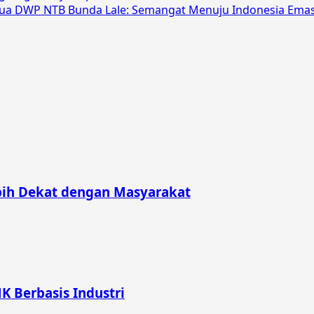
tua DWP NTB Bunda Lale: Semangat Menuju Indonesia Ema
bih Dekat dengan Masyarakat
K Berbasis Industri