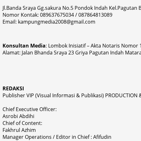
Jl.Banda Sraya Gg.sakura No.5 Pondok Indah Kel.Pagutan
Nomor Kontak: 089637675034 / 087864813089
Email: kampungmedia2008@gmail.com
Konsultan Media
: Lombok Inisiatif – Akta Notaris Nomor
Alamat: Jalan Bhanda Sraya 23 Griya Pagutan Indah Matar
REDAKSI
Publisher VIP (Visual Informasi & Publikasi) PRODUCTION 
Chief Executive Officer:
Asrobi Abdihi
Chief of Content:
Fakhrul Azhim
Manager Operations / Editor in Chief : Afifudin