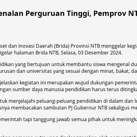
nalan Perguruan Tinggi, Pemprov NTB
et dan Inovasi Daerah (Brida) Provinsi NTB menggelar kegi
 digelar halaman Brida NTB, Selasa, 03 Desember 2024.
ndidikan yang bertujuan untuk membantu siswa mengenal du
urusan dan universitas yang sesuai dengan minat, bakat,
enjelaskan kegiatan ini merupakan wujud dukungan pemeri
gan sumber daya manusia pendidikan harus terus ditingk
ntuk menjelajahi peluang-peluang pendidikan di dalam dan l
elasnya membacakan sambutan PJ Gubernur NTB sekaligus m
emerintah tapi tanggung jawab semua pihak untuk meningk