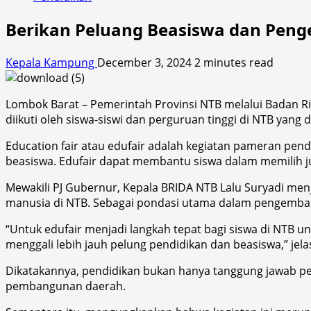
Berikan Peluang Beasiswa dan Penge
Kepala Kampung
December 3, 2024
2 minutes read
Lombok Barat – Pemerintah Provinsi NTB melalui Badan Ris
diikuti oleh siswa-siswi dan perguruan tinggi di NTB yang
Education fair atau edufair adalah kegiatan pameran pe
beasiswa. Edufair dapat membantu siswa dalam memilih j
Mewakili PJ Gubernur, Kepala BRIDA NTB Lalu Suryadi m
manusia di NTB. Sebagai pondasi utama dalam pengemban
“Untuk edufair menjadi langkah tepat bagi siswa di NTB u
menggali lebih jauh pelung pendidikan dan beasiswa,” j
Dikatakannya, pendidikan bukan hanya tanggung jawab p
pembangunan daerah.