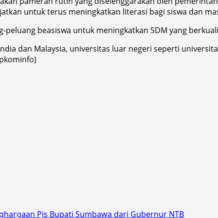
an pameran rutin yang diselenggarakan oleh pemerintah Pr
ajatkan untuk terus meningkatkan literasi bagi siswa dan 
-peluang beasiswa untuk meningkatkan SDM yang berkualit
ia dan Malaysia, universitas luar negeri seperti universitas
kpkominfo)
nghargaan Pjs Bupati Sumbawa dari Gubernur NTB