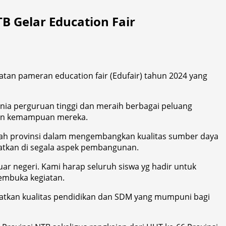
 Gelar Education Fair
atan pameran education fair (Edufair) tahun 2024 yang
nia perguruan tinggi dan meraih berbagai peluang
 dan kemampuan mereka.
ntah provinsi dalam mengembangkan kualitas sumber daya
atkan di segala aspek pembangunan.
uar negeri. Kami harap seluruh siswa yg hadir untuk
embuka kegiatan.
atkan kualitas pendidikan dan SDM yang mumpuni bagi