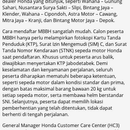
dealer Honda yang ditunjuk, seperti Wahana – Gunung
Sahari, Nusantara Surya Sakti – Slipi, Bintang Jaya –
Klender, Wahana – Cipondoh, Astra Motor – Cawang,
Mitra Jaya – Kranji, dan Bintang Motor Jaya – Depok.
Cara mendaftar MBBH sangatlah mudah. Calon peserta
MBBH hanya perlu melampirkan fotokopi Kartu Tanda
Penduduk (KTP), Surat Izin Mengemudi (SIM) C, dan Surat
Tanda Nomor Kendaraan (STNK) sepeda motor Honda
saat pendaftaran. Khusus untuk peserta arus balik,
diwajibkan menyertakan KTP Jabodetabek. Demi
keselamatan dan kenyamanan perjalanan, seluruh
peserta diharapkan mematuhi beberapa ketentuan,
seperti sepeda motor dalam kondisi standar dan prima,
dengan batas maksimal barang bawaan 20 kg untuk
setiap sepeda motor, serta membawa helm berstandar
SNI. Selanjutnya, peserta dapat memilih lokasi
pemberhentian yang telah ditentukan, tidak dapat
berhenti di tengah perjalanan.
General Manager Honda Customer Care Center (HC3)