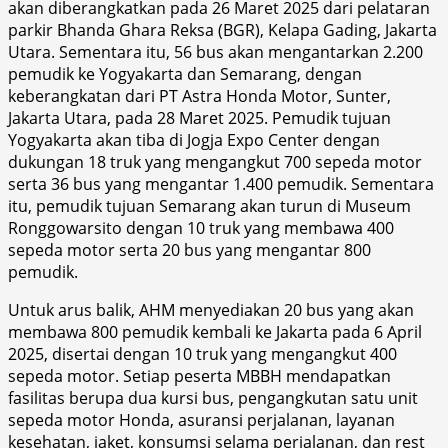
akan diberangkatkan pada 26 Maret 2025 dari pelataran
parkir Bhanda Ghara Reksa (BGR), Kelapa Gading, Jakarta
Utara. Sementara itu, 56 bus akan mengantarkan 2.200
pemudik ke Yogyakarta dan Semarang, dengan
keberangkatan dari PT Astra Honda Motor, Sunter,
Jakarta Utara, pada 28 Maret 2025. Pemudik tujuan
Yogyakarta akan tiba di Jogja Expo Center dengan
dukungan 18 truk yang mengangkut 700 sepeda motor
serta 36 bus yang mengantar 1.400 pemudik. Sementara
itu, pemudik tujuan Semarang akan turun di Museum
Ronggowarsito dengan 10 truk yang membawa 400
sepeda motor serta 20 bus yang mengantar 800
pemudik.
Untuk arus balik, AHM menyediakan 20 bus yang akan
membawa 800 pemudik kembali ke Jakarta pada 6 April
2025, disertai dengan 10 truk yang mengangkut 400
sepeda motor. Setiap peserta MBBH mendapatkan
fasilitas berupa dua kursi bus, pengangkutan satu unit
sepeda motor Honda, asuransi perjalanan, layanan
kesehatan, jaket, konsumsi selama perjalanan, dan rest