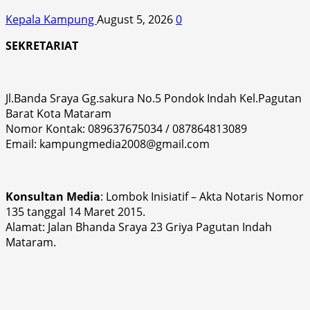
Kepala Kampung
August 5, 2026
0
SEKRETARIAT
Jl.Banda Sraya Gg.sakura No.5 Pondok Indah Kel.Pagutan
Barat Kota Mataram
Nomor Kontak: 089637675034 / 087864813089
Email: kampungmedia2008@gmail.com
Konsultan Media
: Lombok Inisiatif – Akta Notaris Nomor
135 tanggal 14 Maret 2015.
Alamat: Jalan Bhanda Sraya 23 Griya Pagutan Indah
Mataram.