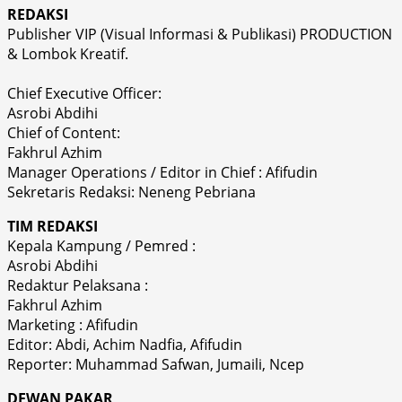
REDAKSI
Publisher VIP (Visual Informasi & Publikasi) PRODUCTION
& Lombok Kreatif.
Chief Executive Officer:
Asrobi Abdihi
Chief of Content:
Fakhrul Azhim
Manager Operations / Editor in Chief : Afifudin
Sekretaris Redaksi: Neneng Pebriana
TIM REDAKSI
Kepala Kampung / Pemred :
Asrobi Abdihi
Redaktur Pelaksana :
Fakhrul Azhim
Marketing : Afifudin
Editor: Abdi, Achim Nadfia, Afifudin
Reporter: Muhammad Safwan, Jumaili, Ncep
DEWAN PAKAR