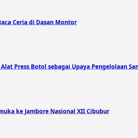
Baca Ceria di Dasan Montor
lat Press Botol sebagai Upaya Pengelolaan Sam
muka ke Jambore Nasional XII Cibubur