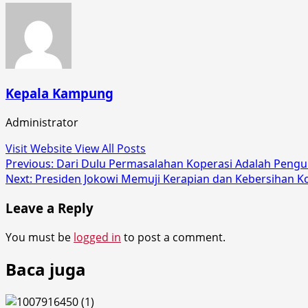
Kepala Kampung
Administrator
Visit Website
View All Posts
Post
Previous:
Dari Dulu Permasalahan Koperasi Adalah Pengur
Next:
Presiden Jokowi Memuji Kerapian dan Kebersihan 
navigation
Leave a Reply
You must be
logged in
to post a comment.
Baca juga