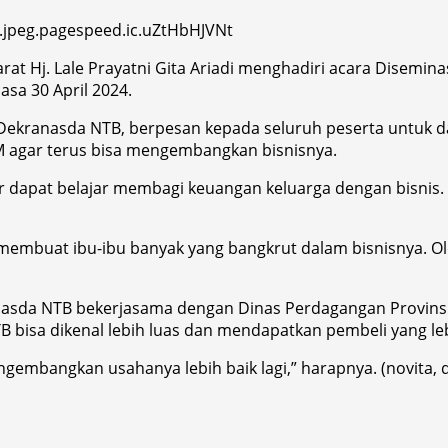
rat Hj. Lale Prayatni Gita Ariadi menghadiri acara Disemi
asa 30 April 2024.
ekranasda NTB, berpesan kepada seluruh peserta untuk dapa
agar terus bisa mengembangkan bisnisnya.
 dapat belajar membagi keuangan keluarga dengan bisnis. 
embuat ibu-ibu banyak yang bangkrut dalam bisnisnya. Oleh
sda NTB bekerjasama dengan Dinas Perdagangan Provinsi NTB
 bisa dikenal lebih luas dan mendapatkan pembeli yang leb
ngembangkan usahanya lebih baik lagi,” harapnya. (novita, 