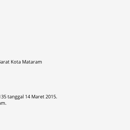
 Barat Kota Mataram
 135 tanggal 14 Maret 2015.
am.