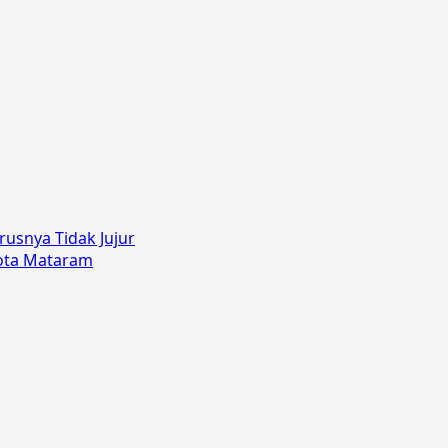
usnya Tidak Jujur
Kota Mataram