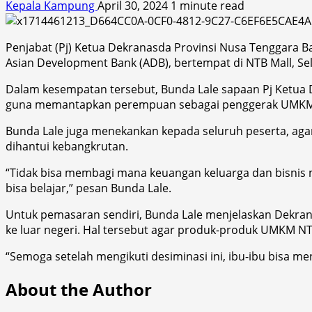
Kepala Kampung
April 30, 2024
1 minute read
Penjabat (Pj) Ketua Dekranasda Provinsi Nusa Tenggara Ba
Asian Development Bank (ADB), bertempat di NTB Mall, Sel
Dalam kesempatan tersebut, Bunda Lale sapaan Pj Ketua D
guna memantapkan perempuan sebagai penggerak UMKM 
Bunda Lale juga menekankan kepada seluruh peserta, agar
dihantui kebangkrutan.
“Tidak bisa membagi mana keuangan keluarga dan bisnis m
bisa belajar,” pesan Bunda Lale.
Untuk pemasaran sendiri, Bunda Lale menjelaskan Dekrana
ke luar negeri. Hal tersebut agar produk-produk UMKM NTB
“Semoga setelah mengikuti desiminasi ini, ibu-ibu bisa me
About the Author