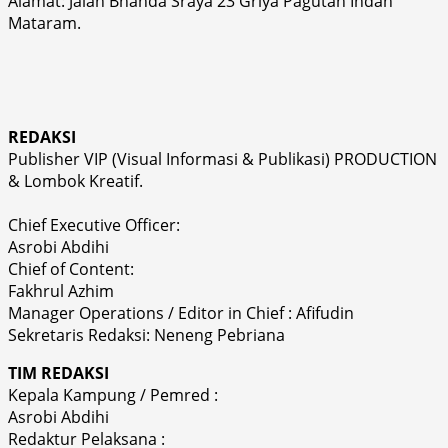
Alamat: Jalan Bhanda Sraya 23 Griya Pagutan Indah
Mataram.
REDAKSI
Publisher VIP (Visual Informasi & Publikasi) PRODUCTION
& Lombok Kreatif.
Chief Executive Officer:
Asrobi Abdihi
Chief of Content:
Fakhrul Azhim
Manager Operations / Editor in Chief : Afifudin
Sekretaris Redaksi: Neneng Pebriana
TIM REDAKSI
Kepala Kampung / Pemred :
Asrobi Abdihi
Redaktur Pelaksana :