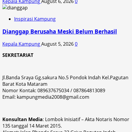
Kepala Kampung
August 6, 2026
0
Inspirasi Kampung
Dianggap Berusaha Meski Belum Berhasil
Kepala Kampung
August 5, 2026
0
SEKRETARIAT
Jl.Banda Sraya Gg.sakura No.5 Pondok Indah Kel.Pagutan
Barat Kota Mataram
Nomor Kontak: 089637675034 / 087864813089
Email: kampungmedia2008@gmail.com
Konsultan Media
: Lombok Inisiatif – Akta Notaris Nomor
135 tanggal 14 Maret 2015.