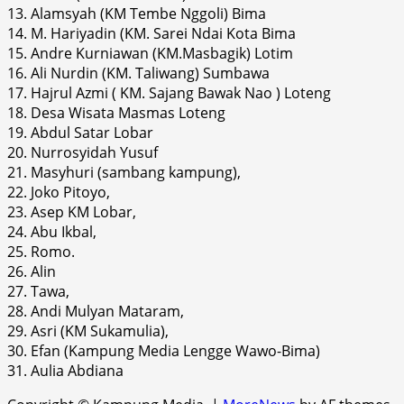
13. Alamsyah (KM Tembe Nggoli) Bima
14. M. Hariyadin (KM. Sarei Ndai Kota Bima
15. Andre Kurniawan (KM.Masbagik) Lotim
16. Ali Nurdin (KM. Taliwang) Sumbawa
17. Hajrul Azmi ( KM. Sajang Bawak Nao ) Loteng
18. Desa Wisata Masmas Loteng
19. Abdul Satar Lobar
20. Nurrosyidah Yusuf
21. Masyhuri (sambang kampung),
22. Joko Pitoyo,
23. Asep KM Lobar,
24. Abu Ikbal,
25. Romo.
26. Alin
27. Tawa,
28. Andi Mulyan Mataram,
29. Asri (KM Sukamulia),
30. Efan (Kampung Media Lengge Wawo-Bima)
31. Aulia Abdiana