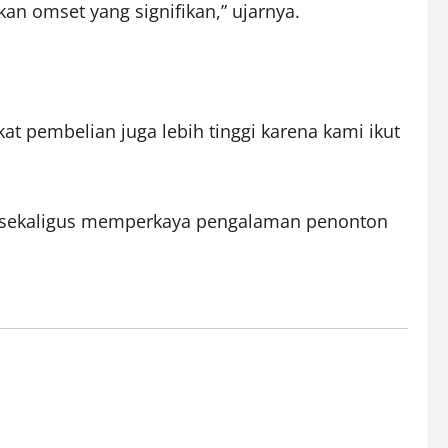
n omset yang signifikan,” ujarnya.
t pembelian juga lebih tinggi karena kami ikut
okal sekaligus memperkaya pengalaman penonton