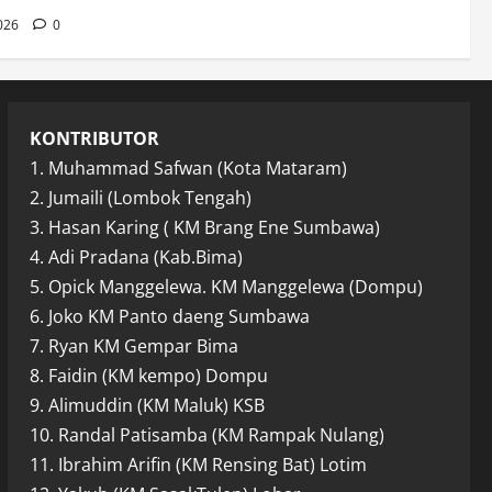
2026
0
KONTRIBUTOR
1. Muhammad Safwan (Kota Mataram)
2. Jumaili (Lombok Tengah)
3. Hasan Karing ( KM Brang Ene Sumbawa)
4. Adi Pradana (Kab.Bima)
5. Opick Manggelewa. KM Manggelewa (Dompu)
6. Joko KM Panto daeng Sumbawa
7. Ryan KM Gempar Bima
8. Faidin (KM kempo) Dompu
9. Alimuddin (KM Maluk) KSB
10. Randal Patisamba (KM Rampak Nulang)
11. Ibrahim Arifin (KM Rensing Bat) Lotim