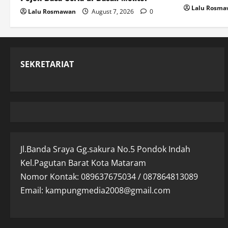
Lalu Rosm
Lalu Rosmawan
August 7, 2026
0
SEKRETARIAT
Jl.Banda Sraya Gg.sakura No.5 Pondok Indah
Kel.Pagutan Barat Kota Mataram
Nomor Kontak: 089637675034 / 087864813089
Email: kampungmedia2008@gmail.com