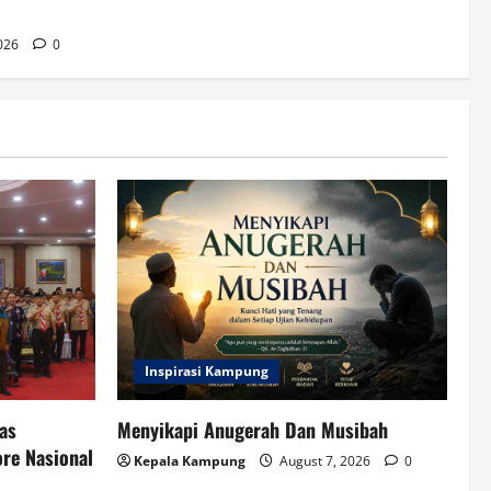
2026
0
Inspirasi Kampung
as
Menyikapi Anugerah Dan Musibah
re Nasional
Kepala Kampung
August 7, 2026
0