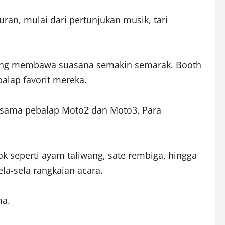
an, mulai dari pertunjukan musik, tari
B yang membawa suasana semakin semarak. Booth
alap favorit mereka.
ersama pebalap Moto2 dan Moto3. Para
 seperti ayam taliwang, sate rembiga, hingga
la-sela rangkaian acara.
ma.