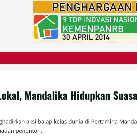
 Lokal, Mandalika Hidupkan Sua
dirkan aksi balap kelas dunia di Pertamina Mandalika
hatian penonton.