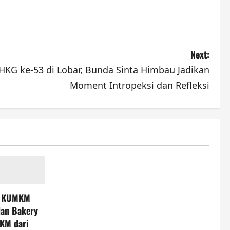
Next:
 HKG ke-53 di Lobar, Bunda Sinta Himbau Jadikan
Moment Intropeksi dan Refleksi
T KUMKM
dan Bakery
KM dari