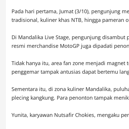
Pada hari pertama, Jumat (3/10), pengunjung me
tradisional, kuliner khas NTB, hingga pameran o
Di Mandalika Live Stage, pengunjung disambut
resmi merchandise MotoGP juga dipadati penont
Tidak hanya itu, area fan zone menjadi magnet
penggemar tampak antusias dapat bertemu lan
Sementara itu, di zona kuliner Mandalika, pul
plecing kangkung. Para penonton tampak menikma
Yunita, karyawan Nutsafir Chokies, mengaku pe