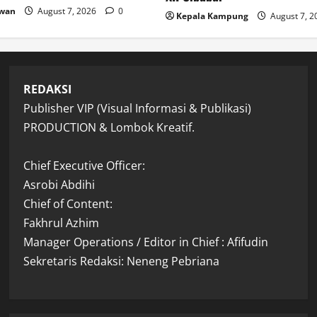
awan
August 7, 2026
0
Kepala Kampung
August 7, 
REDAKSI
Publisher VIP (Visual Informasi & Publikasi)
PRODUCTION & Lombok Kreatif.
Chief Executive Officer:
Asrobi Abdihi
Chief of Content:
Fakhrul Azhim
Manager Operations / Editor in Chief : Afifudin
Sekretaris Redaksi: Neneng Pebriana