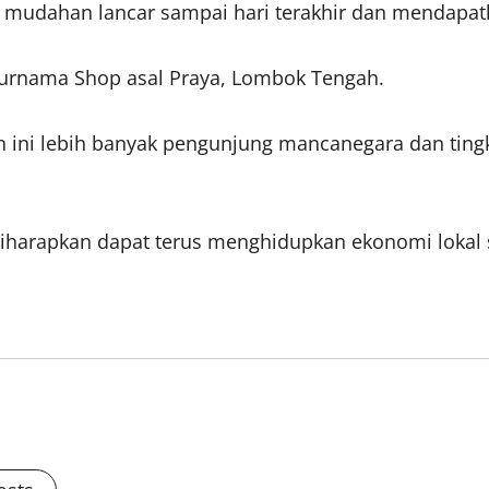
 mudahan lancar sampai hari terakhir dan mendapatka
urnama Shop asal Praya, Lombok Tengah.
n ini lebih banyak pengunjung mancanegara dan tingka
t ini diharapkan dapat terus menghidupkan ekonomi l