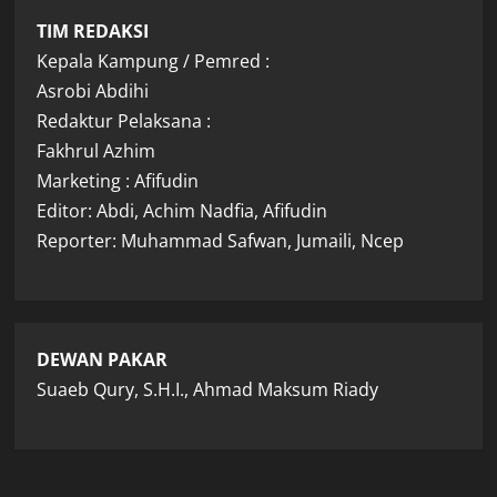
TIM REDAKSI
Kepala Kampung / Pemred :
Asrobi Abdihi
Redaktur Pelaksana :
Fakhrul Azhim
Marketing : Afifudin
Editor: Abdi, Achim Nadfia, Afifudin
Reporter: Muhammad Safwan, Jumaili, Ncep
DEWAN PAKAR
Suaeb Qury, S.H.I., Ahmad Maksum Riady