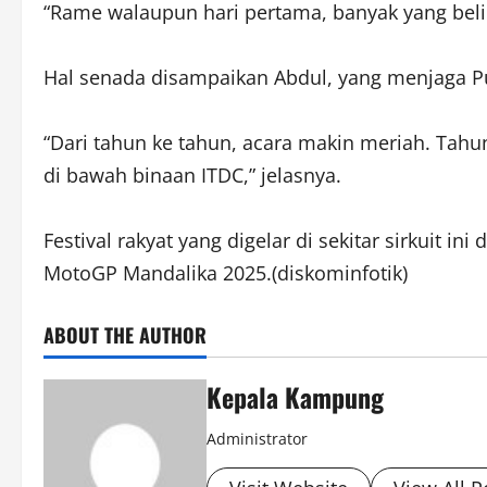
“Rame walaupun hari pertama, banyak yang beli
Hal senada disampaikan Abdul, yang menjaga P
“Dari tahun ke tahun, acara makin meriah. Tahu
di bawah binaan ITDC,” jelasnya.
Festival rakyat yang digelar di sekitar sirkui
MotoGP Mandalika 2025.(diskominfotik)
ABOUT THE AUTHOR
Kepala Kampung
Administrator