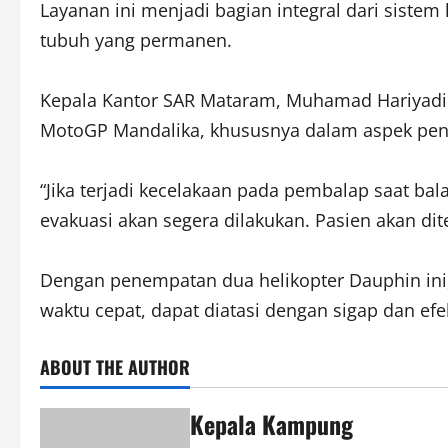
Layanan ini menjadi bagian integral dari sis
tubuh yang permanen.
Kepala Kantor SAR Mataram, Muhamad Hariyad
MotoGP Mandalika, khususnya dalam aspek pen
“Jika terjadi kecelakaan pada pembalap saat ba
evakuasi akan segera dilakukan. Pasien akan di
Dengan penempatan dua helikopter Dauphin ini
waktu cepat, dapat diatasi dengan sigap dan efek
ABOUT THE AUTHOR
Kepala Kampung