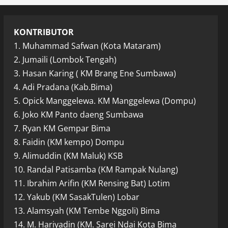
KONTRIBUTOR
1. Muhammad Safwan (Kota Mataram)
2. Jumaili (Lombok Tengah)
3. Hasan Karing ( KM Brang Ene Sumbawa)
4. Adi Pradana (Kab.Bima)
5. Opick Manggelewa. KM Manggelewa (Dompu)
6. Joko KM Panto daeng Sumbawa
7. Ryan KM Gempar Bima
8. Faidin (KM kempo) Dompu
9. Alimuddin (KM Maluk) KSB
10. Randal Patisamba (KM Rampak Nulang)
11. Ibrahim Arifin (KM Rensing Bat) Lotim
12. Yakub (KM SasakTulen) Lobar
13. Alamsyah (KM Tembe Nggoli) Bima
14. M. Hariyadin (KM. Sarei Ndai Kota Bima