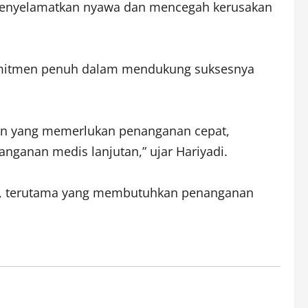
a menyelamatkan nyawa dan mencegah kerusakan
omitmen penuh dalam mendukung suksesnya
 lain yang memerlukan penanganan cepat,
nganan medis lanjutan,” ujar Hariyadi.
dis, terutama yang membutuhkan penanganan