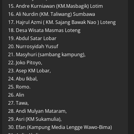
15. Andre Kurniawan (KM.Masbagik) Lotim
16. Ali Nurdin (KM. Taliwang) Sumbawa
17. Hajrul Azmi ( KM. Sajang Bawak Nao ) Loteng
18. Desa Wisata Masmas Loteng
19. Abdul Satar Lobar
20. Nurrosyidah Yusuf
21. Masyhuri (sambang kampung),
22. Joko Pitoyo,
23. Asep KM Lobar,
24. Abu Ikbal,
25. Romo.
26. Alin
27. Tawa,
28. Andi Mulyan Mataram,
29. Asri (KM Sukamulia),
30. Efan (Kampung Media Lengge Wawo-Bima)