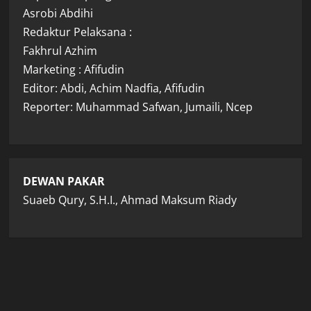
Asrobi Abdihi
Redaktur Pelaksana :
Fakhrul Azhim
Marketing : Afifudin
Editor: Abdi, Achim Nadfia, Afifudin
Reporter: Muhammad Safwan, Jumaili, Ncep
DEWAN PAKAR
Suaeb Qury, S.H.I., Ahmad Maksum Riady