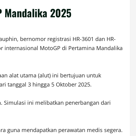
P Mandalika 2025
Dauphin, bernomor registrasi HR-3601 dan HR-
 internasional MotoGP di Pertamina Mandalika
an alat utama (alut) ini bertujuan untuk
i tanggal 3 hingga 5 Oktober 2025.
. Simulasi ini melibatkan penerbangan dari
ara guna mendapatkan perawatan medis segera.