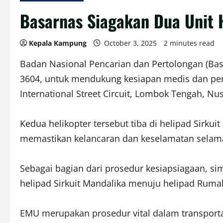
Basarnas Siagakan Dua Unit
Kepala Kampung
October 3, 2025
2 minutes read
Badan Nasional Pencarian dan Pertolongan (Basa
3604, untuk mendukung kesiapan medis dan pen
International Street Circuit, Lombok Tengah, Nu
Kedua helikopter tersebut tiba di helipad Sirkui
memastikan kelancaran dan keselamatan selama 
Sebagai bagian dari prosedur kesiapsiagaan, si
helipad Sirkuit Mandalika menuju helipad Rum
EMU merupakan prosedur vital dalam transport