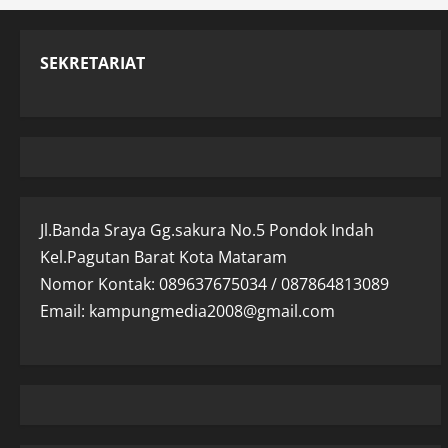
SEKRETARIAT
Jl.Banda Sraya Gg.sakura No.5 Pondok Indah
Kel.Pagutan Barat Kota Mataram
Nomor Kontak: 089637675034 / 087864813089
Email: kampungmedia2008@gmail.com