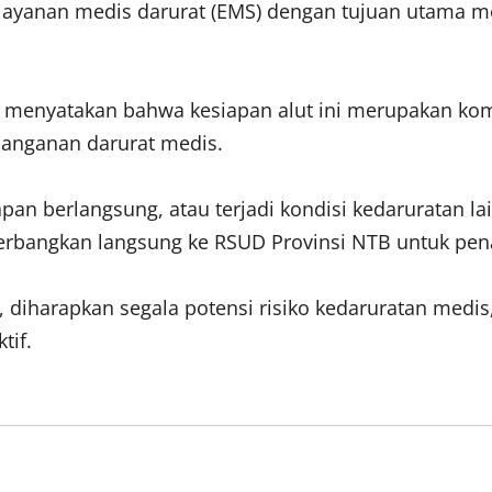
tem layanan medis darurat (EMS) dengan tujuan utam
i menyatakan bahwa kesiapan alut ini merupakan k
anganan darurat medis.
lapan berlangsung, atau terjadi kondisi kedaruratan
terbangkan langsung ke RSUD Provinsi NTB untuk pena
, diharapkan segala potensi risiko kedaruratan me
tif.