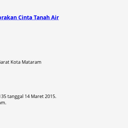
rakan Cinta Tanah Air
 Barat Kota Mataram
 135 tanggal 14 Maret 2015.
am.