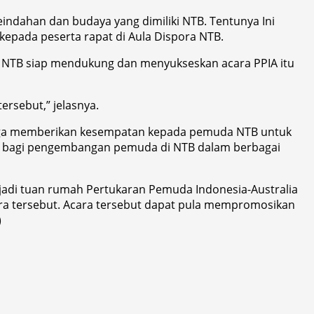
ndahan dan budaya yang dimiliki NTB. Tentunya Ini
pada peserta rapat di Aula Dispora NTB.
k NTB siap mendukung dan menyukseskan acara PPIA itu
rsebut,” jelasnya.
 juga memberikan kesempatan kepada pemuda NTB untuk
if bagi pengembangan pemuda di NTB dalam berbagai
jadi tuan rumah Pertukaran Pemuda Indonesia-Australia
ra tersebut. Acara tersebut dapat pula mempromosikan
)