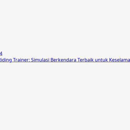
24
ding Trainer: Simulasi Berkendara Terbaik untuk Keselam