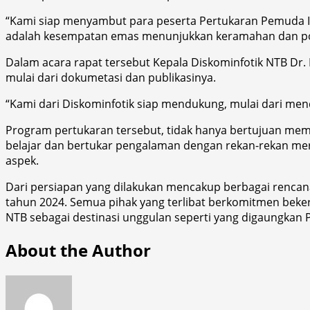
“Kami siap menyambut para peserta Pertukaran Pemuda I
adalah kesempatan emas menunjukkan keramahan dan pote
Dalam acara rapat tersebut Kepala Diskominfotik NTB D
mulai dari dokumetasi dan publikasinya.
“Kami dari Diskominfotik siap mendukung, mulai dari men
Program pertukaran tersebut, tidak hanya bertujuan me
belajar dan bertukar pengalaman dengan rekan-rekan me
aspek.
Dari persiapan yang dilakukan mencakup berbagai rencan
tahun 2024. Semua pihak yang terlibat berkomitmen beke
NTB sebagai destinasi unggulan seperti yang digaungkan 
About the Author