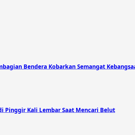
mbagian Bendera Kobarkan Semangat Kebangsaa
i Pinggir Kali Lembar Saat Mencari Belut