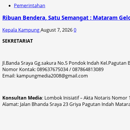
Pemerintahan
Ribuan Bendera, Satu Semangat : Mataram Gelo
Kepala Kampung
August 7, 2026
0
SEKRETARIAT
Jl.Banda Sraya Gg.sakura No.5 Pondok Indah Kel.Pagutan
Nomor Kontak: 089637675034 / 087864813089
Email: kampungmedia2008@gmail.com
Konsultan Media
: Lombok Inisiatif – Akta Notaris Nomor
Alamat: Jalan Bhanda Sraya 23 Griya Pagutan Indah Matar