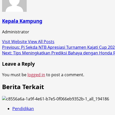
Kepala Kampung
Administrator
Visit Website
View All Posts
Post
Previous:
Pj Sekda NTB Apresiasi Turnamen Kajati Cup 20
Next:
Tips Meningkatkan Prediksi Bahaya dengan Honda Ri
navigation
Leave a Reply
You must be
logged in
to post a comment.
Berita Terkait
Pendidikan