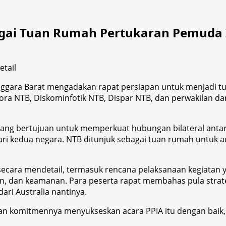
gai Tuan Rumah Pertukaran Pemuda I
ggara Barat mengadakan rapat persiapan untuk menjadi tu
pora NTB, Diskominfotik NTB, Dispar NTB, dan perwakilan d
ang bertujuan untuk memperkuat hubungan bilateral antara
ri kedua negara. NTB ditunjuk sebagai tuan rumah untuk a
secara mendetail, termasuk rencana pelaksanaan kegiatan 
n, dan keamanan. Para peserta rapat membahas pula stra
ri Australia nantinya.
takan komitmennya menyukseskan acara PPIA itu dengan bai