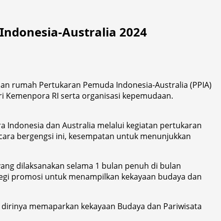
ndonesia-Australia 2024
an rumah Pertukaran Pemuda Indonesia-Australia (PPIA)
ari Kemenpora RI serta organisasi kepemudaan.
 Indonesia dan Australia melalui kegiatan pertukaran
cara bergengsi ini, kesempatan untuk menunjukkan
yang dilaksanakan selama 1 bulan penuh di bulan
tegi promosi untuk menampilkan kekayaan budaya dan
k, dirinya memaparkan kekayaan Budaya dan Pariwisata