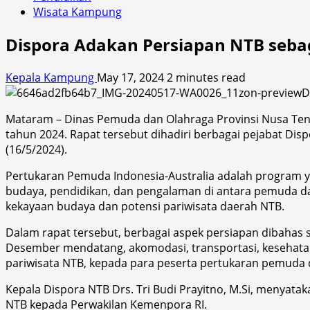
Wisata Kampung
Dispora Adakan Persiapan NTB seba
Kepala Kampung
May 17, 2024
2 minutes read
Mataram – Dinas Pemuda dan Olahraga Provinsi Nusa Ten
tahun 2024. Rapat tersebut dihadiri berbagai pejabat Dis
(16/5/2024).
Pertukaran Pemuda Indonesia-Australia adalah program y
budaya, pendidikan, dan pengalaman di antara pemuda da
kekayaan budaya dan potensi pariwisata daerah NTB.
Dalam rapat tersebut, berbagai aspek persiapan dibahas 
Desember mendatang, akomodasi, transportasi, kesehata
pariwisata NTB, kepada para peserta pertukaran pemuda da
Kepala Dispora NTB Drs. Tri Budi Prayitno, M.Si, menya
NTB kepada Perwakilan Kemenpora RI.