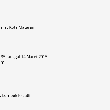
 Barat Kota Mataram
 135 tanggal 14 Maret 2015.
am.
& Lombok Kreatif.