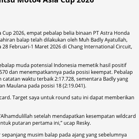
a Cup 2026, empat pebalap belia binaan PT Astra Honda
iran balap telah dilakukan oleh Muh Badly Ayatullah,
 Februari-1 Maret 2026 di Chang International Circuit,
pebalap muda potensial Indonesia memetik hasil positif
7.570 dan menempatkannya pada posisi keempat. Pebalap
 catatan waktu terbaik 2:17.728, sementara Badly yang
an Maulana pada posisi 18 (2:19.041).
dcard. Target saya untuk round satu ini dapat memberikan
 “Alhamdulillah setelah mendapatkan kesempatan wildcard
ntuk putaran pertama ini,” ucap Resky.
lar sepanjang musim balap pada ajang yang sebelumnya