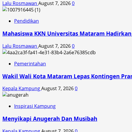
Lalu Rosmawan
August 7, 2026
0
Pendidikan
Mahasiswa KKN Universitas Mataram Hadirkan A
Lalu Rosmawan
August 7, 2026
0
Pemerintahan
Wakil Wali Kota Mataram Lepas Kontingen Pra
Kepala Kampung
August 7, 2026
0
Inspirasi Kampung
Menyikapi Anugerah Dan Musibah
Kepala Kampung
August 7, 2026
0