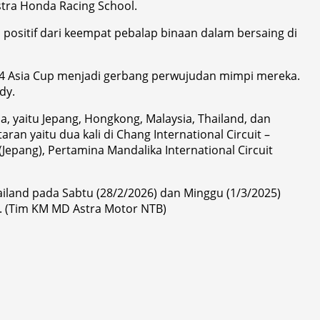
tra Honda Racing School.
ositif dari keempat pebalap binaan dalam bersaing di
o4 Asia Cup menjadi gerbang perwujudan mimpi mereka.
dy.
a, yaitu Jepang, Hongkong, Malaysia, Thailand, dan
aran yaitu dua kali di Chang International Circuit –
i (Jepang), Pertamina Mandalika International Circuit
hailand pada Sabtu (28/2/2026) dan Minggu (1/3/2025)
p. (Tim KM MD Astra Motor NTB)