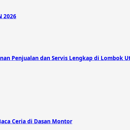
N 2026
nan Penjualan dan Servis Lengkap di Lombok U
Baca Ceria di Dasan Montor