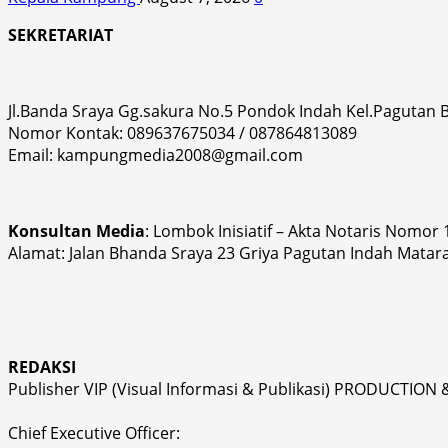
SEKRETARIAT
Jl.Banda Sraya Gg.sakura No.5 Pondok Indah Kel.Pagutan
Nomor Kontak: 089637675034 / 087864813089
Email: kampungmedia2008@gmail.com
Konsultan Media
: Lombok Inisiatif – Akta Notaris Nomor
Alamat: Jalan Bhanda Sraya 23 Griya Pagutan Indah Matar
REDAKSI
Publisher VIP (Visual Informasi & Publikasi) PRODUCTION 
Chief Executive Officer: