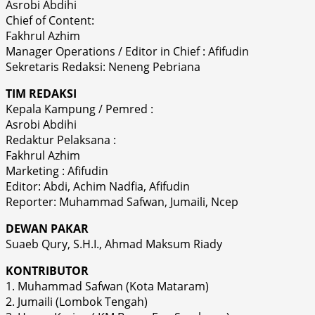
Asrobi Abdihi
Chief of Content:
Fakhrul Azhim
Manager Operations / Editor in Chief : Afifudin
Sekretaris Redaksi: Neneng Pebriana
TIM REDAKSI
Kepala Kampung / Pemred :
Asrobi Abdihi
Redaktur Pelaksana :
Fakhrul Azhim
Marketing : Afifudin
Editor: Abdi, Achim Nadfia, Afifudin
Reporter: Muhammad Safwan, Jumaili, Ncep
DEWAN PAKAR
Suaeb Qury, S.H.I., Ahmad Maksum Riady
KONTRIBUTOR
1. Muhammad Safwan (Kota Mataram)
2. Jumaili (Lombok Tengah)