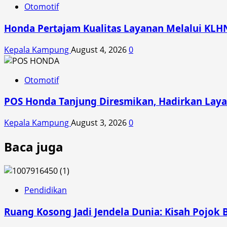
Otomotif
Honda Pertajam Kualitas Layanan Melalui KLH
Kepala Kampung
August 4, 2026
0
Otomotif
POS Honda Tanjung Diresmikan, Hadirkan Laya
Kepala Kampung
August 3, 2026
0
Baca juga
Pendidikan
Ruang Kosong Jadi Jendela Dunia: Kisah Pojok 