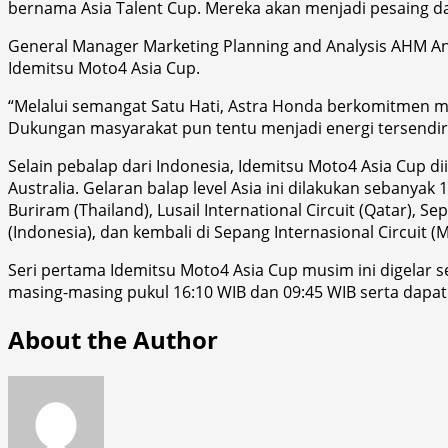
bernama Asia Talent Cup. Mereka akan menjadi pesaing d
General Manager Marketing Planning and Analysis AHM An
Idemitsu Moto4 Asia Cup.
“Melalui semangat Satu Hati, Astra Honda berkomitmen 
Dukungan masyarakat pun tentu menjadi energi tersendir
Selain pebalap dari Indonesia, Idemitsu Moto4 Asia Cup di
Australia. Gelaran balap level Asia ini dilakukan sebanyak 
Buriram (Thailand), Lusail International Circuit (Qatar), S
(Indonesia), dan kembali di Sepang Internasional Circuit (M
Seri pertama Idemitsu Moto4 Asia Cup musim ini digelar se
masing-masing pukul 16:10 WIB dan 09:45 WIB serta dapa
About the Author