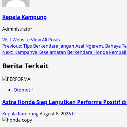
Kepala Kampung
Administrator
Visit Website
View All Posts
Post
Previous:
Tips Berkendara Jangan Asal Ngerem, Bahaya T
Next:
Kampanye Keselamatan Berkendara Honda kembali S
navigation
Berita Terkait
Otomotif
Astra Honda Siap Lanjutkan Performa Positif 
Kepala Kampung
August 6, 2026
0