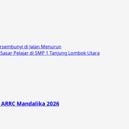
ersembunyi di Jalan Menurun
asar Pelajar di SMP 1 Tanjung Lombok Utara
di ARRC Mandalika 2026