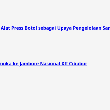
lat Press Botol sebagai Upaya Pengelolaan Sam
muka ke Jambore Nasional XII Cibubur