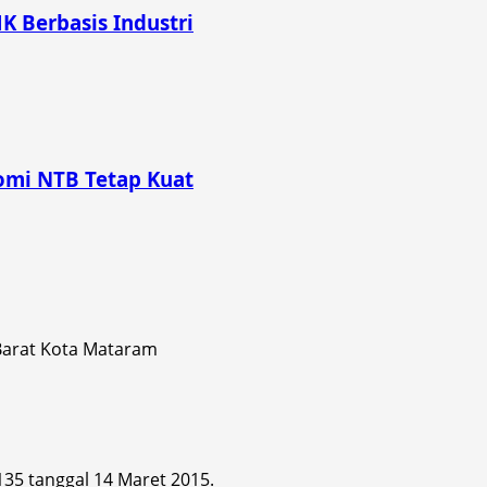
K Berbasis Industri
omi NTB Tetap Kuat
 Barat Kota Mataram
 135 tanggal 14 Maret 2015.