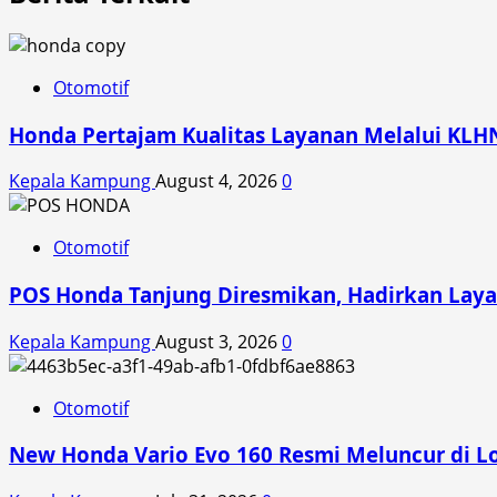
Otomotif
Honda Pertajam Kualitas Layanan Melalui KLH
Kepala Kampung
August 4, 2026
0
Otomotif
POS Honda Tanjung Diresmikan, Hadirkan Laya
Kepala Kampung
August 3, 2026
0
Otomotif
New Honda Vario Evo 160 Resmi Meluncur di L