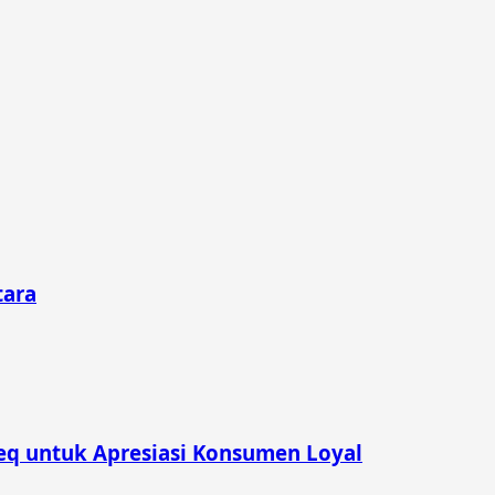
tara
eq untuk Apresiasi Konsumen Loyal