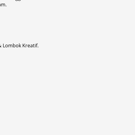
am.
& Lombok Kreatif.