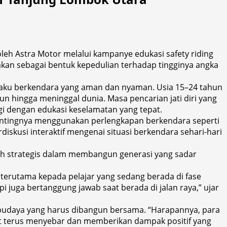
h Astra Motor melalui kampanye edukasi safety riding
nakan sebagai bentuk kepedulian terhadap tingginya angka
laku berkendara yang aman dan nyaman. Usia 15–24 tahun
un hingga meninggal dunia. Masa pencarian jati diri yang
ngi dengan edukasi keselamatan yang tepat.
 pentingnya menggunakan perlengkapan berkendara seperti
diskusi interaktif mengenai situasi berkendara sehari-hari
ah strategis dalam membangun generasi yang sadar
 terutama kepada pelajar yang sedang berada di fase
i juga bertanggung jawab saat berada di jalan raya,” ujar
budaya yang harus dibangun bersama. “Harapannya, para
at terus menyebar dan memberikan dampak positif yang