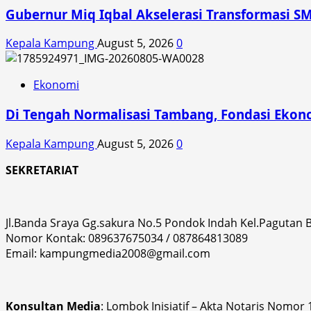
Gubernur Miq Iqbal Akselerasi Transformasi SM
Kepala Kampung
August 5, 2026
0
Ekonomi
Di Tengah Normalisasi Tambang, Fondasi Ekon
Kepala Kampung
August 5, 2026
0
SEKRETARIAT
Jl.Banda Sraya Gg.sakura No.5 Pondok Indah Kel.Pagutan
Nomor Kontak: 089637675034 / 087864813089
Email: kampungmedia2008@gmail.com
Konsultan Media
: Lombok Inisiatif – Akta Notaris Nomor