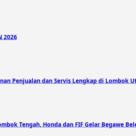
N 2026
nan Penjualan dan Servis Lengkap di Lombok U
ombok Tengah, Honda dan FIF Gelar Begawe Bel