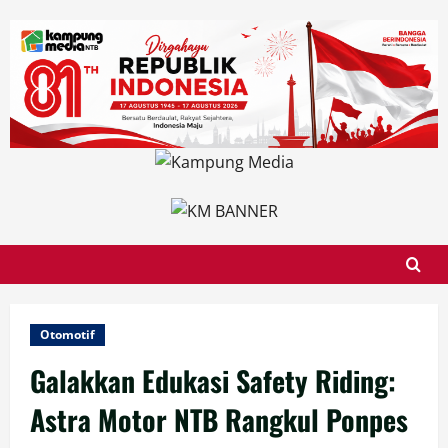
Skip
to
content
Otomotif
Galakkan Edukasi Safety Riding:
Astra Motor NTB Rangkul Ponpes