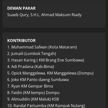
DEWAN PAKAR
Suaeb Qury, S.H.I., Ahmad Maksum Riady
KONTRIBUTOR
1. Muhammad Safwan (Kota Mataram)
2. Jumaili (Lombok Tengah)
3. Hasan Karing ( KM Brang Ene Sumbawa)
4. Adi Pradana (Kab.Bima)
5. Opick Manggelewa. KM Manggelewa (Dompu)
6. Joko KM Panto daeng Sumbawa
7. Ryan KM Gempar Bima
8. Faidin (KM kempo) Dompu
9. Alimuddin (KM Maluk) KSB
10. Randal Patisamba (KM Rampak Nulang)