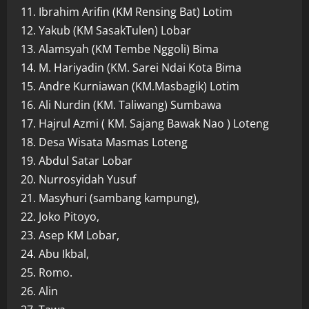
11. Ibrahim Arifin (KM Rensing Bat) Lotim
12. Yakub (KM SasakTulen) Lobar
13. Alamsyah (KM Tembe Nggoli) Bima
14. M. Hariyadin (KM. Sarei Ndai Kota Bima
15. Andre Kurniawan (KM.Masbagik) Lotim
16. Ali Nurdin (KM. Taliwang) Sumbawa
17. Hajrul Azmi ( KM. Sajang Bawak Nao ) Loteng
18. Desa Wisata Masmas Loteng
19. Abdul Satar Lobar
20. Nurrosyidah Yusuf
21. Masyhuri (sambang kampung),
22. Joko Pitoyo,
23. Asep KM Lobar,
24. Abu Ikbal,
25. Romo.
26. Alin