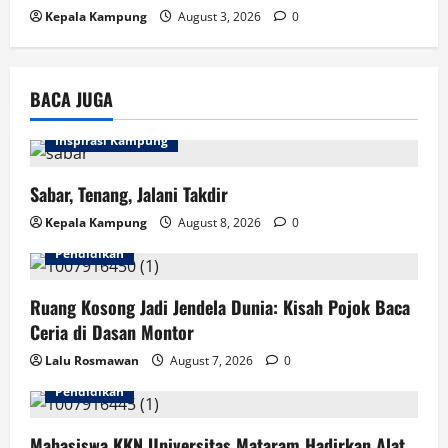
Kepala Kampung
August 3, 2026
0
BACA JUGA
Inspirasi Kampung
Sabar, Tenang, Jalani Takdir
Kepala Kampung
August 8, 2026
0
Pendidikan
Ruang Kosong Jadi Jendela Dunia: Kisah Pojok Baca
Ceria di Dasan Montor
Lalu Rosmawan
August 7, 2026
0
Pendidikan
Mahasiswa KKN Universitas Mataram Hadirkan Alat