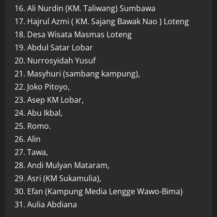
16. Ali Nurdin (KM. Taliwang) Sumbawa
17. Hajrul Azmi ( KM. Sajang Bawak Nao ) Loteng
18. Desa Wisata Masmas Loteng
19. Abdul Satar Lobar
20. Nurrosyidah Yusuf
21. Masyhuri (sambang kampung),
22. Joko Pitoyo,
23. Asep KM Lobar,
24. Abu Ikbal,
25. Romo.
26. Alin
27. Tawa,
28. Andi Mulyan Mataram,
29. Asri (KM Sukamulia),
30. Efan (Kampung Media Lengge Wawo-Bima)
31. Aulia Abdiana