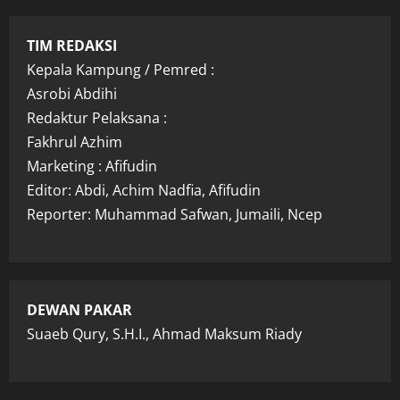
TIM REDAKSI
Kepala Kampung / Pemred :
Asrobi Abdihi
Redaktur Pelaksana :
Fakhrul Azhim
Marketing : Afifudin
Editor: Abdi, Achim Nadfia, Afifudin
Reporter: Muhammad Safwan, Jumaili, Ncep
DEWAN PAKAR
Suaeb Qury, S.H.I., Ahmad Maksum Riady