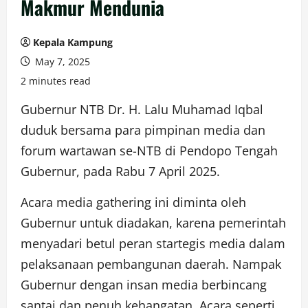
Makmur Mendunia
Kepala Kampung
May 7, 2025
2 minutes read
Gubernur NTB Dr. H. Lalu Muhamad Iqbal
duduk bersama para pimpinan media dan
forum wartawan se-NTB di Pendopo Tengah
Gubernur, pada Rabu 7 April 2025.
Acara media gathering ini diminta oleh
Gubernur untuk diadakan, karena pemerintah
menyadari betul peran startegis media dalam
pelaksanaan pembangunan daerah. Nampak
Gubernur dengan insan media berbincang
santai dan penuh kehangatan. Acara seperti