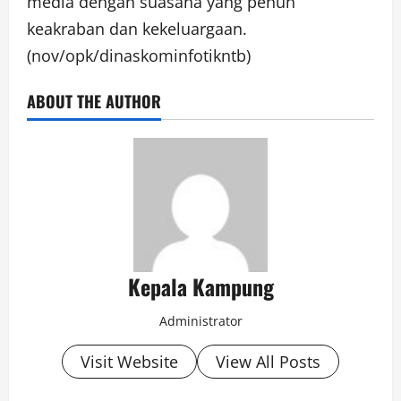
media dengan suasana yang penuh
keakraban dan kekeluargaan.
(nov/opk/dinaskominfotikntb)
ABOUT THE AUTHOR
Kepala Kampung
Administrator
Visit Website
View All Posts