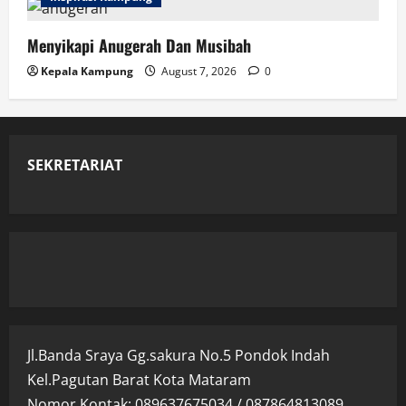
Menyikapi Anugerah Dan Musibah
Kepala Kampung
August 7, 2026
0
SEKRETARIAT
Jl.Banda Sraya Gg.sakura No.5 Pondok Indah
Kel.Pagutan Barat Kota Mataram
Nomor Kontak: 089637675034 / 087864813089