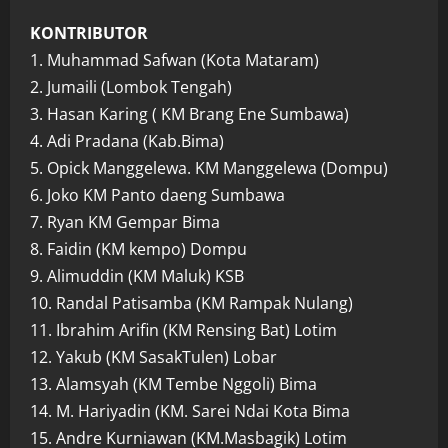
KONTRIBUTOR
1. Muhammad Safwan (Kota Mataram)
2. Jumaili (Lombok Tengah)
3. Hasan Karing ( KM Brang Ene Sumbawa)
4. Adi Pradana (Kab.Bima)
5. Opick Manggelewa. KM Manggelewa (Dompu)
6. Joko KM Panto daeng Sumbawa
7. Ryan KM Gempar Bima
8. Faidin (KM kempo) Dompu
9. Alimuddin (KM Maluk) KSB
10. Randal Patisamba (KM Rampak Nulang)
11. Ibrahim Arifin (KM Rensing Bat) Lotim
12. Yakub (KM SasakTulen) Lobar
13. Alamsyah (KM Tembe Nggoli) Bima
14. M. Hariyadin (KM. Sarei Ndai Kota Bima
15. Andre Kurniawan (KM.Masbagik) Lotim