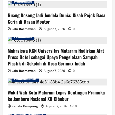
Pendidikan
Ruang Kosong Jadi Jendela Dunia: Kisah Pojok Baca
Ceria di Dasan Montor
Lalu Rosmawan
August 7, 2026
0
Pendidikan
Mahasiswa KKN Universitas Mataram Hadirkan Alat
Press Botol sebagai Upaya Pengelolaan Sampah
Plastik di Sekolah di Desa Gerimax Indah
Lalu Rosmawan
August 7, 2026
0
Pemerintahan
Wakil Wali Kota Mataram Lepas Kontingen Pramuka
ke Jambore Nasional XII Cibubur
Kepala Kampung
August 7, 2026
0
Inspirasi Kampung