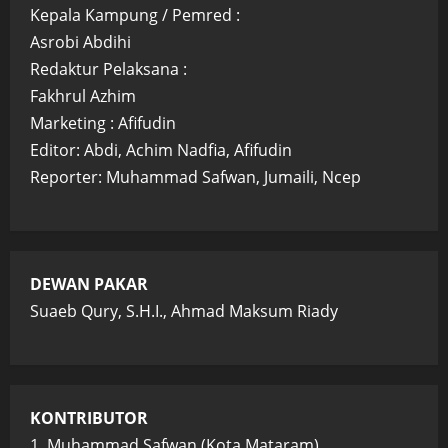
Kepala Kampung / Pemred :
Asrobi Abdihi
Redaktur Pelaksana :
Fakhrul Azhim
Marketing : Afifudin
Editor: Abdi, Achim Nadfia, Afifudin
Reporter: Muhammad Safwan, Jumaili, Ncep
DEWAN PAKAR
Suaeb Qury, S.H.I., Ahmad Maksum Riady
KONTRIBUTOR
1. Muhammad Safwan (Kota Mataram)