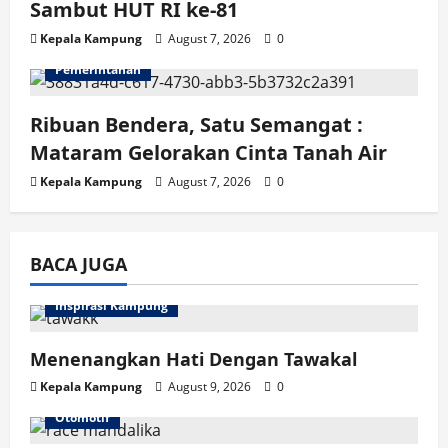
Sambut HUT RI ke-81
Kepala Kampung
August 7, 2026
0
Pemerintahan
Ribuan Bendera, Satu Semangat :
Mataram Gelorakan Cinta Tanah Air
Kepala Kampung
August 7, 2026
0
BACA JUGA
Inspirasi Kampung
Menenangkan Hati Dengan Tawakal
Kepala Kampung
August 9, 2026
0
Otomotif