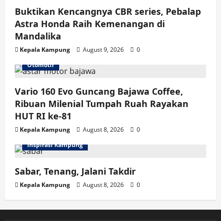
Buktikan Kencangnya CBR series, Pebalap
Astra Honda Raih Kemenangan di
Mandalika
Kepala Kampung
August 9, 2026
0
Otomotif
Vario 160 Evo Guncang Bajawa Coffee,
Ribuan Milenial Tumpah Ruah Rayakan
HUT RI ke-81
Kepala Kampung
August 8, 2026
0
Inspirasi Kampung
Sabar, Tenang, Jalani Takdir
Kepala Kampung
August 8, 2026
0