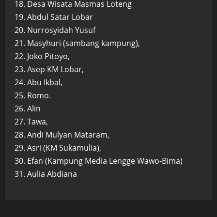
18. Desa Wisata Masmas Loteng
19. Abdul Satar Lobar
20. Nurrosyidah Yusuf
21. Masyhuri (sambang kampung),
22. Joko Pitoyo,
23. Asep KM Lobar,
24. Abu Ikbal,
25. Romo.
26. Alin
27. Tawa,
28. Andi Mulyan Mataram,
29. Asri (KM Sukamulia),
30. Efan (Kampung Media Lengge Wawo-Bima)
31. Aulia Abdiana