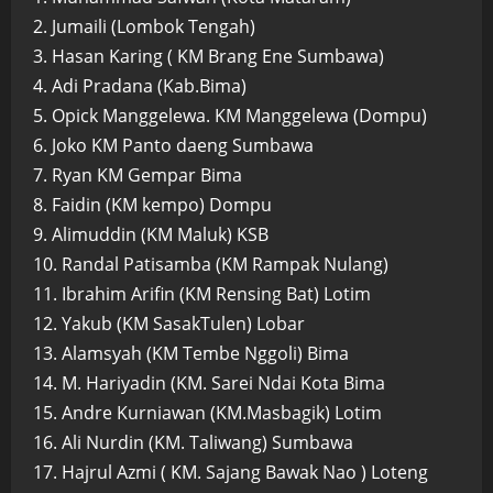
2. Jumaili (Lombok Tengah)
3. Hasan Karing ( KM Brang Ene Sumbawa)
4. Adi Pradana (Kab.Bima)
5. Opick Manggelewa. KM Manggelewa (Dompu)
6. Joko KM Panto daeng Sumbawa
7. Ryan KM Gempar Bima
8. Faidin (KM kempo) Dompu
9. Alimuddin (KM Maluk) KSB
10. Randal Patisamba (KM Rampak Nulang)
11. Ibrahim Arifin (KM Rensing Bat) Lotim
12. Yakub (KM SasakTulen) Lobar
13. Alamsyah (KM Tembe Nggoli) Bima
14. M. Hariyadin (KM. Sarei Ndai Kota Bima
15. Andre Kurniawan (KM.Masbagik) Lotim
16. Ali Nurdin (KM. Taliwang) Sumbawa
17. Hajrul Azmi ( KM. Sajang Bawak Nao ) Loteng