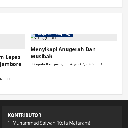
Inspirasi Kampung
Menyikapi Anugerah Dan
Musibah
am Lepas
 Jambore
Kepala Kampung
August 7, 2026
0
26
0
KONTRIBUTOR
1. Muhammad Safwan (Kota Mataram)