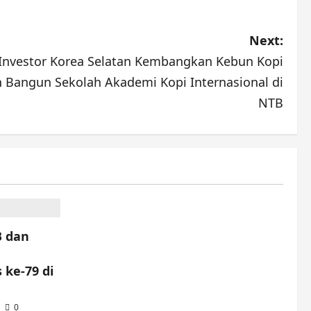
Next:
i Investor Korea Selatan Kembangkan Kebun Kopi
n Bangun Sekolah Akademi Kopi Internasional di
NTB
B dan
ke-79 di
0