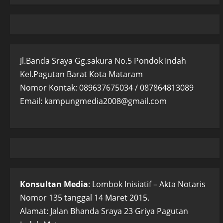
Jl.Banda Sraya Gg.sakura No.5 Pondok Indah
Kel.Pagutan Barat Kota Mataram
Nomor Kontak: 089637675034 / 087864813089
Email: kampungmedia2008@gmail.com
Konsultan Media
: Lombok Inisiatif – Akta Notaris
Nomor 135 tanggal 14 Maret 2015.
Alamat: Jalan Bhanda Sraya 23 Griya Pagutan