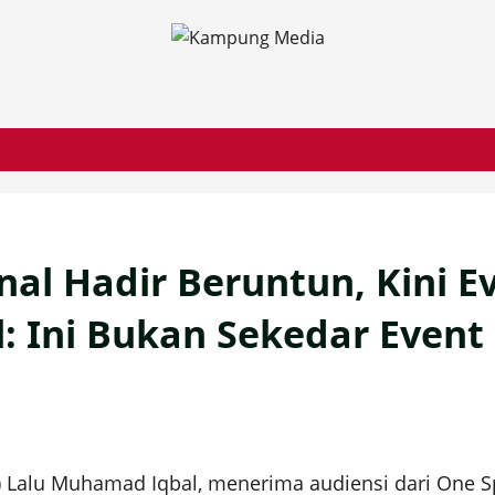
nal Hadir Beruntun, Kini E
 Ini Bukan Sekedar Event 
Lalu Muhamad Iqbal, menerima audiensi dari One Spo