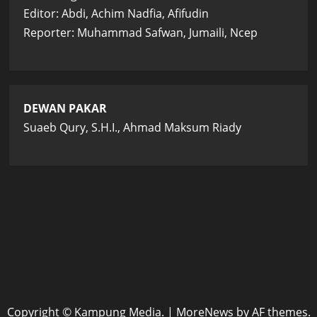
Editor: Abdi, Achim Nadfia, Afifudin
Reporter: Muhammad Safwan, Jumaili, Ncep
DEWAN PAKAR
Suaeb Qury, S.H.I., Ahmad Maksum Riady
Copyright © Kampung Media.
|
MoreNews
by AF themes.