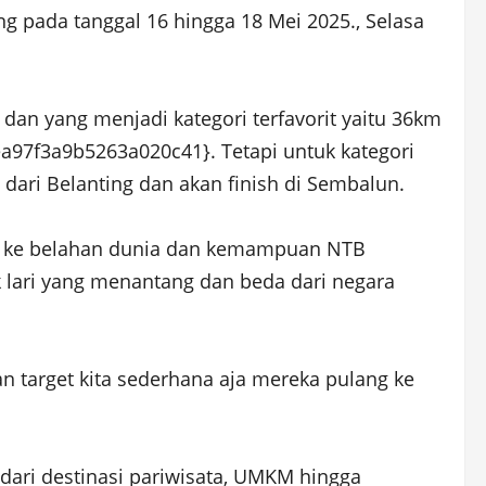
ung pada tanggal 16 hingga 18 Mei 2025., Selasa
dan yang menjadi kategori terfavorit yaitu 36km
a97f3a9b5263a020c41}. Tetapi untuk kategori
 dari Belanting dan akan finish di Sembalun.
B ke belahan dunia dan kemampuan NTB
k lari yang menantang dan beda dari negara
dan target kita sederhana aja mereka pulang ke
ari destinasi pariwisata, UMKM hingga