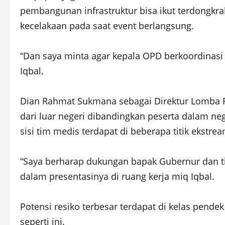
pembangunan infrastruktur bisa ikut terdongkr
kecelakaan pada saat event berlangsung.
“Dan saya minta agar kepala OPD berkoordinasi 
Iqbal.
Dian Rahmat Sukmana sebagai Direktur Lomba Ri
dari luar negeri dibandingkan peserta dalam n
sisi tim medis terdapat di beberapa titik ekstre
“Saya berharap dukungan bapak Gubernur dan t
dalam presentasinya di ruang kerja miq Iqbal.
Potensi resiko terbesar terdapat di kelas pend
seperti ini.