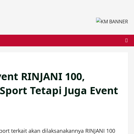
vent RINJANI 100,
Sport Tetapi Juga Event
rt terkait akan dilaksanakannya RINJANI 100