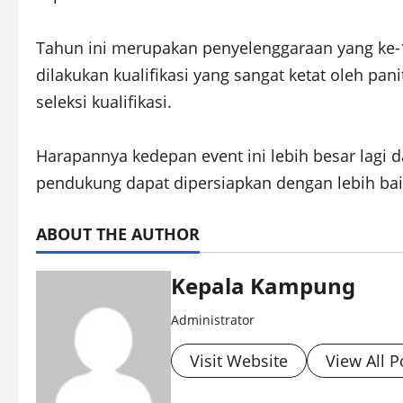
Tahun ini merupakan penyelenggaraan yang ke-13
dilakukan kualifikasi yang sangat ketat oleh pan
seleksi kualifikasi.
Harapannya kedepan event ini lebih besar lagi d
pendukung dapat dipersiapkan dengan lebih baik
ABOUT THE AUTHOR
Kepala Kampung
Administrator
Visit Website
View All P