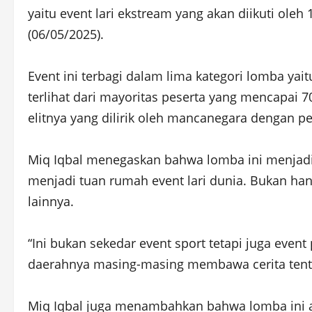
yaitu event lari ekstream yang akan diikuti oleh
(06/05/2025).
Event ini terbagi dalam lima kategori lomba ya
terlihat dari mayoritas peserta yang mencapai
elitnya yang dilirik oleh mancanegara dengan pe
Miq Iqbal menegaskan bahwa lomba ini menjad
menjadi tuan rumah event lari dunia. Bukan han
lainnya.
“Ini bukan sekedar event sport tetapi juga event
daerahnya masing-masing membawa cerita tenta
Miq Iqbal juga menambahkan bahwa lomba ini a