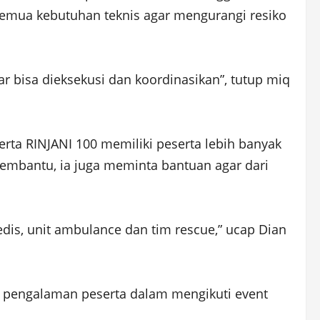
semua kebutuhan teknis agar mengurangi resiko
r bisa dieksekusi dan koordinasikan”, tutup miq
ta RINJANI 100 memiliki peserta lebih banyak
embantu, ia juga meminta bantuan agar dari
is, unit ambulance dan tim rescue,” ucap Dian
an pengalaman peserta dalam mengikuti event