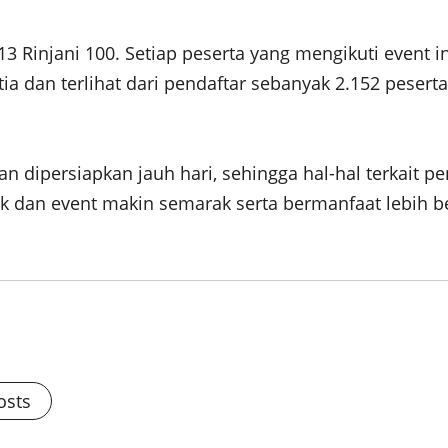
 Rinjani 100. Setiap peserta yang mengikuti event in
itia dan terlihat dari pendaftar sebanyak 2.152 peser
an dipersiapkan jauh hari, sehingga hal-hal terkait 
 dan event makin semarak serta bermanfaat lebih be
osts