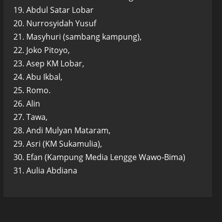
19. Abdul Satar Lobar
20. Nurrosyidah Yusuf
21. Masyhuri (sambang kampung),
22. Joko Pitoyo,
23. Asep KM Lobar,
24. Abu Ikbal,
25. Romo.
26. Alin
27. Tawa,
28. Andi Mulyan Mataram,
29. Asri (KM Sukamulia),
30. Efan (Kampung Media Lengge Wawo-Bima)
31. Aulia Abdiana