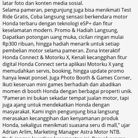
latar foto dan konten media sosial.
Selama pameran, pengunjung juga bisa menikmati Test
Ride Gratis, Coba langsung sensasi berkendara motor
Honda terbaru dengan teknologi eSP+ dan fitur
keselamatan modern. Promo & Hadiah Langsung,
Dapatkan potongan uang muka, cicilan ringan mulai
Rp300 ribuan, hingga hadiah menarik untuk setiap
pembelian motor selama pameran. Zona Interaktif
Honda Connect & Motorku X, Kenali kecanggihan fitur
digital Honda Connect serta aplikasi Motorku X yang
memudahkan servis, booking, hingga update promo
hanya lewat ponsel. Juga Photo Booth & Games Corner,
Ikuti keseruan mini games berhadiah dan abadikan
momen di booth Honda dengan berbagai properti unik.
“Pameran ini bukan sekadar tempat jualan motor, tapi
juga ajang untuk mendekatkan Honda dengan
masyarakat. Kami ingin pengunjung bisa langsung
merasakan kecanggihan dan kenyamanan produk
Honda, sekaligus menikmati suasana seru di mall,” ujar
Adrian Arlim, Marketing Manager Astra Motor NTB.