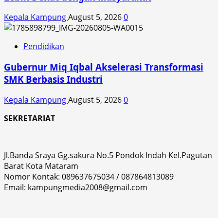
Kepala Kampung
August 5, 2026
0
Pendidikan
Gubernur Miq Iqbal Akselerasi Transformasi
SMK Berbasis Industri
Kepala Kampung
August 5, 2026
0
SEKRETARIAT
Jl.Banda Sraya Gg.sakura No.5 Pondok Indah Kel.Pagutan
Barat Kota Mataram
Nomor Kontak: 089637675034 / 087864813089
Email: kampungmedia2008@gmail.com