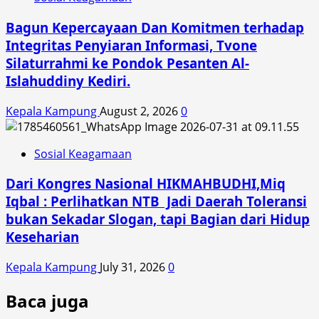
Bagun Kepercayaan Dan Komitmen terhadap
Integritas Penyiaran Informasi, Tvone
Silaturrahmi ke Pondok Pesanten Al-
Islahuddiny Kediri.
Kepala Kampung
August 2, 2026
0
Sosial Keagamaan
Dari Kongres Nasional HIKMAHBUDHI,Miq
Iqbal : Perlihatkan NTB Jadi Daerah Toleransi
bukan Sekadar Slogan, tapi Bagian dari Hidup
Keseharian
Kepala Kampung
July 31, 2026
0
Baca juga