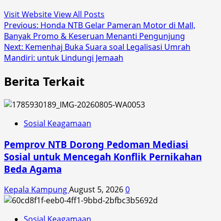
Visit Website
View All Posts
Post
Previous:
Honda NTB Gelar Pameran Motor di Mall,
Banyak Promo & Keseruan Menanti Pengunjung
navigation
Next:
Kemenhaj Buka Suara soal Legalisasi Umrah
Mandiri: untuk Lindungi Jemaah
Berita Terkait
Sosial Keagamaan
Pemprov NTB Dorong Pedoman Mediasi
Sosial untuk Mencegah Konflik Pernikahan
Beda Agama
Kepala Kampung
August 5, 2026
0
Sosial Keagamaan