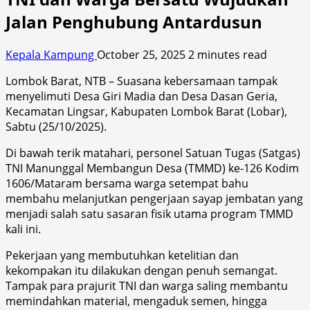
Jalan Penghubung Antardusun
Kepala Kampung
October 25, 2025
2 minutes read
Lombok Barat, NTB – Suasana kebersamaan tampak
menyelimuti Desa Giri Madia dan Desa Dasan Geria,
Kecamatan Lingsar, Kabupaten Lombok Barat (Lobar),
Sabtu (25/10/2025).
Di bawah terik matahari, personel Satuan Tugas (Satgas)
TNI Manunggal Membangun Desa (TMMD) ke-126 Kodim
1606/Mataram bersama warga setempat bahu
membahu melanjutkan pengerjaan sayap jembatan yang
menjadi salah satu sasaran fisik utama program TMMD
kali ini.
Pekerjaan yang membutuhkan ketelitian dan
kekompakan itu dilakukan dengan penuh semangat.
Tampak para prajurit TNI dan warga saling membantu
memindahkan material, mengaduk semen, hingga