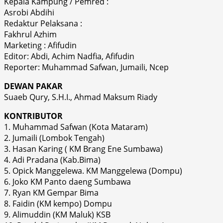
Kepala Kampung / Pemred :
Asrobi Abdihi
Redaktur Pelaksana :
Fakhrul Azhim
Marketing : Afifudin
Editor: Abdi, Achim Nadfia, Afifudin
Reporter: Muhammad Safwan, Jumaili, Ncep
DEWAN PAKAR
Suaeb Qury, S.H.I., Ahmad Maksum Riady
KONTRIBUTOR
1. Muhammad Safwan (Kota Mataram)
2. Jumaili (Lombok Tengah)
3. Hasan Karing ( KM Brang Ene Sumbawa)
4. Adi Pradana (Kab.Bima)
5. Opick Manggelewa. KM Manggelewa (Dompu)
6. Joko KM Panto daeng Sumbawa
7. Ryan KM Gempar Bima
8. Faidin (KM kempo) Dompu
9. Alimuddin (KM Maluk) KSB