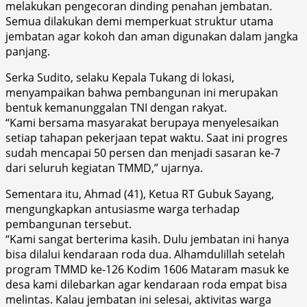
melakukan pengecoran dinding penahan jembatan.
Semua dilakukan demi memperkuat struktur utama
jembatan agar kokoh dan aman digunakan dalam jangka
panjang.
Serka Sudito, selaku Kepala Tukang di lokasi,
menyampaikan bahwa pembangunan ini merupakan
bentuk kemanunggalan TNI dengan rakyat.
“Kami bersama masyarakat berupaya menyelesaikan
setiap tahapan pekerjaan tepat waktu. Saat ini progres
sudah mencapai 50 persen dan menjadi sasaran ke-7
dari seluruh kegiatan TMMD,” ujarnya.
Sementara itu, Ahmad (41), Ketua RT Gubuk Sayang,
mengungkapkan antusiasme warga terhadap
pembangunan tersebut.
“Kami sangat berterima kasih. Dulu jembatan ini hanya
bisa dilalui kendaraan roda dua. Alhamdulillah setelah
program TMMD ke-126 Kodim 1606 Mataram masuk ke
desa kami dilebarkan agar kendaraan roda empat bisa
melintas. Kalau jembatan ini selesai, aktivitas warga