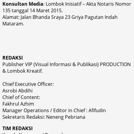
Konsultan Media
: Lombok Inisiatif – Akta Notaris Nomor
135 tanggal 14 Maret 2015.
Alamat: Jalan Bhanda Sraya 23 Griya Pagutan Indah
Mataram.
REDAKSI
Publisher VIP (Visual Informasi & Publikasi) PRODUCTION
& Lombok Kreatif.
Chief Executive Officer:
Asrobi Abdihi
Chief of Content:
Fakhrul Azhim
Manager Operations / Editor in Chief : Afifudin
Sekretaris Redaksi: Neneng Pebriana
TIM REDAKSI