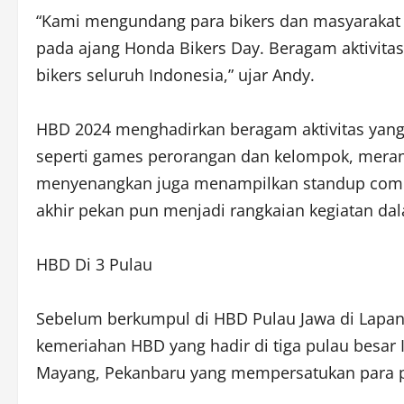
“Kami mengundang para bikers dan masyarakat lu
pada ajang Honda Bikers Day. Beragam aktivit
bikers seluruh Indonesia,” ujar Andy.
HBD 2024 menghadirkan beragam aktivitas yan
seperti games perorangan dan kelompok, meramai
menyenangkan juga menampilkan standup comedy
akhir pekan pun menjadi rangkaian kegiatan da
HBD Di 3 Pulau
Sebelum berkumpul di HBD Pulau Jawa di Lapan
kemeriahan HBD yang hadir di tiga pulau besar
Mayang, Pekanbaru yang mempersatukan para p