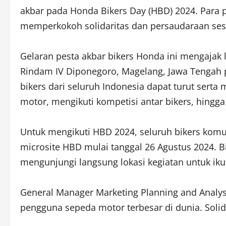
akbar pada Honda Bikers Day (HBD) 2024. Para
memperkokoh solidaritas dan persaudaraan sesa
Gelaran pesta akbar bikers Honda ini mengajak
Rindam IV Diponegoro, Magelang, Jawa Tengah p
bikers dari seluruh Indonesia dapat turut ser
motor, mengikuti kompetisi antar bikers, hingg
Untuk mengikuti HBD 2024, seluruh bikers kom
microsite HBD mulai tanggal 26 Agustus 2024. Bi
mengunjungi langsung lokasi kegiatan untuk iku
General Manager Marketing Planning and Analys
pengguna sepeda motor terbesar di dunia. Soli