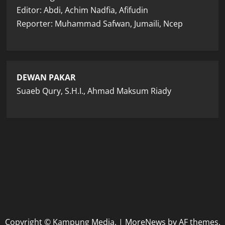
Editor: Abdi, Achim Nadfia, Afifudin
Reporter: Muhammad Safwan, Jumaili, Ncep
DEWAN PAKAR
Suaeb Qury, S.H.I., Ahmad Maksum Riady
Copyright © Kampung Media.
|
MoreNews
by AF themes.