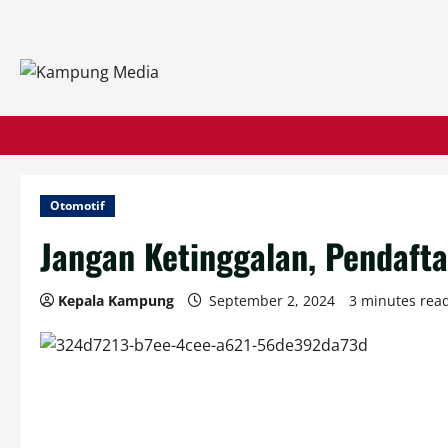
Skip
to
content
Otomotif
Jangan Ketinggalan, Pendafta
Kepala Kampung
September 2, 2024
3 minutes rea