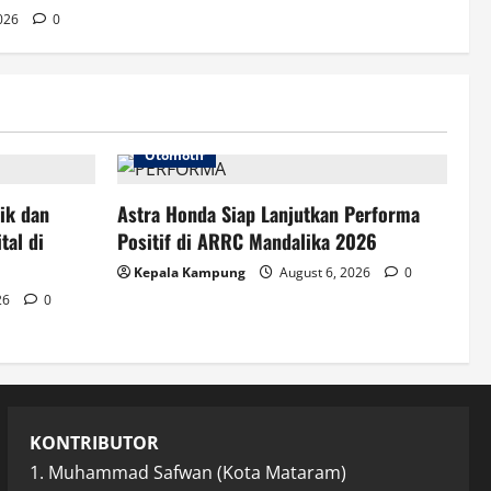
2026
0
Otomotif
tik dan
Astra Honda Siap Lanjutkan Performa
tal di
Positif di ARRC Mandalika 2026
Kepala Kampung
August 6, 2026
0
26
0
KONTRIBUTOR
1. Muhammad Safwan (Kota Mataram)