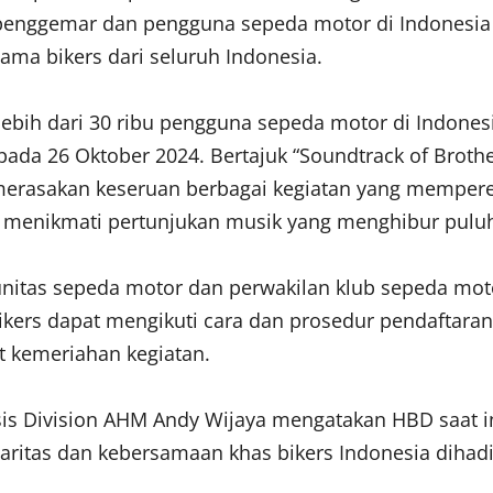
 penggemar dan pengguna sepeda motor di Indonesia
ma bikers dari seluruh Indonesia.
 lebih dari 30 ribu pengguna sepeda motor di Indon
ada 26 Oktober 2024. Bertajuk “Soundtrack of Brot
ta merasakan keseruan berbagai kegiatan yang mempe
a menikmati pertunjukan musik yang menghibur puluh
unitas sepeda motor dan perwakilan klub sepeda mo
kers dapat mengikuti cara dan prosedur pendaftaran y
t kemeriahan kegiatan.
is Division AHM Andy Wijaya mengatakan HBD saat in
daritas dan kebersamaan khas bikers Indonesia dihad