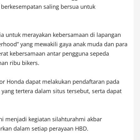
 berkesempatan saling bersua untuk
esia untuk merayakan kebersamaan di lapangan
herhood” yang mewakili gaya anak muda dan para
rerat kebersamaan antar pengguna sepeda
an ribu bikers.
tor Honda dapat melakukan pendaftaran pada
ang tertera dalam situs tersebut, serta dapat
i menjadi kegiatan silahturahmi akbar
irkan dalam setiap perayaan HBD.