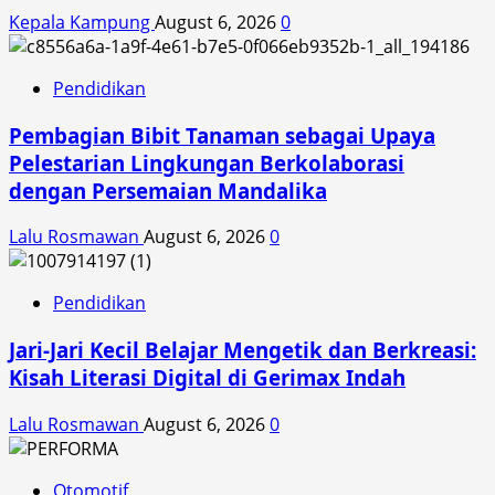
Kepala Kampung
August 6, 2026
0
Pendidikan
Pembagian Bibit Tanaman sebagai Upaya
Pelestarian Lingkungan Berkolaborasi
dengan Persemaian Mandalika
Lalu Rosmawan
August 6, 2026
0
Pendidikan
Jari-Jari Kecil Belajar Mengetik dan Berkreasi:
Kisah Literasi Digital di Gerimax Indah
Lalu Rosmawan
August 6, 2026
0
Otomotif