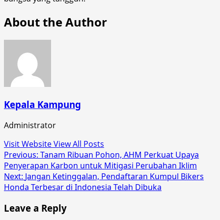
About the Author
Kepala Kampung
Administrator
Visit Website
View All Posts
Post
Previous:
Tanam Ribuan Pohon, AHM Perkuat Upaya
Penyerapan Karbon untuk Mitigasi Perubahan Iklim
navigation
Next:
Jangan Ketinggalan, Pendaftaran Kumpul Bikers
Honda Terbesar di Indonesia Telah Dibuka
Leave a Reply