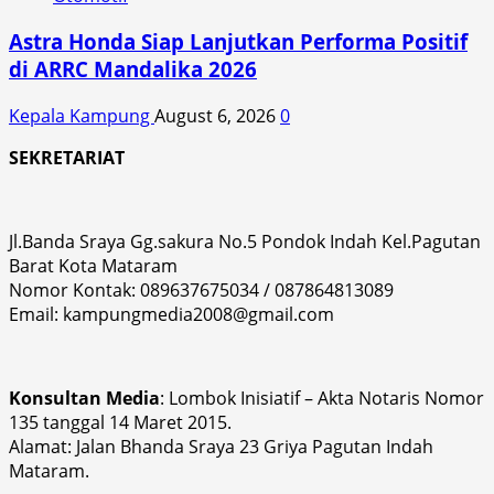
Astra Honda Siap Lanjutkan Performa Positif
di ARRC Mandalika 2026
Kepala Kampung
August 6, 2026
0
SEKRETARIAT
Jl.Banda Sraya Gg.sakura No.5 Pondok Indah Kel.Pagutan
Barat Kota Mataram
Nomor Kontak: 089637675034 / 087864813089
Email: kampungmedia2008@gmail.com
Konsultan Media
: Lombok Inisiatif – Akta Notaris Nomor
135 tanggal 14 Maret 2015.
Alamat: Jalan Bhanda Sraya 23 Griya Pagutan Indah
Mataram.