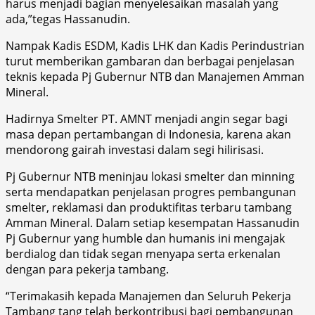
harus menjadi bagian menyelesaikan masalah yang
ada,”tegas Hassanudin.
Nampak Kadis ESDM, Kadis LHK dan Kadis Perindustrian
turut memberikan gambaran dan berbagai penjelasan
teknis kepada Pj Gubernur NTB dan Manajemen Amman
Mineral.
Hadirnya Smelter PT. AMNT menjadi angin segar bagi
masa depan pertambangan di Indonesia, karena akan
mendorong gairah investasi dalam segi hilirisasi.
Pj Gubernur NTB meninjau lokasi smelter dan minning
serta mendapatkan penjelasan progres pembangunan
smelter, reklamasi dan produktifitas terbaru tambang
Amman Mineral. Dalam setiap kesempatan Hassanudin
Pj Gubernur yang humble dan humanis ini mengajak
berdialog dan tidak segan menyapa serta erkenalan
dengan para pekerja tambang.
“Terimakasih kepada Manajemen dan Seluruh Pekerja
Tambang tang telah berkontribusi bagi pembangunan