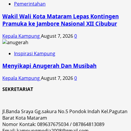
Pemerintahan
Wakil Wali Kota Mataram Lepas Kontingen
Pramuka ke Jambore Nasional XII Cibubur
Kepala Kampung
August 7, 2026
0
Inspirasi Kampung
Menyikapi Anugerah Dan Musibah
Kepala Kampung
August 7, 2026
0
SEKRETARIAT
Jl.Banda Sraya Gg.sakura No.5 Pondok Indah Kel.Pagutan
Barat Kota Mataram
Nomor Kontak: 089637675034 / 087864813089
Email: kampungmedia2008@gmail.com