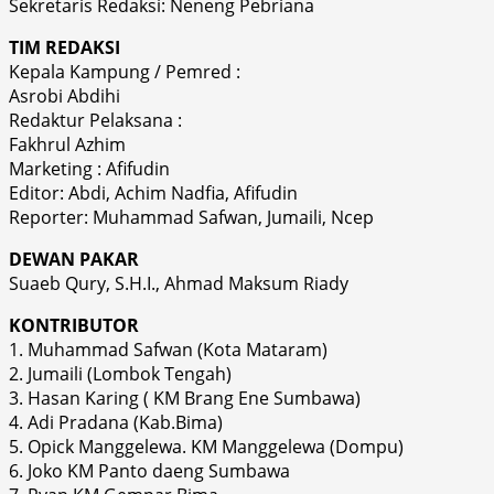
Sekretaris Redaksi: Neneng Pebriana
TIM REDAKSI
Kepala Kampung / Pemred :
Asrobi Abdihi
Redaktur Pelaksana :
Fakhrul Azhim
Marketing : Afifudin
Editor: Abdi, Achim Nadfia, Afifudin
Reporter: Muhammad Safwan, Jumaili, Ncep
DEWAN PAKAR
Suaeb Qury, S.H.I., Ahmad Maksum Riady
KONTRIBUTOR
1. Muhammad Safwan (Kota Mataram)
2. Jumaili (Lombok Tengah)
3. Hasan Karing ( KM Brang Ene Sumbawa)
4. Adi Pradana (Kab.Bima)
5. Opick Manggelewa. KM Manggelewa (Dompu)
6. Joko KM Panto daeng Sumbawa