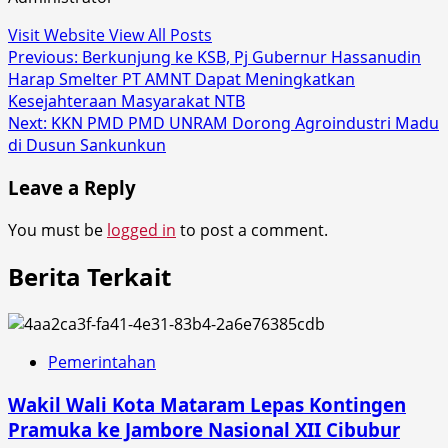
Visit Website
View All Posts
Post
Previous:
Berkunjung ke KSB, Pj Gubernur Hassanudin
Harap Smelter PT AMNT Dapat Meningkatkan
navigation
Kesejahteraan Masyarakat NTB
Next:
KKN PMD PMD UNRAM Dorong Agroindustri Madu
di Dusun Sankunkun
Leave a Reply
You must be
logged in
to post a comment.
Berita Terkait
Pemerintahan
Wakil Wali Kota Mataram Lepas Kontingen
Pramuka ke Jambore Nasional XII Cibubur