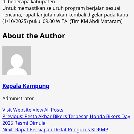
di beberapa kabupaten.
Untuk memastikan seluruh program berjalan sesuai
rencana, rapat lanjutan akan kembali digelar pada Rabu
(1/10/2025) pukul 09.00 WITA. (Tim KM Abdi Mataram)
About the Author
Kepala Kampung
Administrator
Visit Website
View All Posts
Post
Previous:
Pesta Akbar Bikers Terbesar, Honda Bikers Day
2025 Resmi Dimulai
navigation
Next:
Rapat Persiapan Diklat Pengurus KDKMP