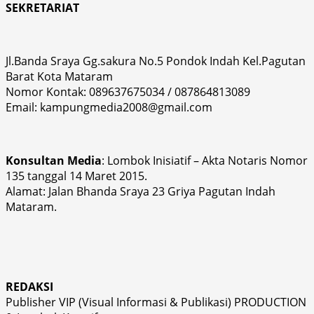
SEKRETARIAT
Jl.Banda Sraya Gg.sakura No.5 Pondok Indah Kel.Pagutan
Barat Kota Mataram
Nomor Kontak: 089637675034 / 087864813089
Email: kampungmedia2008@gmail.com
Konsultan Media
: Lombok Inisiatif – Akta Notaris Nomor
135 tanggal 14 Maret 2015.
Alamat: Jalan Bhanda Sraya 23 Griya Pagutan Indah
Mataram.
REDAKSI
Publisher VIP (Visual Informasi & Publikasi) PRODUCTION