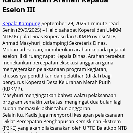
Eselon III
Kepala Kampung
September 29, 2025
1 minute read
Senin (29/9/2025) – Hello sahabat Kopersi dan UMKM
NTB! Kepala Dinas Koperasi dan UKM Provinsi NTB,
Ahmad Masyhuri, didampingi Sekretaris Dinas,
Muhamad Fauzan, memberikan arahan kepada pejabat
eselon III di ruang rapat Kepala Dinas. Arahan tersebut
menekankan percepatan eksekusi anggaran guna
menyegerakan pelaksanaan program kegiatan,
khususnya pendidikan dan pelatihan (diklat) bagi
pengurus Koperasi Desa Kelurahan Merah Putih
(KDKMP).
Masyhuri mengingatkan bahwa waktu pelaksanaan
program semakin terbatas, mengingat dua bulan lagi
sudah memasuki akhir tahun anggaran.
Selain itu, Kadis juga menyoroti kesiapan pelaksanaan
Diklat Percepatan Penghapusan Kemiskinan Ekstrem
(P3KE) yang akan dilaksanakan oleh UPTD Balatkop NTB