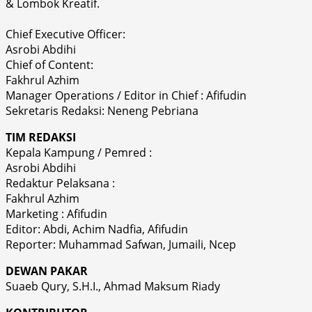
& Lombok Kreatif.
Chief Executive Officer:
Asrobi Abdihi
Chief of Content:
Fakhrul Azhim
Manager Operations / Editor in Chief : Afifudin
Sekretaris Redaksi: Neneng Pebriana
TIM REDAKSI
Kepala Kampung / Pemred :
Asrobi Abdihi
Redaktur Pelaksana :
Fakhrul Azhim
Marketing : Afifudin
Editor: Abdi, Achim Nadfia, Afifudin
Reporter: Muhammad Safwan, Jumaili, Ncep
DEWAN PAKAR
Suaeb Qury, S.H.I., Ahmad Maksum Riady