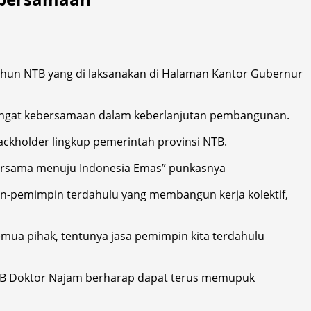
ahun NTB yang di laksanakan di Halaman Kantor Gubernur
angat kebersamaan dalam keberlanjutan pembangunan.
ackholder lingkup pemerintah provinsi NTB.
bersama menuju Indonesia Emas” punkasnya
pin-pemimpin terdahulu yang membangun kerja kolektif,
mua pihak, tentunya jasa pemimpin kita terdahulu
 NTB Doktor Najam berharap dapat terus memupuk