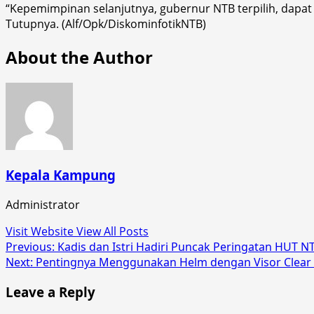
“Kepemimpinan selanjutnya, gubernur NTB terpilih, dapat
Tutupnya. (Alf/Opk/DiskominfotikNTB)
About the Author
Kepala Kampung
Administrator
Visit Website
View All Posts
Post
Previous:
Kadis dan Istri Hadiri Puncak Peringatan HUT N
Next:
Pentingnya Menggunakan Helm dengan Visor Clear
navigation
Leave a Reply