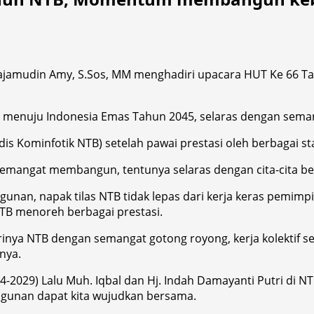
Najamudin Amy, S.Sos, MM menghadiri upacara HUT Ke 66 T
 menuju Indonesia Emas Tahun 2045, selaras dengan sem
s Kominfotik NTB) setelah pawai prestasi oleh berbagai st
semangat membangun, tentunya selaras dengan cita-cita 
gunan, napak tilas NTB tidak lepas dari kerja keras pemim
NTB menoreh berbagai prestasi.
nya NTB dengan semangat gotong royong, kerja kolektif se
nya.
-2029) Lalu Muh. Iqbal dan Hj. Indah Damayanti Putri di
ngunan dapat kita wujudkan bersama.