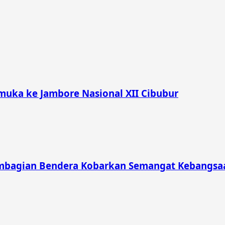
muka ke Jambore Nasional XII Cibubur
mbagian Bendera Kobarkan Semangat Kebangsaa