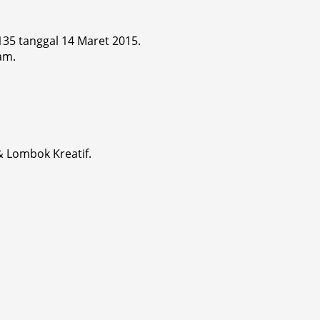
 135 tanggal 14 Maret 2015.
am.
& Lombok Kreatif.