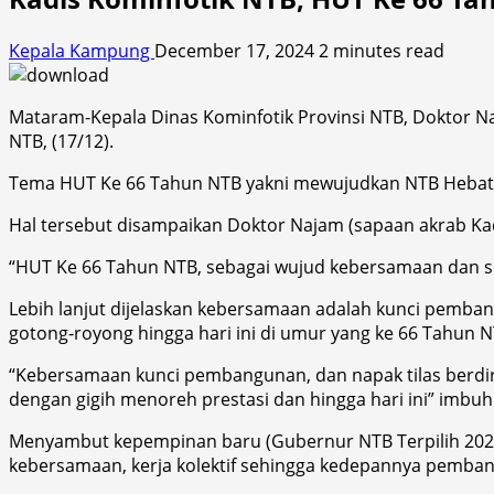
Kepala Kampung
December 17, 2024
2 minutes read
Mataram-Kepala Dinas Kominfotik Provinsi NTB, Doktor 
NTB, (17/12).
Tema HUT Ke 66 Tahun NTB yakni mewujudkan NTB Hebat
Hal tersebut disampaikan Doktor Najam (sapaan akrab Kadi
“HUT Ke 66 Tahun NTB, sebagai wujud kebersamaan dan 
Lebih lanjut dijelaskan kebersamaan adalah kunci pemban
gotong-royong hingga hari ini di umur yang ke 66 Tahun 
“Kebersamaan kunci pembangunan, dan napak tilas berdiri
dengan gigih menoreh prestasi dan hingga hari ini” imbuh
Menyambut kepempinan baru (Gubernur NTB Terpilih 2024
kebersamaan, kerja kolektif sehingga kedepannya pemba