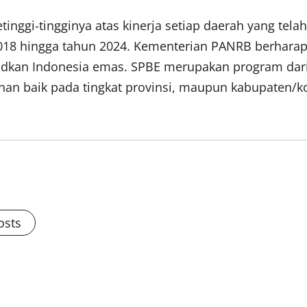
nggi-tingginya atas kinerja setiap daerah yang tela
018 hingga tahun 2024. Kementerian PANRB berharap,
judkan Indonesia emas. SPBE merupakan program dar
han baik pada tingkat provinsi, maupun kabupaten/ko
osts