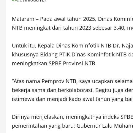
Mataram – Pada awal tahun 2025, Dinas Kominf
NTB meningkat dari tahun 2023 sebesar 3.40, m
Untuk itu, Kepala Dinas Kominfotik NTB Dr. Na
khususnya Bidang PTIK Dinas Kominfotik NTB da
meningkatkan SPBE Provinsi NTB.
“Atas nama Pemprov NTB, saya ucapkan selamat 
bekerja sama dan berkolaborasi. Begitu juga d
istimewa dan menjadi kado awal tahun yang baik
Dirinya menjelaskan, meningkatnya indeks SPBE 
pemerintahan yang baru; Gubernur Lalu Muhama