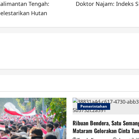
Kalimantan Tengah:
Doktor Najam: Indeks S
elestarikan Hutan
Pemerintahan
Ribuan Bendera, Satu Semang
Mataram Gelorakan Cinta Tan