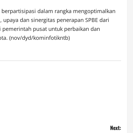
h berpartisipasi dalam rangka mengoptimalkan
 upaya dan sinergitas penerapan SPBE dari
i pemerintah pusat untuk perbaikan dan
ta. (nov/dyd/kominfotikntb)
Next: