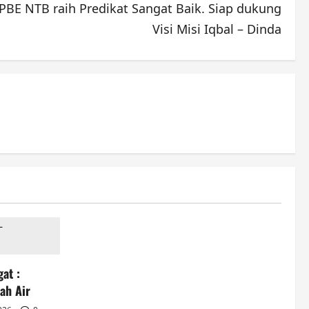
PBE NTB raih Predikat Sangat Baik. Siap dukung
Visi Misi Iqbal – Dinda
at :
ah Air