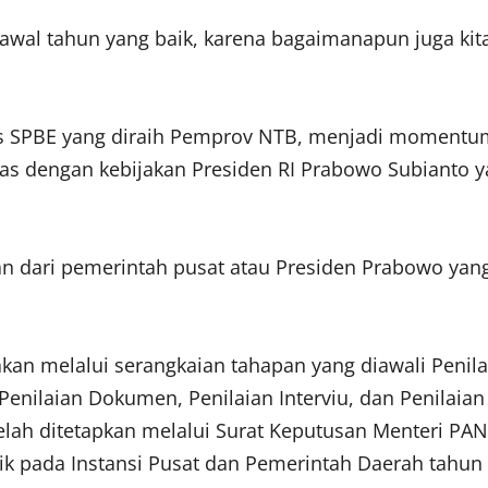
 awal tahun yang baik, karena bagaimanapun juga ki
s SPBE yang diraih Pemprov NTB, menjadi momentum 
selaras dengan kebijakan Presiden RI Prabowo Subian
akan dari pemerintah pusat atau Presiden Prabowo y
nakan melalui serangkaian tahapan yang diawali Peni
enilaian Dokumen, Penilaian Interviu, dan Penilaian V
telah ditetapkan melalui Surat Keputusan Menteri P
ik pada Instansi Pusat dan Pemerintah Daerah tahun