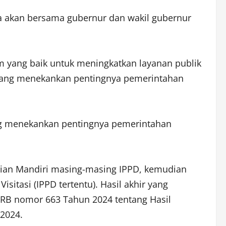
ta akan bersama gubernur dan wakil gubernur
yang baik untuk meningkatkan layanan publik
to yang menekankan pentingnya pemerintahan
ang menekankan pentingnya pemerintahan
laian Mandiri masing-masing IPPD, kemudian
isitasi (IPPD tertentu). Hasil akhir yang
ANRB nomor 663 Tahun 2024 tentang Hasil
 2024.