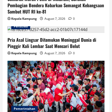
Pembagian Bendera Kobarkan Semangat Kebangsaan
Sambut HUT RI ke-81
Kepala Kampung
August 7, 2026
0
Peristiwa
Pria Asal Lingsar Ditemukan Meninggal Dunia di
Pinggir Kali Lembar Saat Mencari Belut
Kepala Kampung
August 7, 2026
0
Pemerintahan