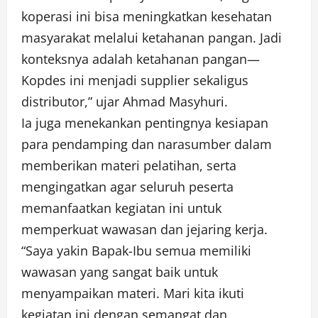
koperasi ini bisa meningkatkan kesehatan
masyarakat melalui ketahanan pangan. Jadi
konteksnya adalah ketahanan pangan—
Kopdes ini menjadi supplier sekaligus
distributor,” ujar Ahmad Masyhuri.
Ia juga menekankan pentingnya kesiapan
para pendamping dan narasumber dalam
memberikan materi pelatihan, serta
mengingatkan agar seluruh peserta
memanfaatkan kegiatan ini untuk
memperkuat wawasan dan jejaring kerja.
“Saya yakin Bapak-Ibu semua memiliki
wawasan yang sangat baik untuk
menyampaikan materi. Mari kita ikuti
kegiatan ini dengan semangat dan