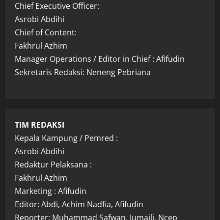
Chief Executive Officer:
Asrobi Abdihi
Chief of Content:
Fakhrul Azhim
Manager Operations / Editor in Chief : Afifudin
Sekretaris Redaksi: Neneng Pebriana
TIM REDAKSI
Kepala Kampung / Pemred :
Asrobi Abdihi
Redaktur Pelaksana :
Fakhrul Azhim
Marketing : Afifudin
Editor: Abdi, Achim Nadfia, Afifudin
Reporter: Muhammad Safwan, Jumaili, Ncep