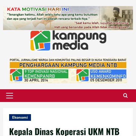
Skip
to
content
Primary
Menu
Ekonomi
Kepala Dinas Koperasi UKM NTB