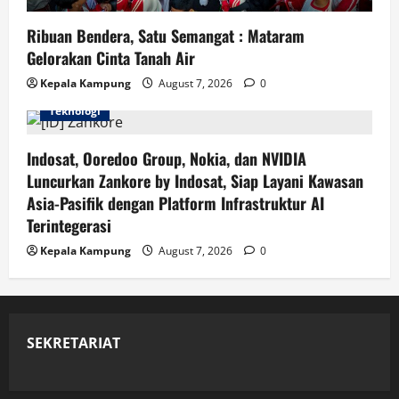
Ribuan Bendera, Satu Semangat : Mataram
Gelorakan Cinta Tanah Air
Kepala Kampung
August 7, 2026
0
Teknologi
Indosat, Ooredoo Group, Nokia, dan NVIDIA
Luncurkan Zankore by Indosat, Siap Layani Kawasan
Asia-Pasifik dengan Platform Infrastruktur AI
Terintegerasi
Kepala Kampung
August 7, 2026
0
SEKRETARIAT