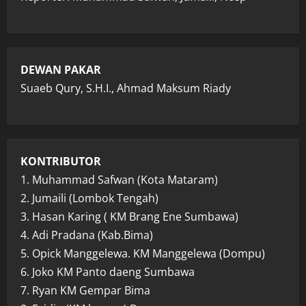
DEWAN PAKAR
Suaeb Qury, S.H.I., Ahmad Maksum Riady
KONTRIBUTOR
1. Muhammad Safwan (Kota Mataram)
2. Jumaili (Lombok Tengah)
3. Hasan Karing ( KM Brang Ene Sumbawa)
4. Adi Pradana (Kab.Bima)
5. Opick Manggelewa. KM Manggelewa (Dompu)
6. Joko KM Panto daeng Sumbawa
7. Ryan KM Gempar Bima