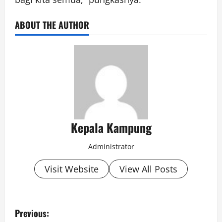
ABOUT THE AUTHOR
Kepala Kampung
Administrator
Visit Website
View All Posts
P
Previous: