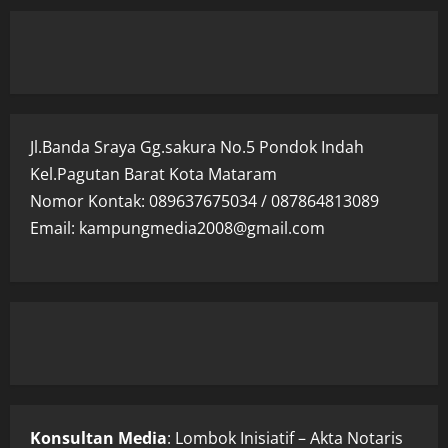
Jl.Banda Sraya Gg.sakura No.5 Pondok Indah
Kel.Pagutan Barat Kota Mataram
Nomor Kontak: 089637675034 / 087864813089
Email: kampungmedia2008@gmail.com
Konsultan Media
: Lombok Inisiatif – Akta Notaris