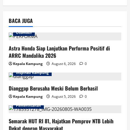
BACA JUGA
Otomotif
Astra Honda Siap Lanjutkan Performa Positif di
ARRC Mandalika 2026
Kepala Kampung
August 6, 2026
0
Inspirasi Kampung
Dianggap Berusaha Meski Belum Berhasil
Kepala Kampung
August 5, 2026
0
Pemerintahan
Semarak HUT RI 81, Hajatkan Pemprov NTB Lebih
Dekat dengan Masyarakat