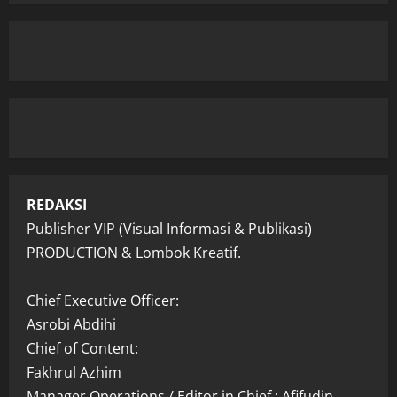
REDAKSI
Publisher VIP (Visual Informasi & Publikasi)
PRODUCTION & Lombok Kreatif.
Chief Executive Officer:
Asrobi Abdihi
Chief of Content:
Fakhrul Azhim
Manager Operations / Editor in Chief : Afifudin