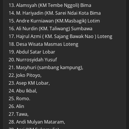
13. Alamsyah (KM Tembe Nggoli) Bima
14. M. Hariyadin (KM. Sarei Ndai Kota Bima
15. Andre Kurniawan (KM.Masbagik) Lotim
16. Ali Nurdin (KM. Taliwang) Sumbawa
17. Hajrul Azmi ( KM. Sajang Bawak Nao ) Loteng
18. Desa Wisata Masmas Loteng
19. Abdul Satar Lobar
20. Nurrosyidah Yusuf
21. Masyhuri (sambang kampung),
22. Joko Pitoyo,
23. Asep KM Lobar,
24. Abu Ikbal,
25. Romo.
26. Alin
27. Tawa,
28. Andi Mulyan Mataram,