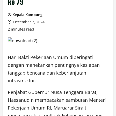
ke 79
Kepala Kampung
December 3, 2024
2 minutes read
Hari Bakti Pekerjaan Umum diperingati
dengan menekankan pentingnya kesiapan
tanggap bencana dan keberlanjutan
infrastruktur.
Penjabat Gubernur Nusa Tenggara Barat,
Hassanudin membacakan sambutan Menteri
Pekerjaan Umum RI, Maruarar Sirait
menyampaikan, outlook kebencanaan yang