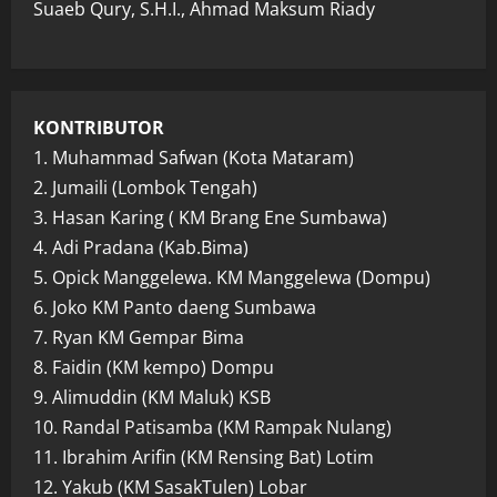
Suaeb Qury, S.H.I., Ahmad Maksum Riady
KONTRIBUTOR
1. Muhammad Safwan (Kota Mataram)
2. Jumaili (Lombok Tengah)
3. Hasan Karing ( KM Brang Ene Sumbawa)
4. Adi Pradana (Kab.Bima)
5. Opick Manggelewa. KM Manggelewa (Dompu)
6. Joko KM Panto daeng Sumbawa
7. Ryan KM Gempar Bima
8. Faidin (KM kempo) Dompu
9. Alimuddin (KM Maluk) KSB
10. Randal Patisamba (KM Rampak Nulang)
11. Ibrahim Arifin (KM Rensing Bat) Lotim
12. Yakub (KM SasakTulen) Lobar