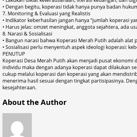
• Dengan begitu, koperasi tidak hanya punya badan hukum,
7. Monitoring & Evaluasi yang Realistis
• Indikator keberhasilan jangan hanya “jumlah koperasi yan
• Harus jelas: omzet meningkat, anggota sejahtera, ada us
8. Narasi & Sosialisasi
• Bangun narasi bahwa Koperasi Merah Putih adalah alat
• Sosialisasi perlu menyentuh aspek ideologi koperasi: k
PENUTUP
Koperasi Desa Merah Putih akan menjadi pusat ekonomi de
individu maka dengan adanya koperasi dapat dilakukan sec
cukup melalui koperasi dan koperasi yang akan mendistrib
menerima hasil sesuai dengan tingkat partisipasinya. De
kesejahteraan.
About the Author