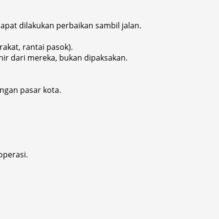
apat dilakukan perbaikan sambil jalan.
kat, rantai pasok).
ir dari mereka, bukan dipaksakan.
ngan pasar kota.
operasi.