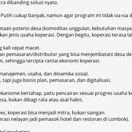
tra dibanding solusi nyata.
utih cukup banyak, namun agar program ini tidak sia-sia d
etaan potensi desa (komoditas unggulan, kebutuhan masyara
 jenis usaha koperasi. Dengan begitu, koperasi terasa lah
g kali cepat macet.
 dan pemasaran/distributor yang bisa menjembatani desa de
, sehingga tercipta rantai ekonomi koperasi.
anajemen, usaha, dan dinamika sosial.
tapi juga bisnis plan, pemasaran, dan digitalisasi.
ekanisme bertahap, yaitu pencairan sesuai progres usaha k
sa, bukan dibagi rata atau asal habis.
s, koperasi bisa menjadi mitra, bukan saingan.
erasi nelayan jadi pemasok hotel dan restoran di Lombok).
tal marketing.