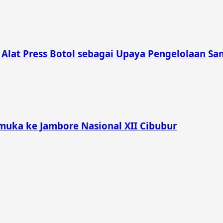
lat Press Botol sebagai Upaya Pengelolaan Sam
muka ke Jambore Nasional XII Cibubur