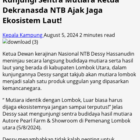
Dekranasda NTB Ajak Jaga
Ekosistem Laut!
Kepala Kampung
August 5, 2024
2 minutes read
Ketua Dewan kerajinan Nasional NTB Dessy Hassanudin
meninjau secara langsung budidaya mutiara serta hasil
laut yang berada di kabupaten Lombok Utara, dalam
kunjungannya Dessy sangat takjub akan mutiara lombok
menjadi salah satu produk unggulan yang dipasarkan
kemancanegara.
“ Mutiara identik dengan Lombok, Luar biasa harus
dijaga ekosistemnya jangan sampai terputus!” Jelas
Dessy saat mengunjungi sentra budidaya hasil mutiara
Autore Pearl Farm & Showroom di Pemenang Lombok
utara (5/8/2024).
Dessy menambahkan tidak kalah penting untuk