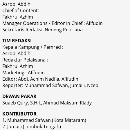
Asrobi Abdihi
Chief of Content:
Fakhrul Azhim
Manager Operations / Editor in Chief : Afifudin
Sekretaris Redaksi: Neneng Pebriana
TIM REDAKSI
Kepala Kampung / Pemred :
Asrobi Abdihi
Redaktur Pelaksana :
Fakhrul Azhim
Marketing : Afifudin
Editor: Abdi, Achim Nadfia, Afifudin
Reporter: Muhammad Safwan, Jumaili, Ncep
DEWAN PAKAR
Suaeb Qury, S.H.I., Ahmad Maksum Riady
KONTRIBUTOR
1. Muhammad Safwan (Kota Mataram)
2. Jumaili (Lombok Tengah)