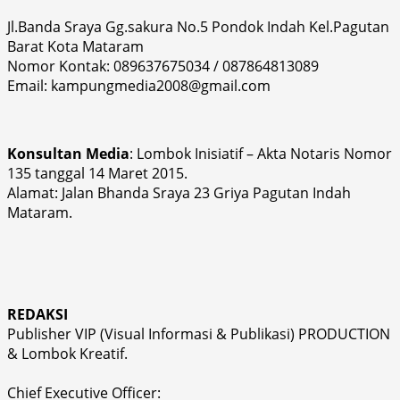
Jl.Banda Sraya Gg.sakura No.5 Pondok Indah Kel.Pagutan
Barat Kota Mataram
Nomor Kontak: 089637675034 / 087864813089
Email: kampungmedia2008@gmail.com
Konsultan Media
: Lombok Inisiatif – Akta Notaris Nomor
135 tanggal 14 Maret 2015.
Alamat: Jalan Bhanda Sraya 23 Griya Pagutan Indah
Mataram.
REDAKSI
Publisher VIP (Visual Informasi & Publikasi) PRODUCTION
& Lombok Kreatif.
Chief Executive Officer: