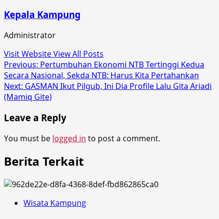
Kepala Kampung
Administrator
Visit Website
View All Posts
Post
Previous:
Pertumbuhan Ekonomi NTB Tertinggi Kedua
Secara Nasional, Sekda NTB: Harus Kita Pertahankan
navigation
Next:
GASMAN Ikut Pilgub, Ini Dia Profile Lalu Gita Ariadi
(Mamiq Gite)
Leave a Reply
You must be
logged in
to post a comment.
Berita Terkait
Wisata Kampung