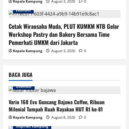
Kepala Kampung
August 3, 2026
0
Ekonomi
Cetak Wirausaha Muda, PLUT KUMKM NTB Gelar
Workshop Pastry dan Bakery Bersama Time
Pemerhati UMKM dari Jakarta
Kepala Kampung
August 3, 2026
0
BACA JUGA
Otomotif
Vario 160 Evo Guncang Bajawa Coffee, Ribuan
Milenial Tumpah Ruah Rayakan HUT RI ke-81
Kepala Kampung
August 8, 2026
0
Inspirasi Kampung