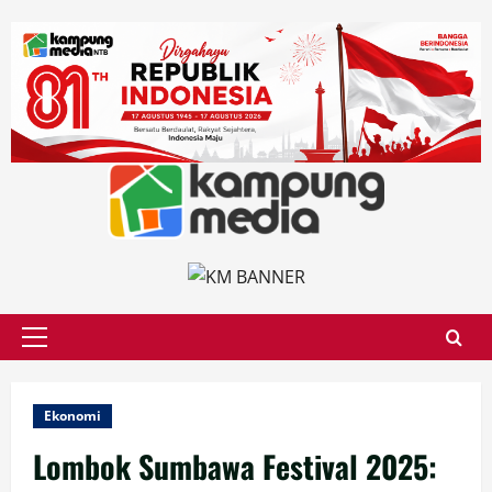
Skip
to
content
Primary
Menu
Ekonomi
Lombok Sumbawa Festival 2025: