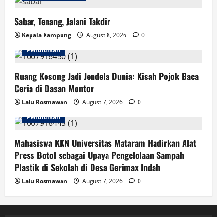
Sabar, Tenang, Jalani Takdir
Kepala Kampung
August 8, 2026
0
Pendidikan
Ruang Kosong Jadi Jendela Dunia: Kisah Pojok Baca
Ceria di Dasan Montor
Lalu Rosmawan
August 7, 2026
0
Pendidikan
Mahasiswa KKN Universitas Mataram Hadirkan Alat
Press Botol sebagai Upaya Pengelolaan Sampah
Plastik di Sekolah di Desa Gerimax Indah
Lalu Rosmawan
August 7, 2026
0