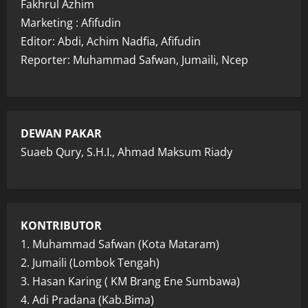
Fakhrul Azhim
Marketing : Afifudin
Editor: Abdi, Achim Nadfia, Afifudin
Reporter: Muhammad Safwan, Jumaili, Ncep
DEWAN PAKAR
Suaeb Qury, S.H.I., Ahmad Maksum Riady
KONTRIBUTOR
1. Muhammad Safwan (Kota Mataram)
2. Jumaili (Lombok Tengah)
3. Hasan Karing ( KM Brang Ene Sumbawa)
4. Adi Pradana (Kab.Bima)