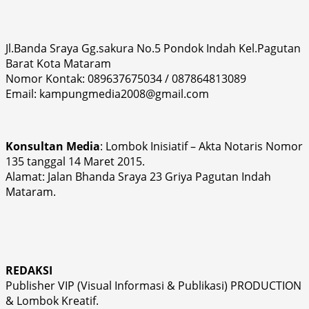
Jl.Banda Sraya Gg.sakura No.5 Pondok Indah Kel.Pagutan
Barat Kota Mataram
Nomor Kontak: 089637675034 / 087864813089
Email: kampungmedia2008@gmail.com
Konsultan Media
: Lombok Inisiatif – Akta Notaris Nomor
135 tanggal 14 Maret 2015.
Alamat: Jalan Bhanda Sraya 23 Griya Pagutan Indah
Mataram.
REDAKSI
Publisher VIP (Visual Informasi & Publikasi) PRODUCTION
& Lombok Kreatif.