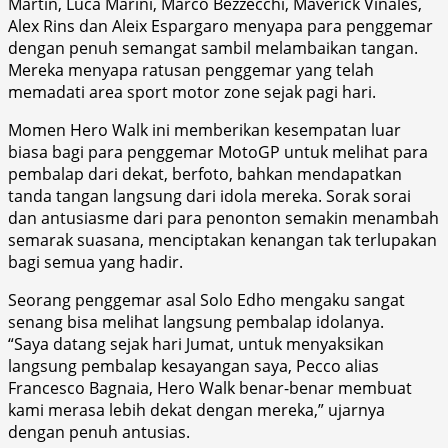
Martin, Luca Marini, Marco Bezzecchi, Maverick Vinales,
Alex Rins dan Aleix Espargaro menyapa para penggemar
dengan penuh semangat sambil melambaikan tangan.
Mereka menyapa ratusan penggemar yang telah
memadati area sport motor zone sejak pagi hari.
Momen Hero Walk ini memberikan kesempatan luar
biasa bagi para penggemar MotoGP untuk melihat para
pembalap dari dekat, berfoto, bahkan mendapatkan
tanda tangan langsung dari idola mereka. Sorak sorai
dan antusiasme dari para penonton semakin menambah
semarak suasana, menciptakan kenangan tak terlupakan
bagi semua yang hadir.
Seorang penggemar asal Solo Edho mengaku sangat
senang bisa melihat langsung pembalap idolanya.
“Saya datang sejak hari Jumat, untuk menyaksikan
langsung pembalap kesayangan saya, Pecco alias
Francesco Bagnaia, Hero Walk benar-benar membuat
kami merasa lebih dekat dengan mereka,” ujarnya
dengan penuh antusias.