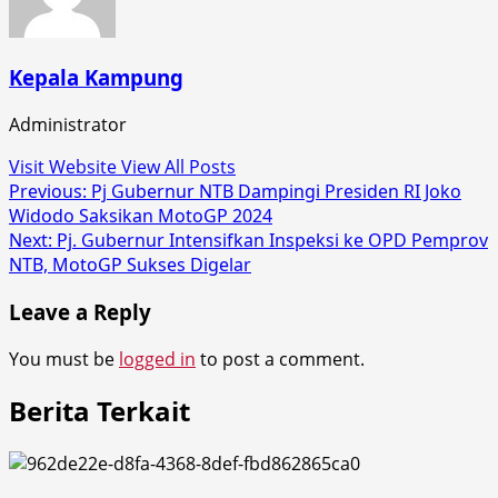
Kepala Kampung
Administrator
Visit Website
View All Posts
Post
Previous:
Pj Gubernur NTB Dampingi Presiden RI Joko
Widodo Saksikan MotoGP 2024
navigation
Next:
Pj. Gubernur Intensifkan Inspeksi ke OPD Pemprov
NTB, MotoGP Sukses Digelar
Leave a Reply
You must be
logged in
to post a comment.
Berita Terkait