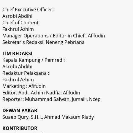
Chief Executive Officer:
Asrobi Abdihi
Chief of Content:
Fakhrul Azhim
Manager Operations / Editor in Chief : Afifudin
Sekretaris Redaksi: Neneng Pebriana
TIM REDAKSI
Kepala Kampung / Pemred :
Asrobi Abdihi
Redaktur Pelaksana :
Fakhrul Azhim
Marketing : Afifudin
Editor: Abdi, Achim Nadfia, Afifudin
Reporter: Muhammad Safwan, Jumaili, Ncep
DEWAN PAKAR
Suaeb Qury, S.H.I., Ahmad Maksum Riady
KONTRIBUTOR