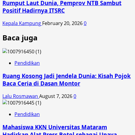
Rumput Laut Dunia, Pemprov NTB Sambut
Positif Hadirnya ITSRC
Kepala Kampung
February 20, 2026
0
Baca juga
Pendidikan
Ruang Kosong Jadi Jendela Dunia: Kisah Pojok
Baca Ceria di Dasan Montor
Lalu Rosmawan
August 7, 2026
0
Pendidikan
Mahasiswa KKN Universitas Mataram
Hadirkan Alat Press Botol sebagai Upaya