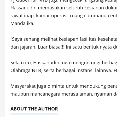
Hassanudin memastikan seluruh kesiapan dukung
rawat inap, kamar operasi, ruang command cent
Mandalika.
“Saya senang melihat kesiapan fasilitas keseha
dan jajaran. Luar biasa!!! Ini satu bentuk nya
Selain itu, Hassanudin juga mengunjungi berba
Olahraga NTB, serta berbagai instansi lainnya.
Masyarakat juga diminta untuk mendukung penuh
maupun mancanegara merasa aman, nyaman dan 
ABOUT THE AUTHOR