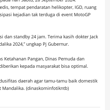
dis, tempat pendaratan helikopter, IGD, ruang
ipasi kejadian tak terduga di event MotoGP
i dan standby 24 jam. Terima kasih dokter Jack
dalika 2024,” ungkap Pj Gubernur.
inas Ketahanan Pangan, Dinas Pemuda dan
 diberikan kepada masyarakat bisa optimal.
dusifitas daerah agar tamu-tamu baik domestik
Mandalika. (dinaskominfotikntb)