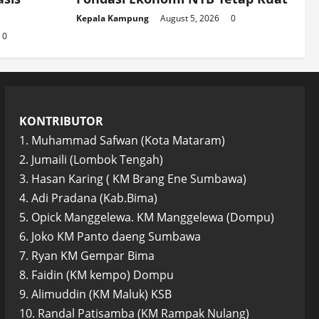
Kepala Kampung
August 5, 2026
0
0
KONTRIBUTOR
1. Muhammad Safwan (Kota Mataram)
2. Jumaili (Lombok Tengah)
3. Hasan Karing ( KM Brang Ene Sumbawa)
4. Adi Pradana (Kab.Bima)
5. Opick Manggelewa. KM Manggelewa (Dompu)
6. Joko KM Panto daeng Sumbawa
7. Ryan KM Gempar Bima
8. Faidin (KM kempo) Dompu
9. Alimuddin (KM Maluk) KSB
10. Randal Patisamba (KM Rampak Nulang)