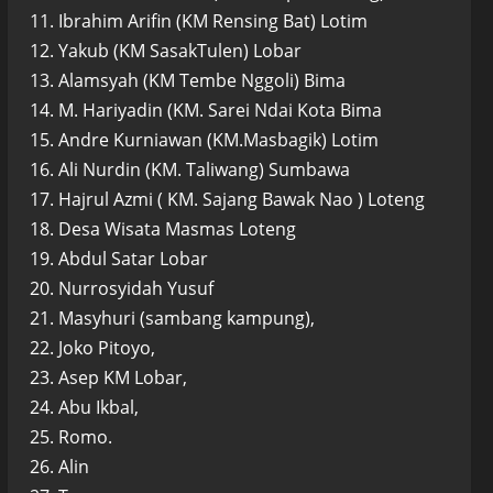
11. Ibrahim Arifin (KM Rensing Bat) Lotim
12. Yakub (KM SasakTulen) Lobar
13. Alamsyah (KM Tembe Nggoli) Bima
14. M. Hariyadin (KM. Sarei Ndai Kota Bima
15. Andre Kurniawan (KM.Masbagik) Lotim
16. Ali Nurdin (KM. Taliwang) Sumbawa
17. Hajrul Azmi ( KM. Sajang Bawak Nao ) Loteng
18. Desa Wisata Masmas Loteng
19. Abdul Satar Lobar
20. Nurrosyidah Yusuf
21. Masyhuri (sambang kampung),
22. Joko Pitoyo,
23. Asep KM Lobar,
24. Abu Ikbal,
25. Romo.
26. Alin