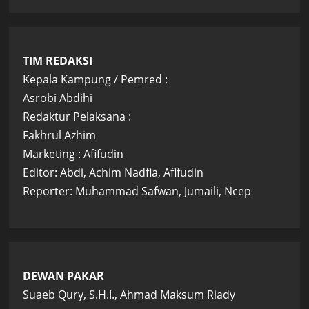
TIM REDAKSI
Kepala Kampung / Pemred :
Asrobi Abdihi
Redaktur Pelaksana :
Fakhrul Azhim
Marketing : Afifudin
Editor: Abdi, Achim Nadfia, Afifudin
Reporter: Muhammad Safwan, Jumaili, Ncep
DEWAN PAKAR
Suaeb Qury, S.H.I., Ahmad Maksum Riady