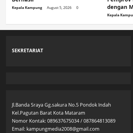
dengan M
Kepala Kampung
August 5, 2026
0
Kepala Kamp
SEKRETARIAT
Jl.Banda Sraya Gg.sakura No.5 Pondok Indah
Kel.Pagutan Barat Kota Mataram
Nomor Kontak: 089637675034 / 087864813089
Email: kampungmedia2008@gmail.com