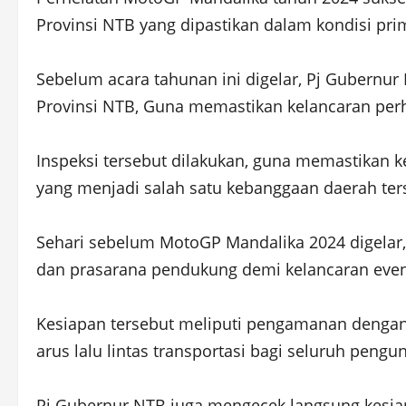
Provinsi NTB yang dipastikan dalam kondisi pri
Sebelum acara tahunan ini digelar, Pj Gubernur
Provinsi NTB, Guna memastikan kelancaran perh
Inspeksi tersebut dilakukan, guna memastikan 
yang menjadi salah satu kebanggaan daerah ter
Sehari sebelum MotoGP Mandalika 2024 digelar
dan prasarana pendukung demi kelancaran event
Kesiapan tersebut meliputi pengamanan dengan
arus lalu lintas transportasi bagi seluruh pen
Pj Gubernur NTB juga mengecek langsung kesia