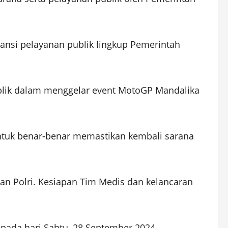
tansi pelayanan publik lingkup Pemerintah
ublik dalam menggelar event MotoGP Mandalika
ntuk benar-benar memastikan kembali sarana
n Polri. Kesiapan Tim Medis dan kelancaran
ada hari Sabtu, 28 September 2024.