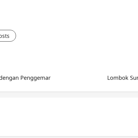
osts
 dengan Penggemar
Lombok Sum