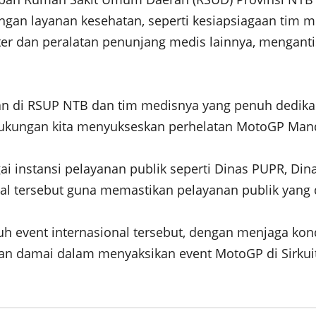
an layanan kesehatan, seperti kesiapsiagaan tim me
er dan peralatan penunjang medis lainnya, mengantis
tan di RSUP NTB dan tim medisnya yang penuh dedikas
ta dukungan kita menyukseskan perhelatan MotoGP Man
gai instansi pelayanan publik seperti Dinas PUPR, D
 Hal tersebut guna memastikan pelayanan publik yang
 event internasional tersebut, dengan menjaga kon
damai dalam menyaksikan event MotoGP di Sirkuit 