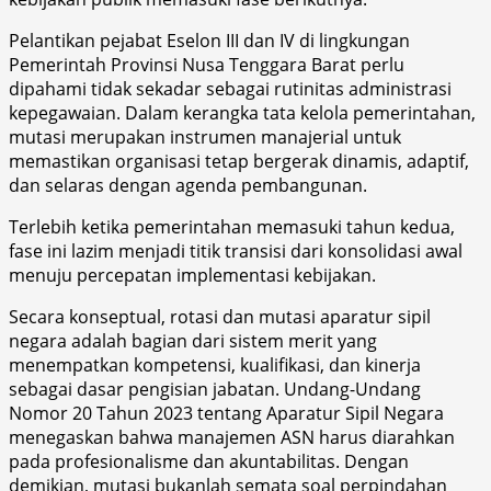
Pelantikan pejabat Eselon III dan IV di lingkungan
Pemerintah Provinsi Nusa Tenggara Barat perlu
dipahami tidak sekadar sebagai rutinitas administrasi
kepegawaian. Dalam kerangka tata kelola pemerintahan,
mutasi merupakan instrumen manajerial untuk
memastikan organisasi tetap bergerak dinamis, adaptif,
dan selaras dengan agenda pembangunan.
Terlebih ketika pemerintahan memasuki tahun kedua,
fase ini lazim menjadi titik transisi dari konsolidasi awal
menuju percepatan implementasi kebijakan.
Secara konseptual, rotasi dan mutasi aparatur sipil
negara adalah bagian dari sistem merit yang
menempatkan kompetensi, kualifikasi, dan kinerja
sebagai dasar pengisian jabatan. Undang-Undang
Nomor 20 Tahun 2023 tentang Aparatur Sipil Negara
menegaskan bahwa manajemen ASN harus diarahkan
pada profesionalisme dan akuntabilitas. Dengan
demikian, mutasi bukanlah semata soal perpindahan