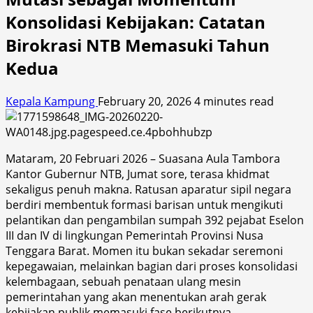
Konsolidasi Kebijakan: Catatan
Birokrasi NTB Memasuki Tahun
Kedua
Kepala Kampung
February 20, 2026
4 minutes read
Mataram, 20 Februari 2026 – Suasana Aula Tambora
Kantor Gubernur NTB, Jumat sore, terasa khidmat
sekaligus penuh makna. Ratusan aparatur sipil negara
berdiri membentuk formasi barisan untuk mengikuti
pelantikan dan pengambilan sumpah 392 pejabat Eselon
III dan IV di lingkungan Pemerintah Provinsi Nusa
Tenggara Barat. Momen itu bukan sekadar seremoni
kepegawaian, melainkan bagian dari proses konsolidasi
kelembagaan, sebuah penataan ulang mesin
pemerintahan yang akan menentukan arah gerak
kebijakan publik memasuki fase berikutnya.