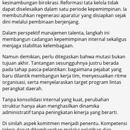
kesinambungan birokrasi. Reformasi tata kelola tidak
dapat diselesaikan dalam satu periode kepemimpinan. Ia
membutuhkan regenerasi aparatur yang disiapkan sejak
dini melalui pembinaan berjenjang.
Dalam perspektif manajemen talenta, langkah ini
membangun cadangan kepemimpinan internal sekaligus
menjaga stabilitas kelembagaan.
Namun demikian, perlu ditegaskan bahwa mutasi bukan
tujuan akhir. Tantangan sesungguhnya justru berada
pada tahap pasca-pelantikan: bagaimana pejabat yang
baru dilantik membangun kerja tim, menyesuaikan ritme
organisasi, serta menyelaraskan target program lintas
perangkat daerah.
Tanpa konsolidasi internal yang kuat, perubahan
struktur hanya akan menghasilkan dinamika
administratif tanpa peningkatan kinerja yang berarti.
Di sinilah aspek komitmen menjadi penentu. Kompetensi
teknis dapat dikembangkan melalui pelatihan dan