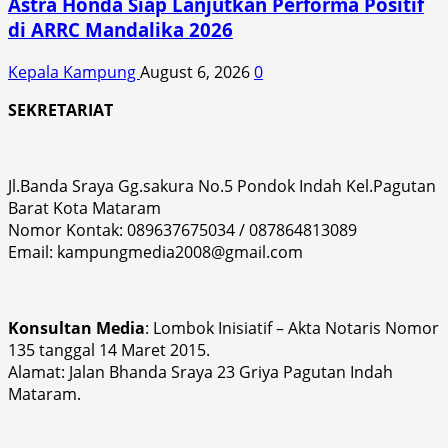
Astra Honda Siap Lanjutkan Performa Positif
di ARRC Mandalika 2026
Kepala Kampung
August 6, 2026
0
SEKRETARIAT
Jl.Banda Sraya Gg.sakura No.5 Pondok Indah Kel.Pagutan
Barat Kota Mataram
Nomor Kontak: 089637675034 / 087864813089
Email: kampungmedia2008@gmail.com
Konsultan Media
: Lombok Inisiatif – Akta Notaris Nomor
135 tanggal 14 Maret 2015.
Alamat: Jalan Bhanda Sraya 23 Griya Pagutan Indah
Mataram.