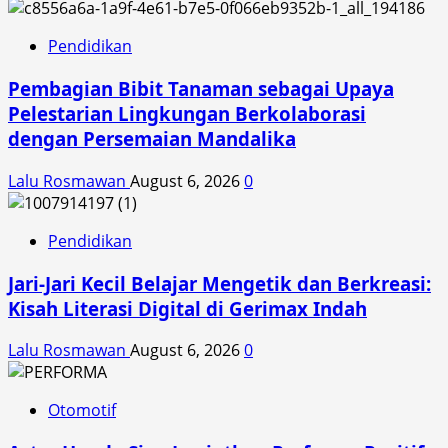
Pendidikan
Pembagian Bibit Tanaman sebagai Upaya
Pelestarian Lingkungan Berkolaborasi
dengan Persemaian Mandalika
Lalu Rosmawan
August 6, 2026
0
Pendidikan
Jari-Jari Kecil Belajar Mengetik dan Berkreasi:
Kisah Literasi Digital di Gerimax Indah
Lalu Rosmawan
August 6, 2026
0
Otomotif