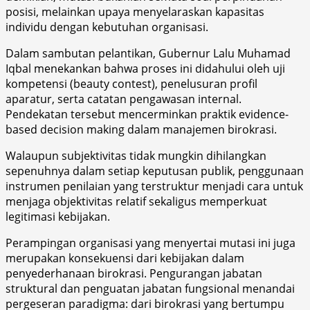
posisi, melainkan upaya menyelaraskan kapasitas
individu dengan kebutuhan organisasi.
Dalam sambutan pelantikan, Gubernur Lalu Muhamad
Iqbal menekankan bahwa proses ini didahului oleh uji
kompetensi (beauty contest), penelusuran profil
aparatur, serta catatan pengawasan internal.
Pendekatan tersebut mencerminkan praktik evidence-
based decision making dalam manajemen birokrasi.
Walaupun subjektivitas tidak mungkin dihilangkan
sepenuhnya dalam setiap keputusan publik, penggunaan
instrumen penilaian yang terstruktur menjadi cara untuk
menjaga objektivitas relatif sekaligus memperkuat
legitimasi kebijakan.
Perampingan organisasi yang menyertai mutasi ini juga
merupakan konsekuensi dari kebijakan dalam
penyederhanaan birokrasi. Pengurangan jabatan
struktural dan penguatan jabatan fungsional menandai
pergeseran paradigma: dari birokrasi yang bertumpu