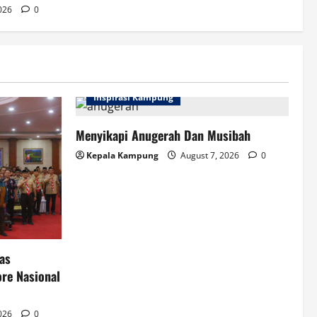
2026
0
Inspirasi Kampung
Menyikapi Anugerah Dan Musibah
Kepala Kampung
August 7, 2026
0
as
re Nasional
2026
0