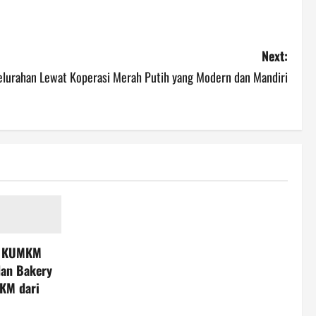
Next:
urahan Lewat Koperasi Merah Putih yang Modern dan Mandiri
T KUMKM
dan Bakery
KM dari