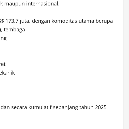
k maupun internasional.
US$ 173,7 juta, dengan komoditas utama berupa
), tembaga
ang
ret
ekanik
dan secara kumulatif sepanjang tahun 2025