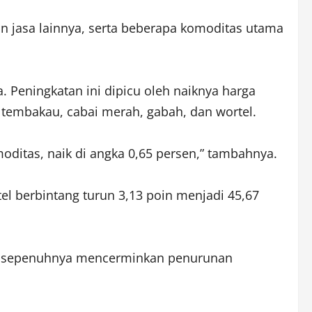
n jasa lainnya, serta beberapa komoditas utama
. Peningkatan ini dipicu oleh naiknya harga
 tembakau, cabai merah, gabah, dan wortel.
oditas, naik di angka 0,65 persen,” tambahnya.
l berbintang turun 3,13 poin menjadi 45,67
dak sepenuhnya mencerminkan penurunan