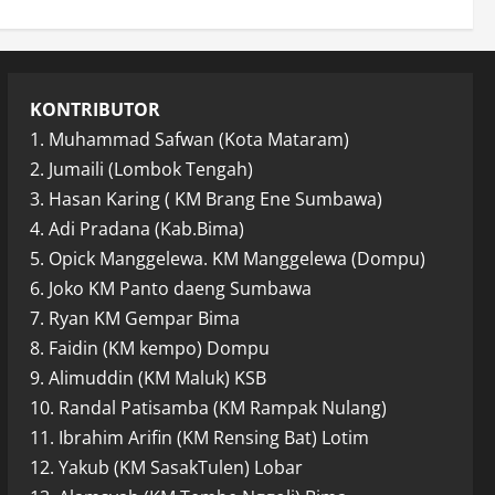
KONTRIBUTOR
1. Muhammad Safwan (Kota Mataram)
2. Jumaili (Lombok Tengah)
3. Hasan Karing ( KM Brang Ene Sumbawa)
4. Adi Pradana (Kab.Bima)
5. Opick Manggelewa. KM Manggelewa (Dompu)
6. Joko KM Panto daeng Sumbawa
7. Ryan KM Gempar Bima
8. Faidin (KM kempo) Dompu
9. Alimuddin (KM Maluk) KSB
10. Randal Patisamba (KM Rampak Nulang)
11. Ibrahim Arifin (KM Rensing Bat) Lotim
12. Yakub (KM SasakTulen) Lobar