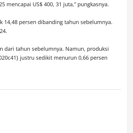
5 mencapai US$ 400, 31 juta,” pungkasnya.
aik 14,48 persen dibanding tahun sebelumnya.
24.
sen dari tahun sebelumnya. Namun, produksi
20c41} justru sedikit menurun 0,66 persen