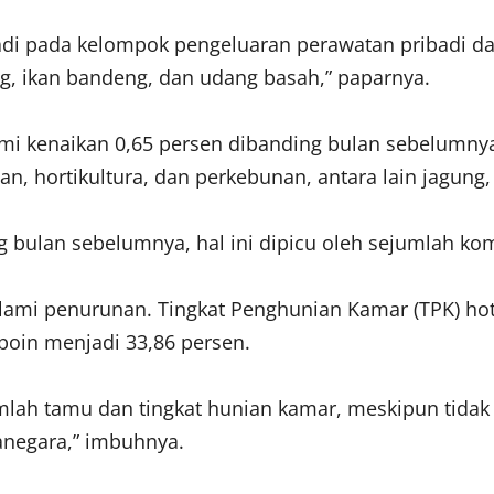
adi pada kelompok pengeluaran perawatan pribadi da
ng, ikan bandeng, dan udang basah,” paparnya.
ami kenaikan 0,65 persen dibanding bulan sebelumnya
, hortikultura, dan perkebunan, antara lain jagung,
bulan sebelumnya, hal ini dipicu oleh sejumlah kom
ami penurunan. Tingkat Penghunian Kamar (TPK) hote
poin menjadi 33,86 persen.
umlah tamu dan tingkat hunian kamar, meskipun ti
negara,” imbuhnya.