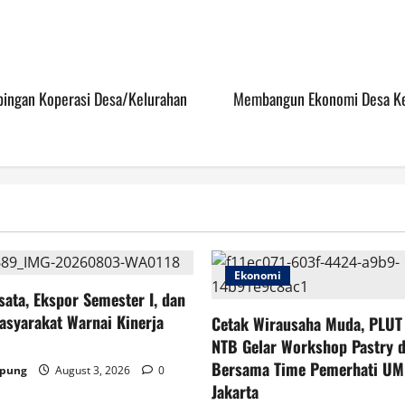
pingan Koperasi Desa/Kelurahan
Membangun Ekonomi Desa Kel
Ekonomi
sata, Ekspor Semester I, dan
asyarakat Warnai Kinerja
Cetak Wirausaha Muda, PLU
NTB Gelar Workshop Pastry 
Bersama Time Pemerhati UM
mpung
August 3, 2026
0
Jakarta