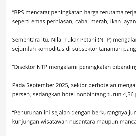
“BPS mencatat peningkatan harga terutama terj
seperti emas perhiasan, cabai merah, ikan laya
Sementara itu, Nilai Tukar Petani (NTP) mengal
sejumlah komoditas di subsektor tanaman pangan
“Disektor NTP mengalami peningkatan dibanding 
Pada September 2025, sektor perhotelan mengal
persen, sedangkan hotel nonbintang turun 4,36 
“Penurunan ini sejalan dengan berkurangnya j
kunjungan wisatawan nusantara maupun manca