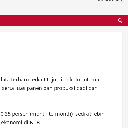
ata terbaru terkait tujuh indikator utama
r, serta luas panen dan produksi padi dan
,35 persen (month to month), sedikit lebih
n ekonomi di NTB.