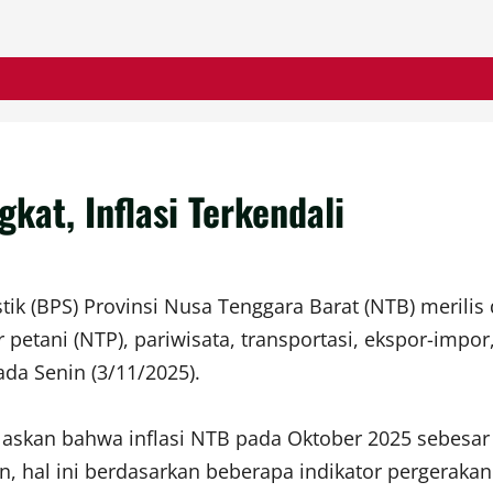
at, Inflasi Terkendali
k (BPS) Provinsi Nusa Tenggara Barat (NTB) merilis d
r petani (NTP), pariwisata, transportasi, ekspor-impo
ada Senin (3/11/2025).
skan bahwa inflasi NTB pada Oktober 2025 sebesar 0
en, hal ini berdasarkan beberapa indikator pergeraka