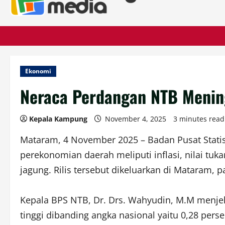
Ekonomi
Neraca Perdangan NTB Meningk
Kepala Kampung
November 4, 2025
3 minutes read
Mataram, 4 November 2025 – Badan Pusat Statisti
perekonomian daerah meliputi inflasi, nilai tuka
jagung. Rilis tersebut dikeluarkan di Mataram, p
Kepala BPS NTB, Dr. Drs. Wahyudin, M.M menjela
tinggi dibanding angka nasional yaitu 0,28 pers