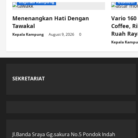
Inspirasi Kampung
Otomotif
Menenangkan Hati Dengan
Vario 16
Tawakal
Coffee, R
Ruah Ray
Kepala Kampung
August 9, 2026
0
Kepala Kamp
SEKRETARIAT
Jl.Banda Sraya Gg.sakura No.5 Pondok Indah