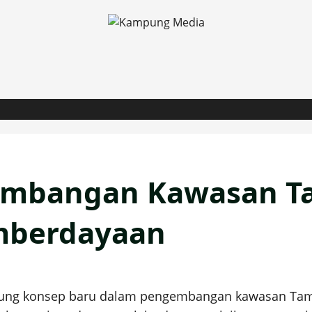
mbangan Kawasan Ta
mberdayaan
ung konsep baru dalam pengembangan kawasan Tama