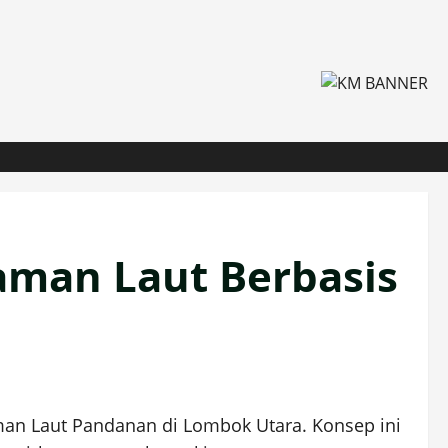
man Laut Berbasis
n Laut Pandanan di Lombok Utara. Konsep ini