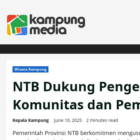
Skip
to
content
Wisata Kampung
NTB Dukung Penge
Komunitas dan Pe
Kepala Kampung
June 10, 2025
2 minutes read
Pemerintah Provinsi NTB berkomitmen mengus