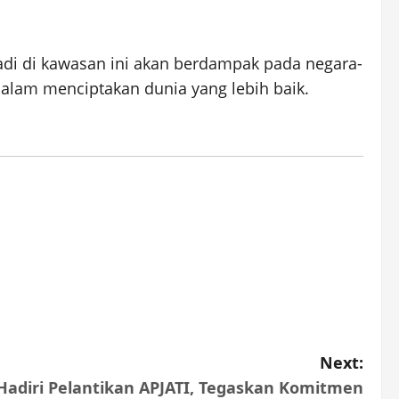
adi di kawasan ini akan berdampak pada negara-
dalam menciptakan dunia yang lebih baik.
Next:
adiri Pelantikan APJATI, Tegaskan Komitmen