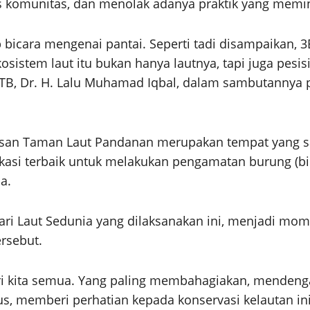
 komunitas, dan menolak adanya praktik yang memin
up bicara mengenai pantai. Seperti tadi disampaikan, 
kosistem laut itu bukan hanya lautnya, tapi juga pesis
NTB, Dr. H. Lalu Muhamad Iqbal, dalam sambutannya p
n Taman Laut Pandanan merupakan tempat yang sanga
lokasi terbaik untuk melakukan pengamatan burung (bir
a.
Hari Laut Sedunia yang dilaksanakan ini, menjadi
rsebut.
i kita semua. Yang paling membahagiakan, mendeng
 memberi perhatian kepada konservasi kelautan ini