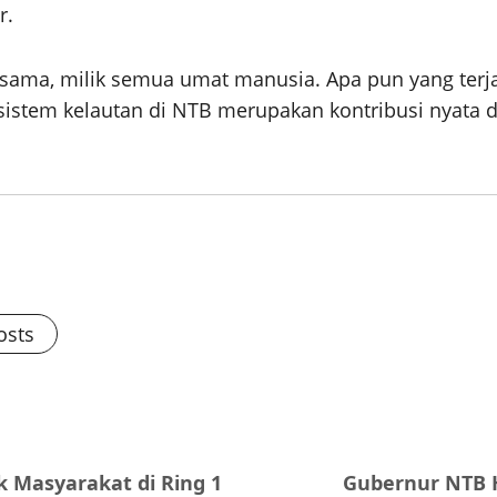
r.
rsama, milik semua umat manusia. Apa pun yang terj
kosistem kelautan di NTB merupakan kontribusi nyata 
osts
 Masyarakat di Ring 1
Gubernur NTB H