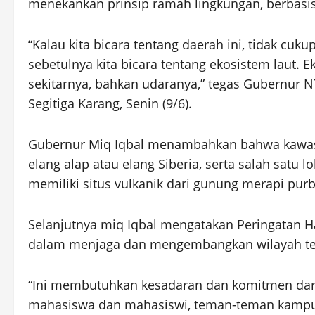
menekankan prinsip ramah lingkungan, berbasis
“Kalau kita bicara tentang daerah ini, tidak cuk
sebetulnya kita bicara tentang ekosistem laut. E
sekitarnya, bahkan udaranya,” tegas Gubernur 
Segitiga Karang, Senin (9/6).
Gubernur Miq Iqbal menambahkan bahwa kawasa
elang alap atau elang Siberia, serta salah satu 
memiliki situs vulkanik dari gunung merapi purb
Selanjutnya miq Iqbal mengatakan Peringatan 
dalam menjaga dan mengembangkan wilayah te
“Ini membutuhkan kesadaran dan komitmen dar
mahasiswa dan mahasiswi, teman-teman kampus,