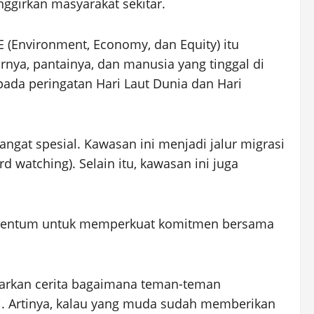
ggirkan masyarakat sekitar.
3E (Environment, Economy, dan Equity) itu
irnya, pantainya, dan manusia yang tinggal di
ada peringatan Hari Laut Dunia dan Hari
t spesial. Kawasan ini menjadi jalur migrasi
d watching). Selain itu, kawasan ini juga
 momentum untuk memperkuat komitmen bersama
arkan cerita bagaimana teman-teman
. Artinya, kalau yang muda sudah memberikan