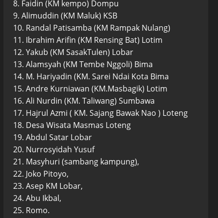
8. Faidin (KM kempo) Dompu
9. Alimuddin (KM Maluk) KSB
10. Randal Patisamba (KM Rampak Nulang)
11. Ibrahim Arifin (KM Rensing Bat) Lotim
12. Yakub (KM SasakTulen) Lobar
13. Alamsyah (KM Tembe Nggoli) Bima
14. M. Hariyadin (KM. Sarei Ndai Kota Bima
15. Andre Kurniawan (KM.Masbagik) Lotim
16. Ali Nurdin (KM. Taliwang) Sumbawa
17. Hajrul Azmi ( KM. Sajang Bawak Nao ) Loteng
18. Desa Wisata Masmas Loteng
19. Abdul Satar Lobar
20. Nurrosyidah Yusuf
21. Masyhuri (sambang kampung),
22. Joko Pitoyo,
23. Asep KM Lobar,
24. Abu Ikbal,
25. Romo.