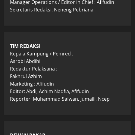
Manager Operations / Editor in Chief : Afifudin
Sekretaris Redaksi: Neneng Pebriana
TIM REDAKSI
Kepala Kampung / Pemred :
Asrobi Abdihi
Redaktur Pelaksana :
Fakhrul Azhim
Marketing : Afifudin
Editor: Abdi, Achim Nadfia, Afifudin
Reporter: Muhammad Safwan, Jumaili, Ncep