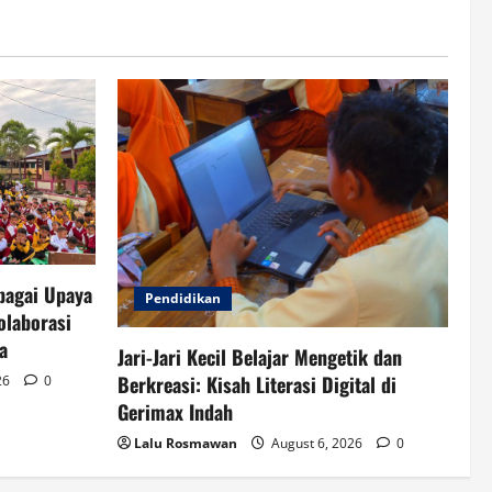
bagai Upaya
Pendidikan
olaborasi
a
Jari-Jari Kecil Belajar Mengetik dan
Berkreasi: Kisah Literasi Digital di
26
0
Gerimax Indah
Lalu Rosmawan
August 6, 2026
0