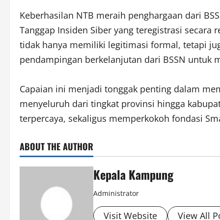
Keberhasilan NTB meraih penghargaan dari BSSN
Tanggap Insiden Siber yang teregistrasi secara
tidak hanya memiliki legitimasi formal, tetapi
pendampingan berkelanjutan dari BSSN untuk 
Capaian ini menjadi tonggak penting dalam mem
menyeluruh dari tingkat provinsi hingga kabupa
terpercaya, sekaligus memperkokoh fondasi S
ABOUT THE AUTHOR
Kepala Kampung
Administrator
Visit Website
View All P