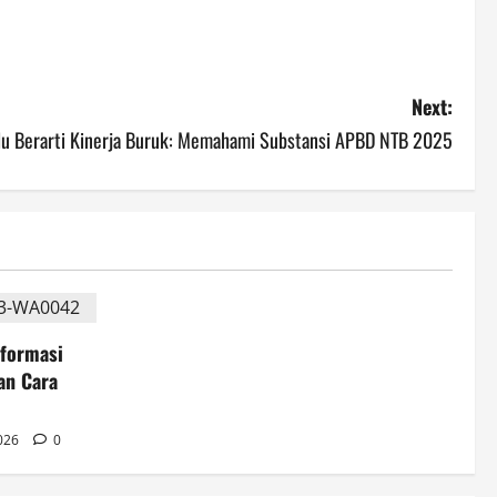
Next:
alu Berarti Kinerja Buruk: Memahami Substansi APBD NTB 2025
formasi
an Cara
2026
0