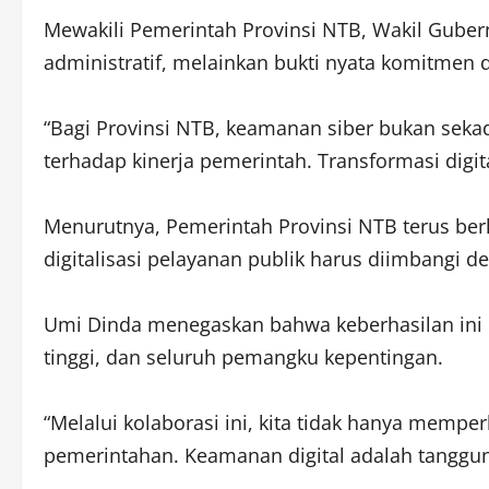
Mewakili Pemerintah Provinsi NTB, Wakil Gube
administratif, melainkan bukti nyata komitmen
“Bagi Provinsi NTB, keamanan siber bukan sekad
terhadap kinerja pemerintah. Transformasi digi
Menurutnya, Pemerintah Provinsi NTB terus b
digitalisasi pelayanan publik harus diimbangi d
Umi Dinda menegaskan bahwa keberhasilan ini la
tinggi, dan seluruh pemangku kepentingan.
“Melalui kolaborasi ini, kita tidak hanya mempe
pemerintahan. Keamanan digital adalah tanggun