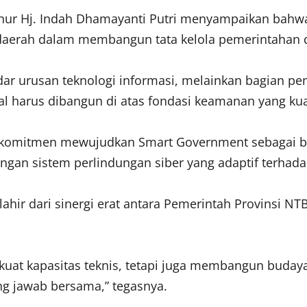
rnur Hj. Indah Dhamayanti Putri menyampaikan bahw
 daerah dalam membangun tata kelola pemerintahan di
ar urusan teknologi informasi, melainkan bagian pe
tal harus dibangun di atas fondasi keamanan yang ku
erkomitmen mewujudkan Smart Government sebagai b
engan sistem perlindungan siber yang adaptif terhada
hir dari sinergi erat antara Pemerintah Provinsi N
rkuat kapasitas teknis, tetapi juga membangun budaya
g jawab bersama,” tegasnya.