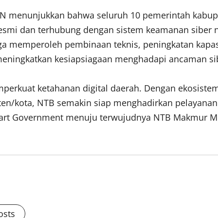
 menunjukkan bahwa seluruh 10 pemerintah kabupaten
 resmi dan terhubung dengan sistem keamanan siber na
 juga memperoleh pembinaan teknis, peningkatan kapa
meningkatkan kesiapsiagaan menghadapi ancaman si
perkuat ketahanan digital daerah. Dengan ekosiste
ten/kota, NTB semakin siap menghadirkan pelayanan 
mart Government menuju terwujudnya NTB Makmur M
osts