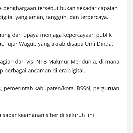
a penghargaan tersebut bukan sekadar capaian
gital yang aman, tangguh, dan terpercaya.
nting dari upaya menjaga kepercayaan publik
at,” ujar Wagub yang akrab disapa Umi Dinda.
agian dari visi NTB Makmur Mendunia, di mana
p berbagai ancaman di era digital.
TB, pemerintah kabupaten/kota, BSSN, perguruan
 sadar keamanan siber di seluruh lini