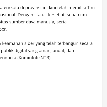
/kota di provinsi ini kini telah memiliki Tim
sional. Dengan status tersebut, setiap tim
sitas sumber daya manusia, serta
ber.
m keamanan siber yang telah terbangun secara
publik digital yang aman, andal, dan
endunia.(KominfotikNTB)