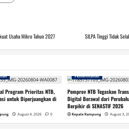
kuat Usaha Mikro Tahun 2027
SILPA Tinggi Tidak Sel
ahan
Pemerintahan
al Program Prioritas NTB,
Pemprov NTB Tegaskan Trans
asi untuk Diperjuangkan di
Digital Berawal dari Perubah
Berpikir di SENASTIF 2026
mpung
August 4, 2026
0
Kepala Kampung
August 3, 