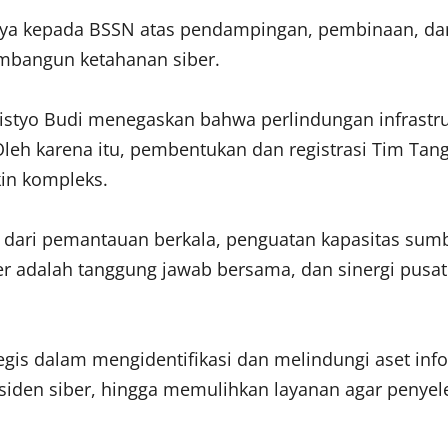
inya kepada BSSN atas pendampingan, pembinaan, dan
mbangun ketahanan siber.
listyo Budi menegaskan bahwa perlindungan infrastr
Oleh karena itu, pembentukan dan registrasi Tim Tang
in kompleks.
 dari pemantauan berkala, penguatan kapasitas sum
r adalah tanggung jawab bersama, dan sinergi pusat 
egis dalam mengidentifikasi dan melindungi aset in
iden siber, hingga memulihkan layanan agar penyele