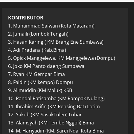
KONTRIBUTOR
1. Muhammad Safwan (Kota Mataram)
2. Jumaili (Lombok Tengah)
3. Hasan Karing ( KM Brang Ene Sumbawa)
4. Adi Pradana (Kab.Bima)
5. Opick Manggelewa. KM Manggelewa (Dompu)
6. Joko KM Panto daeng Sumbawa
7. Ryan KM Gempar Bima
8. Faidin (KM kempo) Dompu
9. Alimuddin (KM Maluk) KSB
10. Randal Patisamba (KM Rampak Nulang)
11. Ibrahim Arifin (KM Rensing Bat) Lotim
12. Yakub (KM SasakTulen) Lobar
13. Alamsyah (KM Tembe Nggoli) Bima
14. M. Hariyadin (KM. Sarei Ndai Kota Bima