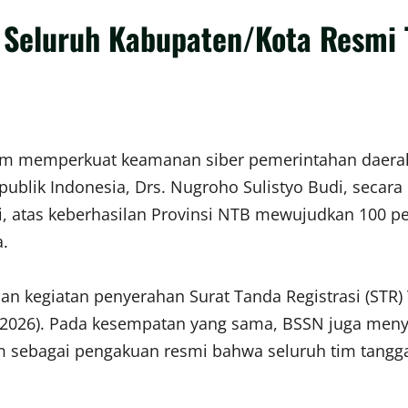
 Seluruh Kabupaten/Kota Resmi 
m memperkuat keamanan siber pemerintahan daerah 
publik Indonesia, Drs. Nugroho Sulistyo Budi, seca
i, atas keberhasilan Provinsi NTB mewujudkan 100 p
a.
n kegiatan penyerahan Surat Tanda Registrasi (STR) 
/6/2026). Pada kesempatan yang sama, BSSN juga me
 sebagai pengakuan resmi bahwa seluruh tim tanggap