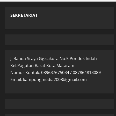
SEKRETARIAT
Jl.Banda Sraya Gg.sakura No.5 Pondok Indah
Kel.Pagutan Barat Kota Mataram
Nomor Kontak: 089637675034 / 087864813089
Email: kampungmedia2008@gmail.com